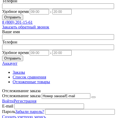
Телефон
Удобное время
-
Отправить
8 (800)
201-15-61
Заказать обратный звонок
Ваше имя
Телефон
Удобное время
-
Отправить
Аккаунт
Заказы
Список сравнения
Отложенные товары
Отслеживание заказа
Отслеживание заказа
Войти
Регистрация
E-mail
Пароль
Забыли пароль?
Создать учетную запись