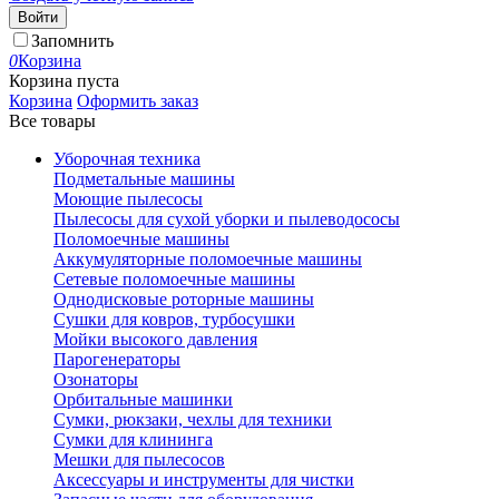
Войти
Запомнить
0
Корзина
Корзина пуста
Корзина
Оформить заказ
Все товары
Уборочная техника
Подметальные машины
Моющие пылесосы
Пылесосы для сухой уборки и пылеводососы
Поломоечные машины
Аккумуляторные поломоечные машины
Сетевые поломоечные машины
Однодисковые роторные машины
Сушки для ковров, турбосушки
Мойки высокого давления
Парогенераторы
Озонаторы
Орбитальные машинки
Сумки, рюкзаки, чехлы для техники
Сумки для клининга
Мешки для пылесосов
Аксессуары и инструменты для чистки