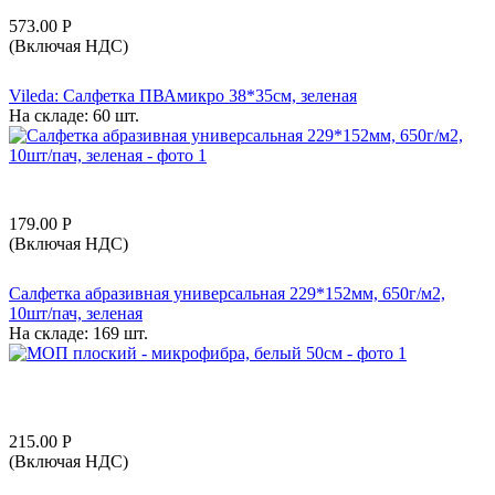
573.00
Р
(Включая НДС)
Vileda: Салфетка ПВАмикро 38*35см, зеленая
На складе:
60 шт.
179.00
Р
(Включая НДС)
Салфетка абразивная универсальная 229*152мм, 650г/м2,
10шт/пач, зеленая
На складе:
169 шт.
215.00
Р
(Включая НДС)