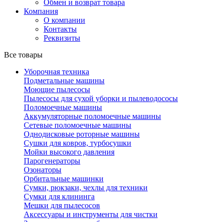
Обмен и возврат товара
Компания
О компании
Контакты
Реквизиты
Все товары
Уборочная техника
Подметальные машины
Моющие пылесосы
Пылесосы для сухой уборки и пылеводососы
Поломоечные машины
Аккумуляторные поломоечные машины
Сетевые поломоечные машины
Однодисковые роторные машины
Сушки для ковров, турбосушки
Мойки высокого давления
Парогенераторы
Озонаторы
Орбитальные машинки
Сумки, рюкзаки, чехлы для техники
Сумки для клининга
Мешки для пылесосов
Аксессуары и инструменты для чистки