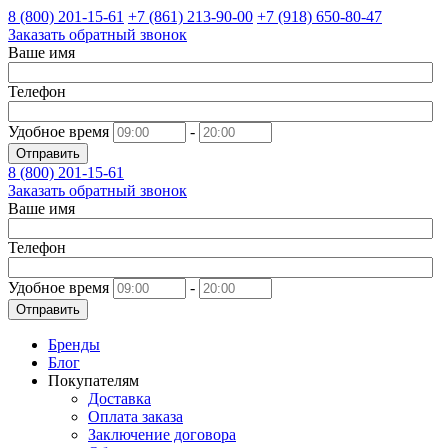
8 (800)
201-15-61
+7 (861)
213-90-00
+7 (918)
650-80-47
Заказать обратный звонок
Ваше имя
Телефон
Удобное время
-
Отправить
8 (800)
201-15-61
Заказать обратный звонок
Ваше имя
Телефон
Удобное время
-
Отправить
Бренды
Блог
Покупателям
Доставка
Оплата заказа
Заключение договора