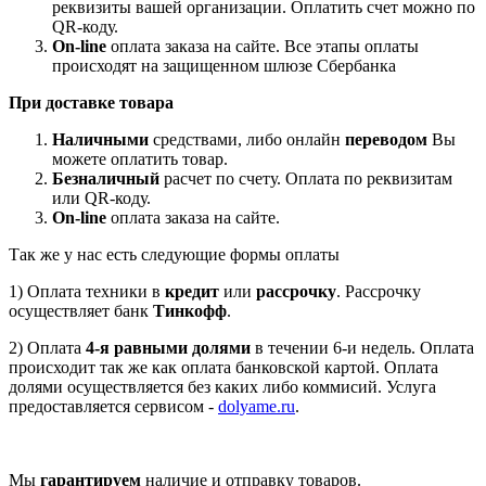
реквизиты вашей организации. Оплатить счет можно по
QR-коду.
On-line
оплата заказа на сайте. Все этапы оплаты
происходят на защищенном шлюзе Сбербанка
При доставке товара
Наличными
средствами, либо онлайн
переводом
Вы
можете оплатить товар.
Безналичный
расчет по счету. Оплата по реквизитам
или QR-коду.
On-line
оплата заказа на сайте.
Так же у нас есть следующие формы оплаты
1) Оплата техники в
кредит
или
рассрочку
. Рассрочку
осуществляет банк
Тинкофф
.
2) Оплата
4-я равными долями
в течении 6-и недель. Оплата
происходит так же как оплата банковской картой. Оплата
долями осуществляется без каких либо коммисий. Услуга
предоставляется сервисом -
dolyame.ru
.
Мы
гарантируем
наличие и отправку товаров.