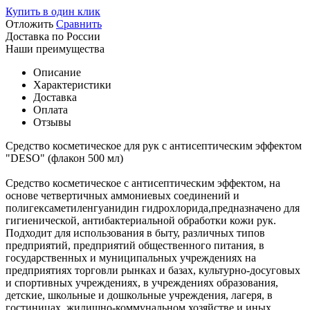
Купить в один клик
Отложить
Сравнить
Доставка по России
Наши преимущества
Описание
Характеристики
Доставка
Оплата
Отзывы
Средство косметическое для рук с антисептическим эффектом
"DESO" (флакон 500 мл)
Средство косметическое с антисептическим эффектом, на
основе четвертичных аммониевых соединений и
полигексаметиленгуанидин гидрохлорида,предназначено для
гигиенической, антибактериальной обработки кожи рук.
Подходит для использования в быту, различных типов
предприятий, предприятий общественного питания, в
государственных и муниципальных учреждениях на
предприятиях торговли рынках и базах, культурно-досуговых
и спортивных учреждениях, в учреждениях образования,
детские, школьные и дошкольные учреждения, лагеря, в
гостиницах, жилищно-коммунальном хозяйстве и иных