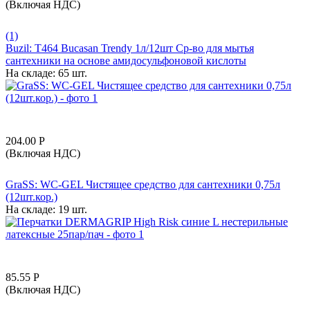
(Включая НДС)
(1)
Buzil: T464 Bucasan Trendy 1л/12шт Ср-во для мытья
сантехники на основе амидосульфоновой кислоты
На складе:
65 шт.
204.00
Р
(Включая НДС)
GraSS: WC-GEL Чистящее средство для сантехники 0,75л
(12шт.кор.)
На складе:
19 шт.
85.55
Р
(Включая НДС)