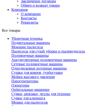
Заключение договора
Обмен и возврат товара
Компания
О компании
Контакты
Реквизиты
Все товары
Уборочная техника
Подметальные машины
Моющие пылесосы
Пылесосы для сухой уборки и пылеводососы
Поломоечные машины
Аккумуляторные поломоечные машины
Сетевые поломоечные машины
Однодисковые роторные машины
Сушки для ковров, турбосушки
Мойки высокого давления
Парогенераторы
Озонаторы
Орбитальные машинки
Сумки, рюкзаки, чехлы для техники
Сумки для клининга
Мешки для пылесосов