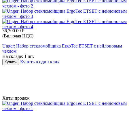
36,300.00
Р
(Включая НДС)
Unger: Набор стекломойщика ErgoTec ETSET с нейлоновым
чехлом
На складе:
1 шт.
Купить в один клик
Купить
Хиты продаж