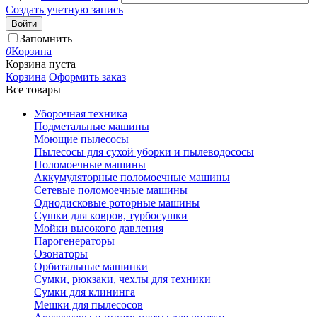
Создать учетную запись
Войти
Запомнить
0
Корзина
Корзина пуста
Корзина
Оформить заказ
Все товары
Уборочная техника
Подметальные машины
Моющие пылесосы
Пылесосы для сухой уборки и пылеводососы
Поломоечные машины
Аккумуляторные поломоечные машины
Сетевые поломоечные машины
Однодисковые роторные машины
Сушки для ковров, турбосушки
Мойки высокого давления
Парогенераторы
Озонаторы
Орбитальные машинки
Сумки, рюкзаки, чехлы для техники
Сумки для клининга
Мешки для пылесосов