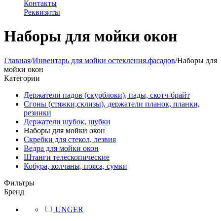
Контакты
Реквизиты
Наборы для мойки окон
Главная
/
Инвентарь для мойки остекления,фасадов
/
Наборы для
мойки окон
Категории
Держатели падов (скурблоки), пады, скотч-брайт
Сгоны (стяжки,склизы), держатели планок, планки,
резинки
Держатели шубок, шубки
Наборы для мойки окон
Скребки для стекол, лезвия
Ведра для мойки окон
Штанги телескопические
Кобура, колчаны, пояса, сумки
Фильтры
Бренд
UNGER