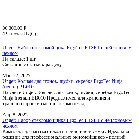
36,300.00
Р
(Включая НДС)
Unger: Набор стекломойщика ErgoTec ETSET с нейлоновым
чехлом
На складе:
1 шт.
Связанные статьи к разделу
Май 22, 2025
Unger: Колчан для сгонов, шубки, скребка ErgoTec Ninja
(пенал) BB010
На сайте Unger: Колчан для сгонов, шубки, скребка ErgoTec
Ninja (пенал) BB010 Предназначен для хранения и
транспортировки сменного комплекта,...
Апр 8, 2025
Unger: Набор стекломойщика ErgoTec ETSET с нейлоновым
чехлом
Комплект для мытья стекол в нейлоновой сумке. Идеальное
решение для профессиональных окномойщиков - полный