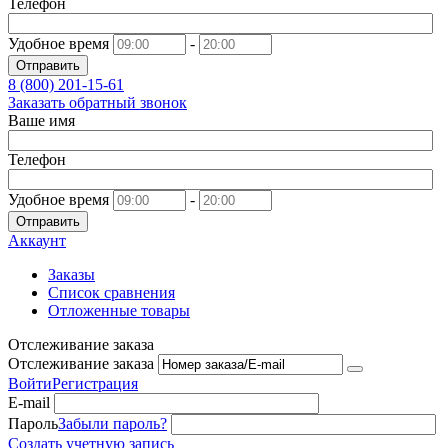
Телефон
Удобное время
-
Отправить
8 (800)
201-15-61
Заказать обратный звонок
Ваше имя
Телефон
Удобное время
-
Отправить
Аккаунт
Заказы
Список сравнения
Отложенные товары
Отслеживание заказа
Отслеживание заказа
Войти
Регистрация
E-mail
Пароль
Забыли пароль?
Создать учетную запись