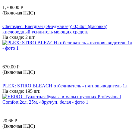
1,708.00
Р
(Включая НДС)
Chemspec: Energizer (Энеджайзер) 0,54кг (фасовка)
кислородный усилитель моющих средств
На складе:
2 шт.
670.00
Р
(Включая НДС)
PLEX: STIRO BLEACH отбеливатель - пятновыводитель 1л
На складе:
195 шт.
20.66
Р
(Включая НДС)