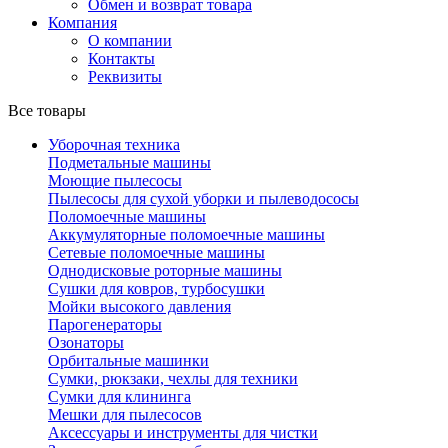
Обмен и возврат товара
Компания
О компании
Контакты
Реквизиты
Все товары
Уборочная техника
Подметальные машины
Моющие пылесосы
Пылесосы для сухой уборки и пылеводососы
Поломоечные машины
Аккумуляторные поломоечные машины
Сетевые поломоечные машины
Однодисковые роторные машины
Сушки для ковров, турбосушки
Мойки высокого давления
Парогенераторы
Озонаторы
Орбитальные машинки
Сумки, рюкзаки, чехлы для техники
Сумки для клининга
Мешки для пылесосов
Аксессуары и инструменты для чистки