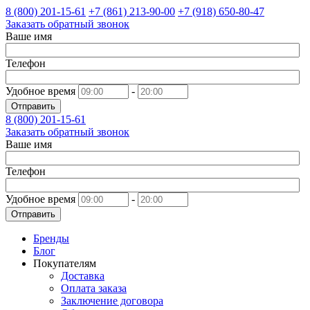
8 (800)
201-15-61
+7 (861)
213-90-00
+7 (918)
650-80-47
Заказать обратный звонок
Ваше имя
Телефон
Удобное время
-
Отправить
8 (800)
201-15-61
Заказать обратный звонок
Ваше имя
Телефон
Удобное время
-
Отправить
Бренды
Блог
Покупателям
Доставка
Оплата заказа
Заключение договора