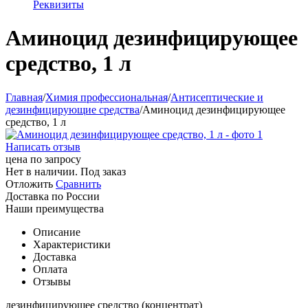
Реквизиты
Аминоцид дезинфицирующее
средство, 1 л
Главная
/
Химия профессиональная
/
Антисептические и
дезинфицирующие средства
/
Аминоцид дезинфицирующее
средство, 1 л
Написать отзыв
цена по запросу
Нет в наличии. Под заказ
Отложить
Сравнить
Доставка по России
Наши преимущества
Описание
Характеристики
Доставка
Оплата
Отзывы
дезинфицирующее средство (концентрат)