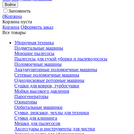
Войти
Запомнить
0
Корзина
Корзина пуста
Корзина
Оформить заказ
Все товары
Уборочная техника
Подметальные машины
Моющие пылесосы
Пылесосы для сухой уборки и пылеводососы
Поломоечные машины
Аккумуляторные поломоечные машины
Сетевые поломоечные машины
Однодисковые роторные машины
Сушки для ковров, турбосушки
Мойки высокого давления
Парогенераторы
Озонаторы
Орбитальные машинки
Сумки, рюкзаки, чехлы для техники
Сумки для клининга
Мешки для пылесосов
Аксессуары и инструменты для чистки