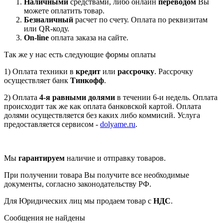
Наличными
средствами, либо онлайн
переводом
Вы
можете оплатить товар.
Безналичный
расчет по счету. Оплата по реквизитам
или QR-коду.
On-line
оплата заказа на сайте.
Так же у нас есть следующие формы оплаты
1) Оплата техники в
кредит
или
рассрочку
. Рассрочку
осуществляет банк
Тинкофф
.
2) Оплата
4-я равными долями
в течении 6-и недель. Оплата
происходит так же как оплата банковской картой. Оплата
долями осуществляется без каких либо коммисий. Услуга
предоставляется сервисом -
dolyame.ru
.
Мы
гарантируем
наличие и отправку товаров.
При получении товара Вы получите все необходимые
документы, согласно законодательству РФ.
Для Юридических лиц мы продаем товар с
НДС
.
Сообщения не найдены