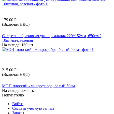
179.00
Р
(Включая НДС)
Салфетка абразивная универсальная 229*152мм, 650г/м2,
10шт/пач, зеленая
На складе:
169 шт.
215.00
Р
(Включая НДС)
МОП плоский - микрофибра, белый 50см
На складе:
230 шт.
Покупателю
Войти
Создать учетную запись
Заказы