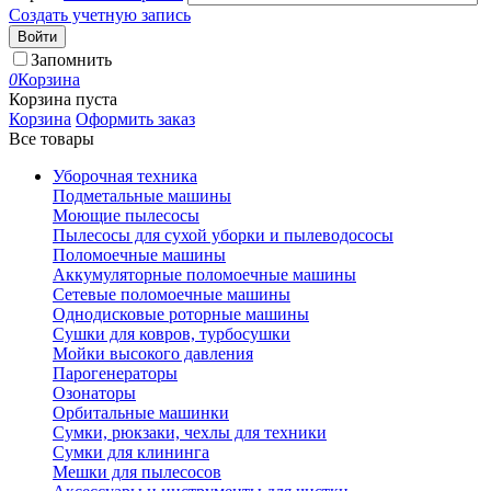
Создать учетную запись
Войти
Запомнить
0
Корзина
Корзина пуста
Корзина
Оформить заказ
Все товары
Уборочная техника
Подметальные машины
Моющие пылесосы
Пылесосы для сухой уборки и пылеводососы
Поломоечные машины
Аккумуляторные поломоечные машины
Сетевые поломоечные машины
Однодисковые роторные машины
Сушки для ковров, турбосушки
Мойки высокого давления
Парогенераторы
Озонаторы
Орбитальные машинки
Сумки, рюкзаки, чехлы для техники
Сумки для клининга
Мешки для пылесосов