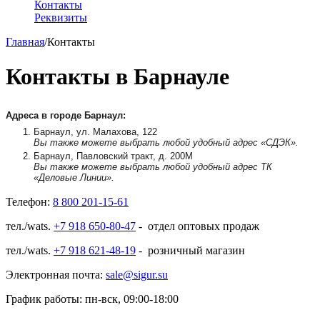
Контакты
Реквизиты
Главная
/
Контакты
Контакты в Барнауле
Адреса в городе Барнаул:
Барнаул, ул. Малахова, 122
Вы также можете выбрать любой удобный адрес «СДЭК».
Барнаул, Павловский тракт, д. 200М
Вы также можете выбрать любой удобный адрес ТК
«Деловые Линии».
Телефон:
8 800
201-15-61
тел./wats.
+7 918 650-80-47
- отдел оптовых продаж
тел./wats.
+7 918 621-48-19
- розничный магазин
Электронная почта:
sale@sigur.su
График работы: пн-вск, 09:00-18:00