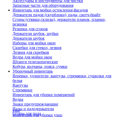
Аксессуары и инструменты для чистки
Запасные части для оборудования
Инвентарь для мойки остекления,фасадов
Держатели падов (скурблоки), пады, скотч-брайт
Сгоны (стяжки,склизы), держатели планок, планки,
резинки
Резинки для сгонов
Держатели шубок, шубки
Держатели шубок
Наборы для мойки окон
Скребки для стекол, лезвия
Лезвия для скребков
Ведра для мойки окон
Штанги телескопические
Кобура, колчаны, пояса, сумки
Уборочный инвентарь
Веревки, удлинтели, вантузы, стремянки, сушилки для
белья
Вантузы
Стремянки
Инвентарь для уборки помещений
Ведра
Знаки предупреждающие
Пады и падодержатели
Еще
Сгоны для пола
Инвентарь для уборки улиц