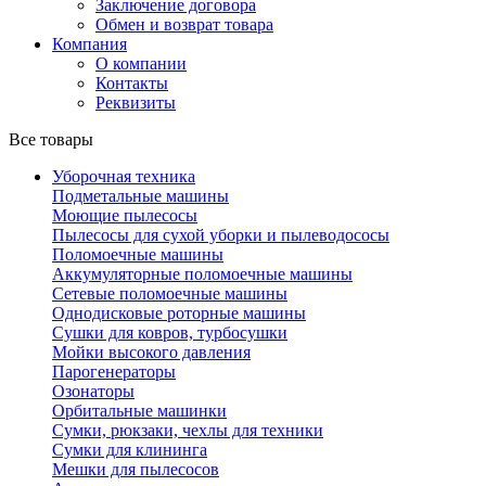
Заключение договора
Обмен и возврат товара
Компания
О компании
Контакты
Реквизиты
Все товары
Уборочная техника
Подметальные машины
Моющие пылесосы
Пылесосы для сухой уборки и пылеводососы
Поломоечные машины
Аккумуляторные поломоечные машины
Сетевые поломоечные машины
Однодисковые роторные машины
Сушки для ковров, турбосушки
Мойки высокого давления
Парогенераторы
Озонаторы
Орбитальные машинки
Сумки, рюкзаки, чехлы для техники
Сумки для клининга
Мешки для пылесосов