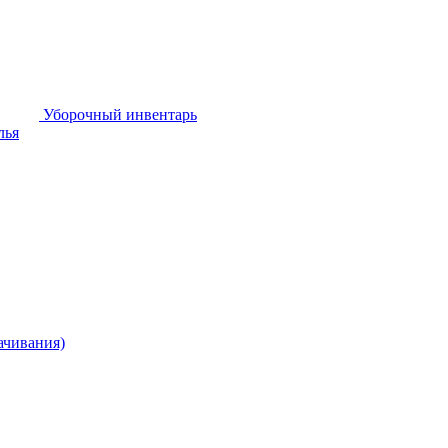
Уборочный инвентарь
лья
ачивания)