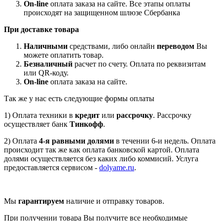
On-line
оплата заказа на сайте. Все этапы оплаты
происходят на защищенном шлюзе Сбербанка
При доставке товара
Наличными
средствами, либо онлайн
переводом
Вы
можете оплатить товар.
Безналичный
расчет по счету. Оплата по реквизитам
или QR-коду.
On-line
оплата заказа на сайте.
Так же у нас есть следующие формы оплаты
1) Оплата техники в
кредит
или
рассрочку
. Рассрочку
осуществляет банк
Тинкофф
.
2) Оплата
4-я равными долями
в течении 6-и недель. Оплата
происходит так же как оплата банковской картой. Оплата
долями осуществляется без каких либо коммисий. Услуга
предоставляется сервисом -
dolyame.ru
.
Мы
гарантируем
наличие и отправку товаров.
При получении товара Вы получите все необходимые