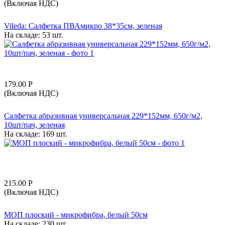
(Включая НДС)
Vileda: Салфетка ПВАмикро 38*35см, зеленая
На складе:
53 шт.
179.00
Р
(Включая НДС)
Салфетка абразивная универсальная 229*152мм, 650г/м2,
10шт/пач, зеленая
На складе:
169 шт.
215.00
Р
(Включая НДС)
МОП плоский - микрофибра, белый 50см
На складе:
230 шт.