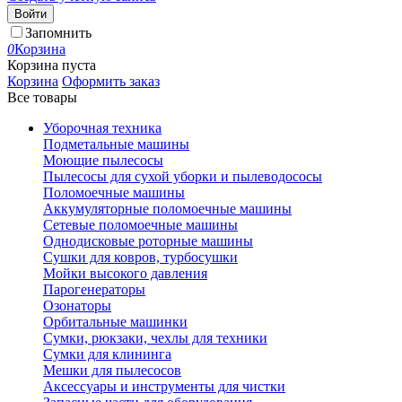
Войти
Запомнить
0
Корзина
Корзина пуста
Корзина
Оформить заказ
Все товары
Уборочная техника
Подметальные машины
Моющие пылесосы
Пылесосы для сухой уборки и пылеводососы
Поломоечные машины
Аккумуляторные поломоечные машины
Сетевые поломоечные машины
Однодисковые роторные машины
Сушки для ковров, турбосушки
Мойки высокого давления
Парогенераторы
Озонаторы
Орбитальные машинки
Сумки, рюкзаки, чехлы для техники
Сумки для клининга
Мешки для пылесосов
Аксессуары и инструменты для чистки