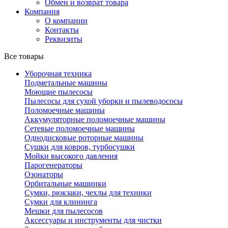
Обмен и возврат товара
Компания
О компании
Контакты
Реквизиты
Все товары
Уборочная техника
Подметальные машины
Моющие пылесосы
Пылесосы для сухой уборки и пылеводососы
Поломоечные машины
Аккумуляторные поломоечные машины
Сетевые поломоечные машины
Однодисковые роторные машины
Сушки для ковров, турбосушки
Мойки высокого давления
Парогенераторы
Озонаторы
Орбитальные машинки
Сумки, рюкзаки, чехлы для техники
Сумки для клининга
Мешки для пылесосов
Аксессуары и инструменты для чистки