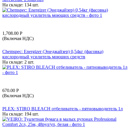
На складе:
134 шт.
1,708.00
Р
(Включая НДС)
Chemspec: Energizer (Энеджайзер) 0,54кг (фасовка)
кислородный усилитель моющих средств
На складе:
2 шт.
670.00
Р
(Включая НДС)
PLEX: STIRO BLEACH отбеливатель - пятновыводитель 1л
На складе:
194 шт.