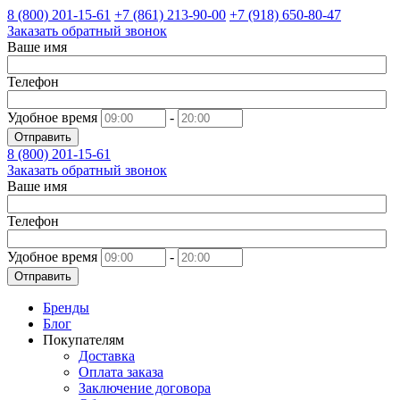
8 (800)
201-15-61
+7 (861)
213-90-00
+7 (918)
650-80-47
Заказать обратный звонок
Ваше имя
Телефон
Удобное время
-
Отправить
8 (800)
201-15-61
Заказать обратный звонок
Ваше имя
Телефон
Удобное время
-
Отправить
Бренды
Блог
Покупателям
Доставка
Оплата заказа
Заключение договора