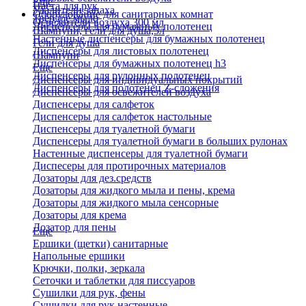
Еще
Паста для рук
Удалители запаха
Оборудование для санитарных комнат
Твердое мыло
Освежители воздуха 300 мл
Диспенсеры для бумажных полотенец
Шампуни, гели для душа,5л
Настенные диспенсеры для бумажных полотенец
Гели для душа
Диспенсеры для листовых полотенец
Шампуни
Диспенсеры для бумажных полотенец h3
Еще
Диспенсеры для рулонных полотенец
Диспенсеры для индивидуальных покрытий
Диспенсеры для полотенец Z-сложения
Диспенсеры для освежителей воздуха
Диспенсеры для салфеток
Диспенсеры для салфеток настольные
Диспенсеры для туалетной бумаги
Диспенсеры для туалетной бумаги в больших рулонах
Настенные диспенсеры для туалетной бумаги
Диспесеры для протирочных материалов
Дозаторы для дез.средств
Дозаторы для жидкого мыла и пены, крема
Дозаторы для жидкого мыла сенсорные
Дозаторы для крема
Дозатор для пены
Еще
Ершики (щетки) санитарные
Напольные ершики
Крючки, полки, зеркала
Сеточки и таблетки для писсуаров
Сушилки для рук, фены
Сушилки для рук настенные