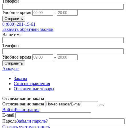
Телефон
Удобное время
-
Отправить
8 (800)
201-15-61
Заказать обратный звонок
Ваше имя
Телефон
Удобное время
-
Отправить
Аккаунт
Заказы
Список сравнения
Отложенные товары
Отслеживание заказа
Отслеживание заказа
Войти
Регистрация
E-mail
Пароль
Забыли пароль?
Создать учетную запись