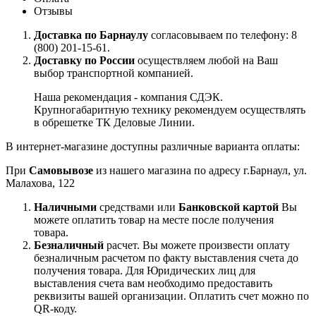
Отзывы
Доставка по Барнаулу
согласовываем по телефону: 8
(800) 201-15-61.
Доставку по России
осуществляем любой на Ваш
выбор транспортной компанией.
Наша рекомендация - компания СДЭК.
Крупногабаритную технику рекомендуем осуществлять
в обрешетке ТК Деловые Линии.
В интернет-магазине доступны различные варианта оплаты:
При
Самовывозе
из нашего магазина по адресу г.Барнаул, ул.
Малахова, 122
Наличными
средствами или
Банковской картой
Вы
можете оплатить товар на месте после получения
товара.
Безналичный
расчет. Вы можете произвести оплату
безналичным расчетом по факту выставления счета до
получения товара. Для Юридических лиц для
выставления счета вам необходимо предоставить
реквизиты вашей организации. Оплатить счет можно по
QR-коду.