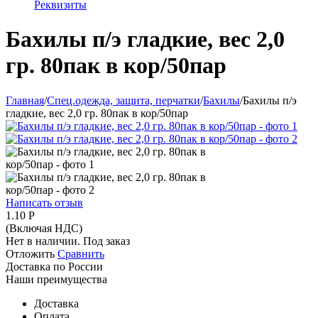
Реквизиты
Бахилы п/э гладкие, вес 2,0
гр. 80пак в кор/50пар
Главная
/
Спец.одежда, защита, перчатки
/
Бахилы
/
Бахилы п/э
гладкие, вес 2,0 гр. 80пак в кор/50пар
Написать отзыв
1.10
Р
(Включая НДС)
Нет в наличии. Под заказ
Отложить
Сравнить
Доставка по России
Наши преимущества
Доставка
Оплата