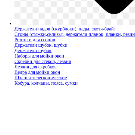
Держатели падов (скурблоки), пады, скотч-брайт
Сгоны (стяжки,склизы), держатели планок, планки, рези
Резинки для сгонов
Держатели шубок, шубки
Держатели шубок
Наборы для мойки окон
Скребки для стекол, лезвия
Лезвия для скребков
Ведра для мойки окон
Штанги телескопические
Кобура, колчаны, пояса, сумки