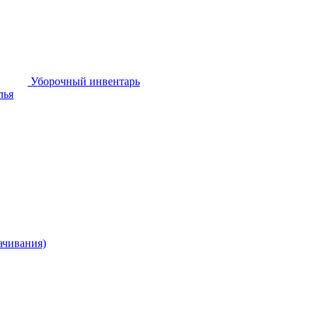
Уборочный инвентарь
лья
ачивания)