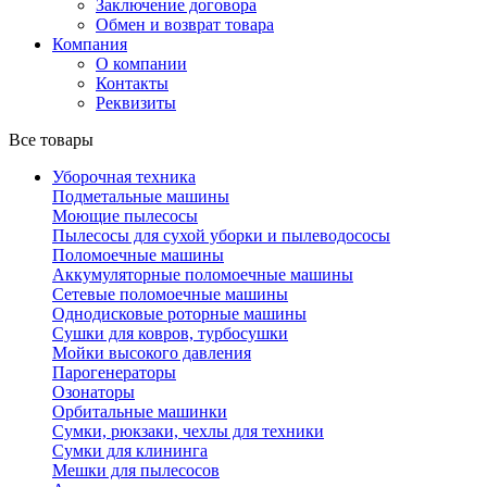
Заключение договора
Обмен и возврат товара
Компания
О компании
Контакты
Реквизиты
Все товары
Уборочная техника
Подметальные машины
Моющие пылесосы
Пылесосы для сухой уборки и пылеводососы
Поломоечные машины
Аккумуляторные поломоечные машины
Сетевые поломоечные машины
Однодисковые роторные машины
Сушки для ковров, турбосушки
Мойки высокого давления
Парогенераторы
Озонаторы
Орбитальные машинки
Сумки, рюкзаки, чехлы для техники
Сумки для клининга
Мешки для пылесосов