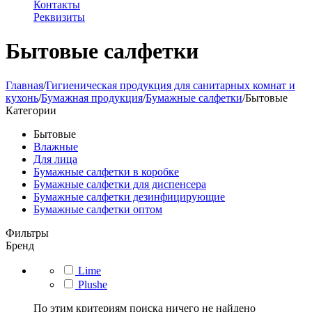
Контакты
Реквизиты
Бытовые салфетки
Главная
/
Гигиеническая продукция для санитарных комнат и
кухонь
/
Бумажная продукция
/
Бумажные салфетки
/
Бытовые
Категории
Бытовые
Влажные
Для лица
Бумажные салфетки в коробке
Бумажные салфетки для диспенсера
Бумажные салфетки дезинфицирующие
Бумажные салфетки оптом
Фильтры
Бренд
Lime
Plushe
По этим критериям поиска ничего не найдено