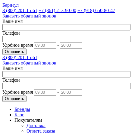
Барнаул
8 (800)
201-15-61
+7 (861)
213-90-00
+7 (918)
650-80-47
Заказать обратный звонок
Ваше имя
Телефон
Удобное время
-
Отправить
8 (800)
201-15-61
Заказать обратный звонок
Ваше имя
Телефон
Удобное время
-
Отправить
Бренды
Блог
Покупателям
Доставка
Оплата заказа