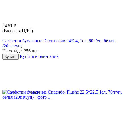
24.51
Р
(Включая НДС)
Салфетки бумажные Эксклюзив 24*24, 1сл, 80л/уп. белая
(20пач/уп)
На складе:
256 шт.
Купить в один клик
Купить