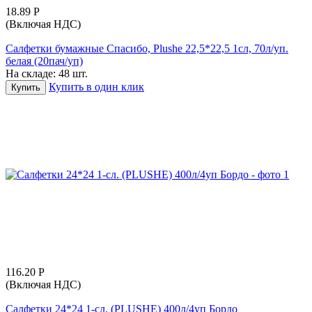
18.89
Р
(Включая НДС)
Салфетки бумажные Спасибо, Plushe 22,5*22,5 1сл, 70л/уп.
белая (20пач/уп)
На складе:
48 шт.
Купить в один клик
Купить
116.20
Р
(Включая НДС)
Салфетки 24*24 1-сл. (PLUSHE) 400л/4уп Бордо