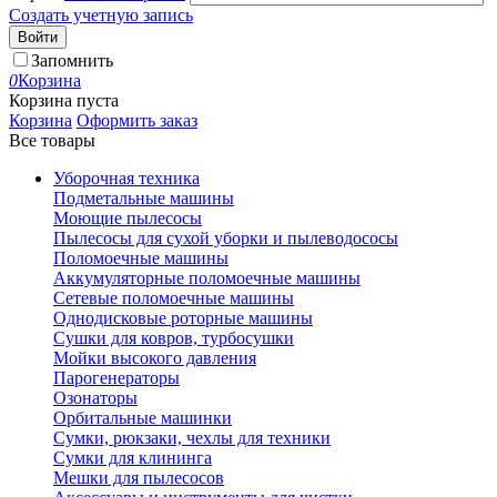
Создать учетную запись
Войти
Запомнить
0
Корзина
Корзина пуста
Корзина
Оформить заказ
Все товары
Уборочная техника
Подметальные машины
Моющие пылесосы
Пылесосы для сухой уборки и пылеводососы
Поломоечные машины
Аккумуляторные поломоечные машины
Сетевые поломоечные машины
Однодисковые роторные машины
Сушки для ковров, турбосушки
Мойки высокого давления
Парогенераторы
Озонаторы
Орбитальные машинки
Сумки, рюкзаки, чехлы для техники
Сумки для клининга
Мешки для пылесосов