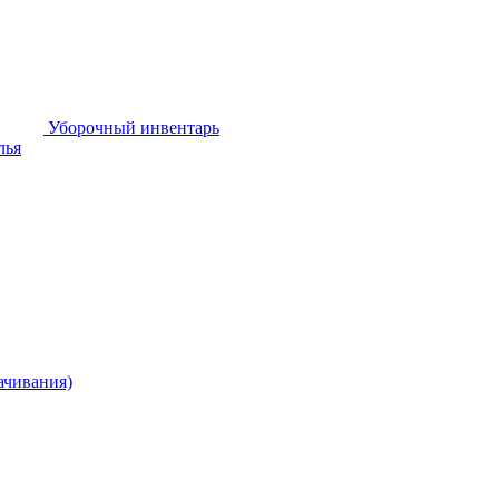
Уборочный инвентарь
лья
ачивания)