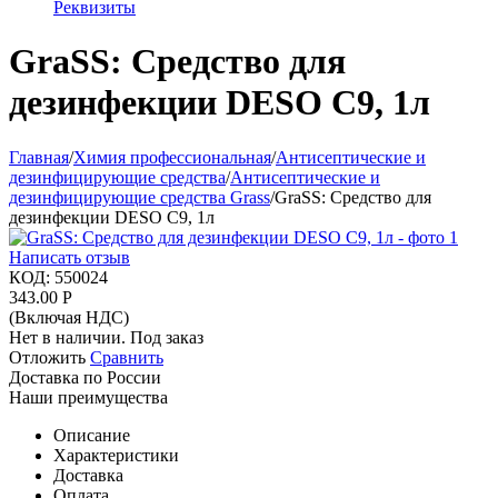
Реквизиты
GraSS: Средство для
дезинфекции DESO С9, 1л
Главная
/
Химия профессиональная
/
Антисептические и
дезинфицирующие средства
/
Антисептические и
дезинфицирующие средства Grass
/
GraSS: Средство для
дезинфекции DESO С9, 1л
Написать отзыв
КОД:
550024
343.00
Р
(Включая НДС)
Нет в наличии. Под заказ
Отложить
Сравнить
Доставка по России
Наши преимущества
Описание
Характеристики
Доставка
Оплата