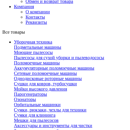
Обмен и возврат товара
Компания
О компании
Контакты
Реквизиты
Все товары
Уборочная техника
Подметальные машины
Моющие пылесосы
Пылесосы для сухой уборки и пылеводососы
Поломоечные машины
Аккумуляторные поломоечные машины
Сетевые поломоечные машины
Однодисковые роторные машины
Сушки для ковров, турбосушки
Мойки высокого давления
Парогенераторы
Озонаторы
Орбитальные машинки
Сумки, рюкзаки, чехлы для техники
Сумки для клининга
Мешки для пылесосов
Аксессуары и инструменты для чистки