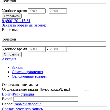
Телефон
Удобное время
-
Отправить
8 (800)
201-15-61
Заказать обратный звонок
Ваше имя
Телефон
Удобное время
-
Отправить
Аккаунт
Заказы
Список сравнения
Отложенные товары
Отслеживание заказа
Отслеживание заказа
Войти
Регистрация
E-mail
Пароль
Забыли пароль?
Создать учетную запись