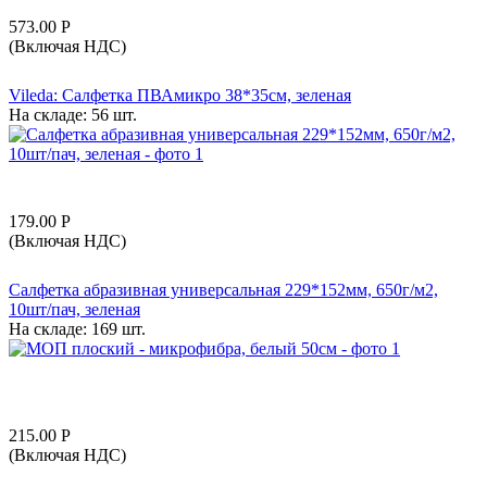
573.00
Р
(Включая НДС)
Vileda: Салфетка ПВАмикро 38*35см, зеленая
На складе:
56 шт.
179.00
Р
(Включая НДС)
Салфетка абразивная универсальная 229*152мм, 650г/м2,
10шт/пач, зеленая
На складе:
169 шт.
215.00
Р
(Включая НДС)