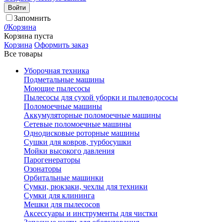
Войти
Запомнить
0
Корзина
Корзина пуста
Корзина
Оформить заказ
Все товары
Уборочная техника
Подметальные машины
Моющие пылесосы
Пылесосы для сухой уборки и пылеводососы
Поломоечные машины
Аккумуляторные поломоечные машины
Сетевые поломоечные машины
Однодисковые роторные машины
Сушки для ковров, турбосушки
Мойки высокого давления
Парогенераторы
Озонаторы
Орбитальные машинки
Сумки, рюкзаки, чехлы для техники
Сумки для клининга
Мешки для пылесосов
Аксессуары и инструменты для чистки