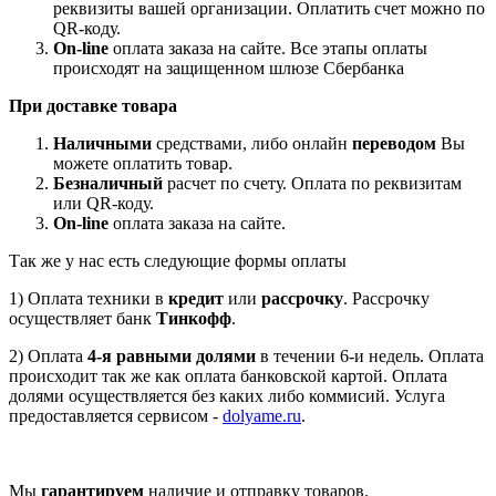
реквизиты вашей организации. Оплатить счет можно по
QR-коду.
On-line
оплата заказа на сайте. Все этапы оплаты
происходят на защищенном шлюзе Сбербанка
При доставке товара
Наличными
средствами, либо онлайн
переводом
Вы
можете оплатить товар.
Безналичный
расчет по счету. Оплата по реквизитам
или QR-коду.
On-line
оплата заказа на сайте.
Так же у нас есть следующие формы оплаты
1) Оплата техники в
кредит
или
рассрочку
. Рассрочку
осуществляет банк
Тинкофф
.
2) Оплата
4-я равными долями
в течении 6-и недель. Оплата
происходит так же как оплата банковской картой. Оплата
долями осуществляется без каких либо коммисий. Услуга
предоставляется сервисом -
dolyame.ru
.
Мы
гарантируем
наличие и отправку товаров.