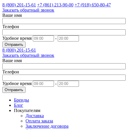
8 (800)
201-15-61
+7 (861)
213-90-00
+7 (918)
650-80-47
Заказать обратный звонок
Ваше имя
Телефон
Удобное время
-
Отправить
8 (800)
201-15-61
Заказать обратный звонок
Ваше имя
Телефон
Удобное время
-
Отправить
Бренды
Блог
Покупателям
Доставка
Оплата заказа
Заключение договора