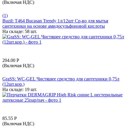
(Включая НДС)
(1)
Buzil: T464 Bucasan Trendy 1л/12шт Ср-во для мытья
сантехники на основе амидосульфоновой кислоты
На складе:
58 шт.
204.00
Р
(Включая НДС)
GraSS: WC-GEL Чистящее средство для сантехники 0,75л
(12шт.кор.)
На складе:
19 шт.
85.55
Р
(Включая НДС)