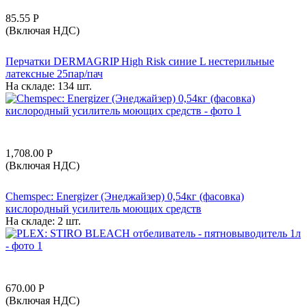
85.55
Р
(Включая НДС)
Перчатки DERMAGRIP High Risk синие L нестерильные
латексные 25пар/пач
На складе:
134 шт.
1,708.00
Р
(Включая НДС)
Chemspec: Energizer (Энеджайзер) 0,54кг (фасовка)
кислородный усилитель моющих средств
На складе:
2 шт.
670.00
Р
(Включая НДС)