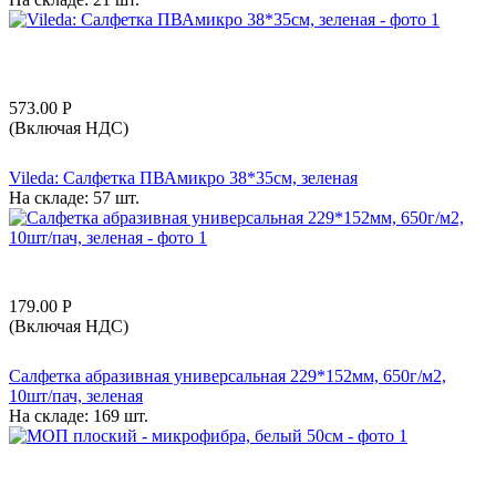
573.00
Р
(Включая НДС)
Vileda: Салфетка ПВАмикро 38*35см, зеленая
На складе:
57 шт.
179.00
Р
(Включая НДС)
Салфетка абразивная универсальная 229*152мм, 650г/м2,
10шт/пач, зеленая
На складе:
169 шт.