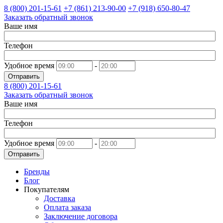
8 (800)
201-15-61
+7 (861)
213-90-00
+7 (918)
650-80-47
Заказать обратный звонок
Ваше имя
Телефон
Удобное время
-
Отправить
8 (800)
201-15-61
Заказать обратный звонок
Ваше имя
Телефон
Удобное время
-
Отправить
Бренды
Блог
Покупателям
Доставка
Оплата заказа
Заключение договора