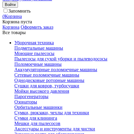
Войти
Запомнить
0
Корзина
Корзина пуста
Корзина
Оформить заказ
Все товары
Уборочная техника
Подметальные машины
Моющие пылесосы
Пылесосы для сухой уборки и пылеводососы
Поломоечные машины
Аккумуляторные поломоечные машины
Сетевые поломоечные машины
Однодисковые роторные машины
Сушки для ковров, турбосушки
Мойки высокого давления
Парогенераторы
Озонаторы
Орбитальные машинки
Сумки, рюкзаки, чехлы для техники
Сумки для клининга
Мешки для пылесосов
Аксессуары и инструменты для чистки