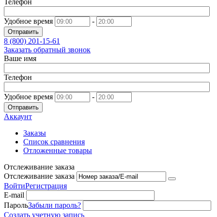
Телефон
Удобное время
-
Отправить
8 (800)
201-15-61
Заказать обратный звонок
Ваше имя
Телефон
Удобное время
-
Отправить
Аккаунт
Заказы
Список сравнения
Отложенные товары
Отслеживание заказа
Отслеживание заказа
Войти
Регистрация
E-mail
Пароль
Забыли пароль?
Создать учетную запись