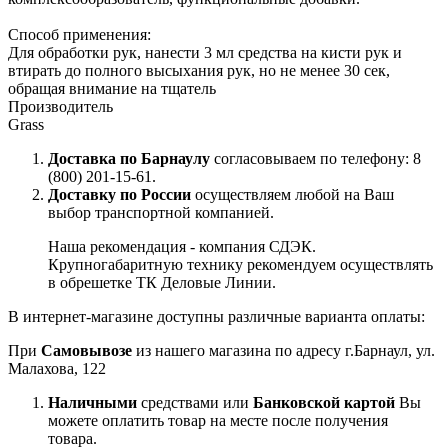
Способ применения:
Для обработки рук, нанести 3 мл средства на кисти рук и
втирать до полного высыхания рук, но не менее 30 сек,
обращая внимание на тщатель
Производитель
Grass
Доставка по Барнаулу
согласовываем по телефону: 8
(800) 201-15-61.
Доставку по России
осуществляем любой на Ваш
выбор транспортной компанией.
Наша рекомендация - компания СДЭК.
Крупногабаритную технику рекомендуем осуществлять
в обрешетке ТК Деловые Линии.
В интернет-магазине доступны различные варианта оплаты:
При
Самовывозе
из нашего магазина по адресу г.Барнаул, ул.
Малахова, 122
Наличными
средствами или
Банковской картой
Вы
можете оплатить товар на месте после получения
товара.