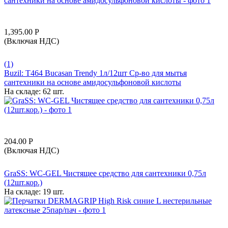
1,395.00
Р
(Включая НДС)
(1)
Buzil: T464 Bucasan Trendy 1л/12шт Ср-во для мытья
сантехники на основе амидосульфоновой кислоты
На складе:
62 шт.
204.00
Р
(Включая НДС)
GraSS: WC-GEL Чистящее средство для сантехники 0,75л
(12шт.кор.)
На складе:
19 шт.