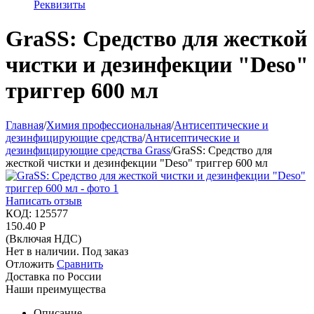
Реквизиты
GraSS: Средство для жесткой
чистки и дезинфекции "Deso"
триггер 600 мл
Главная
/
Химия профессиональная
/
Антисептические и
дезинфицирующие средства
/
Антисептические и
дезинфицирующие средства Grass
/
GraSS: Средство для
жесткой чистки и дезинфекции "Deso" триггер 600 мл
Написать отзыв
КОД:
125577
150.40
Р
(Включая НДС)
Нет в наличии. Под заказ
Отложить
Сравнить
Доставка по России
Наши преимущества
Описание