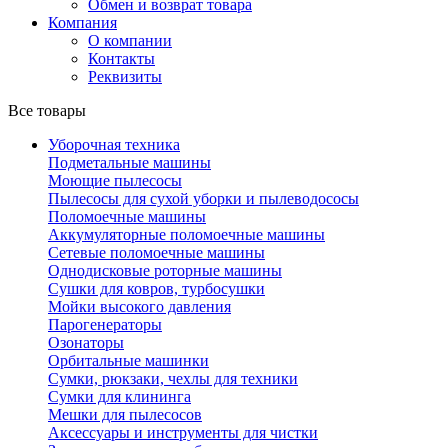
Обмен и возврат товара
Компания
О компании
Контакты
Реквизиты
Все товары
Уборочная техника
Подметальные машины
Моющие пылесосы
Пылесосы для сухой уборки и пылеводососы
Поломоечные машины
Аккумуляторные поломоечные машины
Сетевые поломоечные машины
Однодисковые роторные машины
Сушки для ковров, турбосушки
Мойки высокого давления
Парогенераторы
Озонаторы
Орбитальные машинки
Сумки, рюкзаки, чехлы для техники
Сумки для клининга
Мешки для пылесосов
Аксессуары и инструменты для чистки