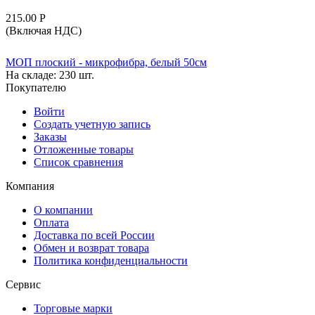
215.00
Р
(Включая НДС)
МОП плоский - микрофибра, белый 50см
На складе:
230 шт.
Покупателю
Войти
Создать учетную запись
Заказы
Отложенные товары
Список сравнения
Компания
О компании
Оплата
Доставка по всей России
Обмен и возврат товара
Политика конфиденциальности
Сервис
Торговые марки