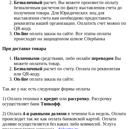
Безналичный
расчет. Вы можете произвести оплату
безналичным расчетом по факту выставления счета до
получения товара. Для Юридических лиц для
выставления счета вам необходимо предоставить
реквизиты вашей организации. Оплатить счет можно по
QR-коду.
On-line
оплата заказа на сайте. Все этапы оплаты
происходят на защищенном шлюзе Сбербанка
При доставке товара
Наличными
средствами, либо онлайн
переводом
Вы
можете оплатить товар.
Безналичный
расчет по счету. Оплата по реквизитам
или QR-коду.
On-line
оплата заказа на сайте.
Так же у нас есть следующие формы оплаты
1) Оплата техники в
кредит
или
рассрочку
. Рассрочку
осуществляет банк
Тинкофф
.
2) Оплата
4-я равными долями
в течении 6-и недель. Оплата
происходит так же как оплата банковской картой. Оплата
долями осуществляется без каких либо коммисий. Услуга