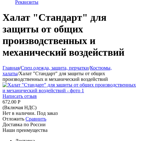
Реквизиты
Халат "Стандарт" для
защиты от общих
производственных и
механический воздействий
Главная
/
Спец.одежда, защита, перчатки
/
Костюмы,
халаты
/
Халат "Стандарт" для защиты от общих
производственных и механический воздействий
Написать отзыв
672.00
Р
(Включая НДС)
Нет в наличии. Под заказ
Отложить
Сравнить
Доставка по России
Наши преимущества
Доставка