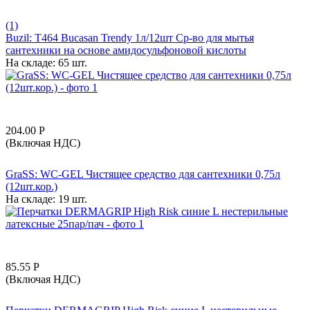
(1)
Buzil: T464 Bucasan Trendy 1л/12шт Ср-во для мытья
сантехники на основе амидосульфоновой кислоты
На складе:
65 шт.
204.00
Р
(Включая НДС)
GraSS: WC-GEL Чистящее средство для сантехники 0,75л
(12шт.кор.)
На складе:
19 шт.
85.55
Р
(Включая НДС)