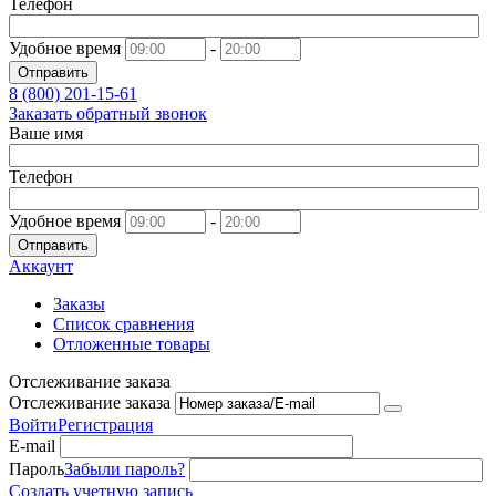
Телефон
Удобное время
-
Отправить
8 (800)
201-15-61
Заказать обратный звонок
Ваше имя
Телефон
Удобное время
-
Отправить
Аккаунт
Заказы
Список сравнения
Отложенные товары
Отслеживание заказа
Отслеживание заказа
Войти
Регистрация
E-mail
Пароль
Забыли пароль?
Создать учетную запись