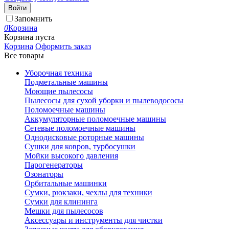
Войти
Запомнить
0
Корзина
Корзина пуста
Корзина
Оформить заказ
Все товары
Уборочная техника
Подметальные машины
Моющие пылесосы
Пылесосы для сухой уборки и пылеводососы
Поломоечные машины
Аккумуляторные поломоечные машины
Сетевые поломоечные машины
Однодисковые роторные машины
Сушки для ковров, турбосушки
Мойки высокого давления
Парогенераторы
Озонаторы
Орбитальные машинки
Сумки, рюкзаки, чехлы для техники
Сумки для клининга
Мешки для пылесосов
Аксессуары и инструменты для чистки