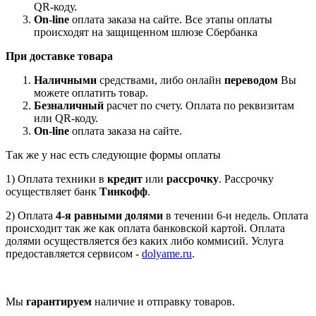
QR-коду.
On-line
оплата заказа на сайте. Все этапы оплаты
происходят на защищенном шлюзе Сбербанка
При доставке товара
Наличными
средствами, либо онлайн
переводом
Вы
можете оплатить товар.
Безналичный
расчет по счету. Оплата по реквизитам
или QR-коду.
On-line
оплата заказа на сайте.
Так же у нас есть следующие формы оплаты
1) Оплата техники в
кредит
или
рассрочку
. Рассрочку
осуществляет банк
Тинкофф
.
2) Оплата
4-я равными долями
в течении 6-и недель. Оплата
происходит так же как оплата банковской картой. Оплата
долями осуществляется без каких либо коммисий. Услуга
предоставляется сервисом -
dolyame.ru
.
Мы
гарантируем
наличие и отправку товаров.