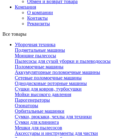
Обмен и возврат товара
Компания
О компании
Контакты
Реквизиты
Все товары
Уборочная техника
Подметальные машины
Моющие пылесосы
Пылесосы для сухой уборки и пылеводососы
Поломоечные машины
Аккумуляторные поломоечные машины
Сетевые поломоечные машины
Однодисковые роторные машины
Сушки для ковров, турбосушки
Мойки высокого давления
Парогенераторы
Озонаторы
Орбитальные машинки
Сумки, рюкзаки, чехлы для техники
Сумки для клининга
Мешки для пылесосов
Аксессуары и инструменты для чистки