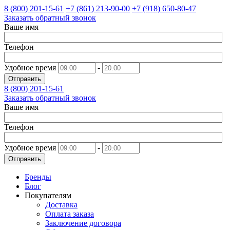
8 (800)
201-15-61
+7 (861)
213-90-00
+7 (918)
650-80-47
Заказать обратный звонок
Ваше имя
Телефон
Удобное время
-
Отправить
8 (800)
201-15-61
Заказать обратный звонок
Ваше имя
Телефон
Удобное время
-
Отправить
Бренды
Блог
Покупателям
Доставка
Оплата заказа
Заключение договора