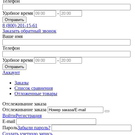
Телефон
Удобное время
-
Отправить
8 (800)
201-15-61
Заказать обратный звонок
Ваше имя
Телефон
Удобное время
-
Отправить
Аккаунт
Заказы
Список сравнения
Отложенные товары
Отслеживание заказа
Отслеживание заказа
Войти
Регистрация
E-mail
Пароль
Забыли пароль?
Создать учетную запись