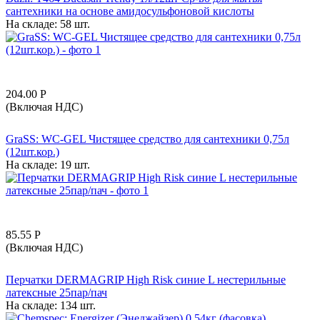
сантехники на основе амидосульфоновой кислоты
На складе:
58 шт.
204.00
Р
(Включая НДС)
GraSS: WC-GEL Чистящее средство для сантехники 0,75л
(12шт.кор.)
На складе:
19 шт.
85.55
Р
(Включая НДС)
Перчатки DERMAGRIP High Risk синие L нестерильные
латексные 25пар/пач
На складе:
134 шт.