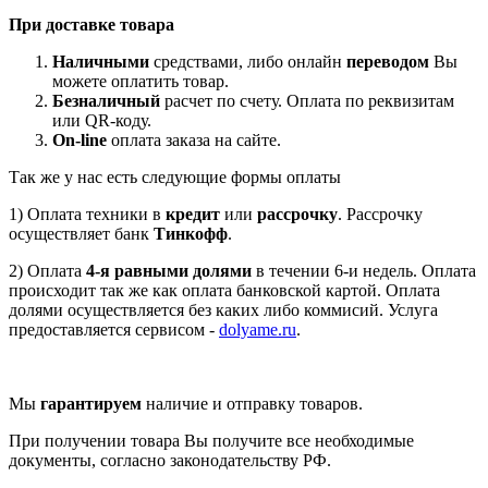
При доставке товара
Наличными
средствами, либо онлайн
переводом
Вы
можете оплатить товар.
Безналичный
расчет по счету. Оплата по реквизитам
или QR-коду.
On-line
оплата заказа на сайте.
Так же у нас есть следующие формы оплаты
1) Оплата техники в
кредит
или
рассрочку
. Рассрочку
осуществляет банк
Тинкофф
.
2) Оплата
4-я равными долями
в течении 6-и недель. Оплата
происходит так же как оплата банковской картой. Оплата
долями осуществляется без каких либо коммисий. Услуга
предоставляется сервисом -
dolyame.ru
.
Мы
гарантируем
наличие и отправку товаров.
При получении товара Вы получите все необходимые
документы, согласно законодательству РФ.