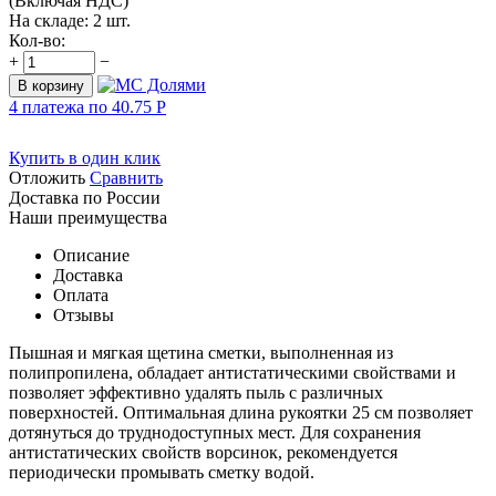
(Включая НДС)
На складе:
2 шт.
Кол-во:
+
−
В корзину
4 платежа по
40.75
Р
Купить в один клик
Отложить
Сравнить
Доставка по России
Наши преимущества
Описание
Доставка
Оплата
Отзывы
Пышная и мягкая щетина сметки, выполненная из
полипропилена, обладает антистатическими свойствами и
позволяет эффективно удалять пыль с различных
поверхностей. Оптимальная длина рукоятки 25 см позволяет
дотянуться до труднодоступных мест. Для сохранения
антистатических свойств ворсинок, рекомендуется
периодически промывать сметку водой.