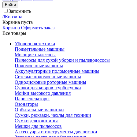
Войти
Запомнить
0
Корзина
Корзина пуста
Корзина
Оформить заказ
Все товары
Уборочная техника
Подметальные машины
Моющие пылесосы
Пылесосы для сухой уборки и пылеводососы
Поломоечные машины
Аккумуляторные поломоечные машины
Сетевые поломоечные машины
Однодисковые роторные машины
Сушки для ковров, турбосушки
Мойки высокого давления
Парогенераторы
Озонаторы
Орбитальные машинки
Сумки, рюкзаки, чехлы для техники
Сумки для клининга
Мешки для пылесосов
Аксессуары и инструменты для чистки