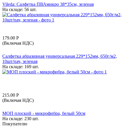
Vileda: Салфетка ПВАмикро 38*35см, зеленая
На складе:
56 шт.
179.00
Р
(Включая НДС)
Салфетка абразивная универсальная 229*152мм, 650г/м2,
10шт/пач, зеленая
На складе:
169 шт.
215.00
Р
(Включая НДС)
МОП плоский - микрофибра, белый 50см
На складе:
230 шт.
Покупателю