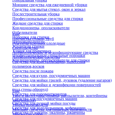
Генеральная уборка
Моющие средства для ежедневной уборки
Средства для мытья стекол, окон и зеркал
Послестроительная уборка
Профессиональные средства для стирки
Жидкие средства для стирки
Кондиционеры, ополаскиватели
Отбеливатели
Еще
Порошки для стирки
Прочистка стоков, труб
Пятновыводители
Реагенты противогололедные
Усилители стирки
Спец.средства
Химия для прачечных
Антисептические и дезинфицирующие средства
Профессиональные стиральные порошки
Антисептические средства
Кондиционеры, ополаскиватели для стирки
Средства для кристаллизации, нанесения
полимеров,восков
Средства после пожара
Средства для кухни, посудомоечных машин
Средства для мойки грилей, духовок (удаление нагаров)
Средства для мойки и дезинфекции поверхностей
(пол,стены,оброруд)
Еще
Средства для паровенткоматов
Тара и аксессуары (помпы, распылители, контейнеры
Средства для посудомоечных машин
замачивания)
Средства для ручной мойки посуды
Уборка производств
Средства для холодильников, кофемашин
Моющие средства для пищевых производств
Средства от накипи, окалины, ржавчины
Уборка сан.узлов