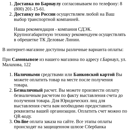
Доставка по Барнаулу
согласовываем по телефону: 8
(800) 201-15-61.
Доставку по России
осуществляем любой на Ваш
выбор транспортной компанией.
Наша рекомендация - компания СДЭК.
Крупногабаритную технику рекомендуем осуществлять
в обрешетке ТК Деловые Линии.
В интернет-магазине доступны различные варианта оплаты:
При
Самовывозе
из нашего магазина по адресу г.Барнаул, ул.
Малахова, 122
Наличными
средствами или
Банковской картой
Вы
можете оплатить товар на месте после получения
товара.
Безналичный
расчет. Вы можете произвести оплату
безналичным расчетом по факту выставления счета до
получения товара. Для Юридических лиц для
выставления счета вам необходимо предоставить
реквизиты вашей организации. Оплатить счет можно по
QR-коду.
On-line
оплата заказа на сайте. Все этапы оплаты
происходят на защищенном шлюзе Сбербанка