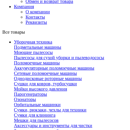
Обмен и возврат товара
Компания
О компании
Контакты
Реквизиты
Все товары
Уборочная техника
Подметальные машины
Моющие пылесосы
Пылесосы для сухой уборки и пылеводососы
Поломоечные машины
Аккумуляторные поломоечные машины
Сетевые поломоечные машины
Однодисковые роторные машины
Сушки для ковров, турбосушки
Мойки высокого давления
Парогенераторы
Озонаторы
Орбитальные машинки
Сумки, рюкзаки, чехлы для техники
Сумки для клининга
Мешки для пылесосов
Аксессуары и инструменты для чистки