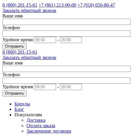
8 (800)
201-15-61
+7 (861)
213-90-00
+7 (918)
650-80-47
Заказать обратный звонок
Ваше имя
Телефон
Удобное время
-
Отправить
8 (800)
201-15-61
Заказать обратный звонок
Ваше имя
Телефон
Удобное время
-
Отправить
Бренды
Блог
Покупателям
Доставка
Оплата заказа
Заключение договора