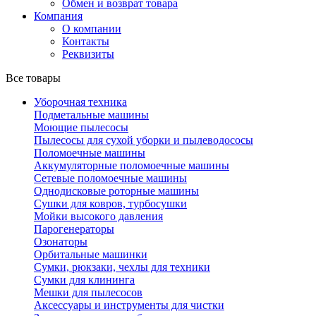
Обмен и возврат товара
Компания
О компании
Контакты
Реквизиты
Все товары
Уборочная техника
Подметальные машины
Моющие пылесосы
Пылесосы для сухой уборки и пылеводососы
Поломоечные машины
Аккумуляторные поломоечные машины
Сетевые поломоечные машины
Однодисковые роторные машины
Сушки для ковров, турбосушки
Мойки высокого давления
Парогенераторы
Озонаторы
Орбитальные машинки
Сумки, рюкзаки, чехлы для техники
Сумки для клининга
Мешки для пылесосов
Аксессуары и инструменты для чистки