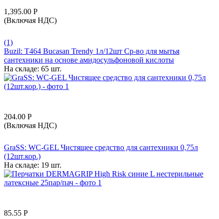
1,395.00
Р
(Включая НДС)
(1)
Buzil: T464 Bucasan Trendy 1л/12шт Ср-во для мытья
сантехники на основе амидосульфоновой кислоты
На складе:
65 шт.
204.00
Р
(Включая НДС)
GraSS: WC-GEL Чистящее средство для сантехники 0,75л
(12шт.кор.)
На складе:
19 шт.
85.55
Р