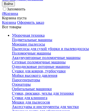
Войти
Запомнить
0
Корзина
Корзина пуста
Корзина
Оформить заказ
Все товары
Уборочная техника
Подметальные машины
Моющие пылесосы
Пылесосы для сухой уборки и пылеводососы
Поломоечные машины
Аккумуляторные поломоечные машины
Сетевые поломоечные машины
Однодисковые роторные машины
Сушки для ковров, турбосушки
Мойки высокого давления
Парогенераторы
Озонаторы
Орбитальные машинки
Сумки, рюкзаки, чехлы для техники
Сумки для клининга
Мешки для пылесосов
Аксессуары и инструменты для чистки