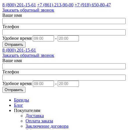
8 (800)
201-15-61
+7 (861)
213-90-00
+7 (918)
650-80-47
Заказать обратный звонок
Ваше имя
Телефон
Удобное время
-
Отправить
8 (800)
201-15-61
Заказать обратный звонок
Ваше имя
Телефон
Удобное время
-
Отправить
Бренды
Блог
Покупателям
Доставка
Оплата заказа
Заключение договора