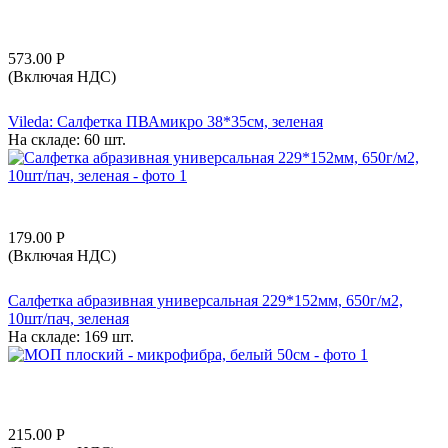
573.00
Р
(Включая НДС)
Vileda: Салфетка ПВАмикро 38*35см, зеленая
На складе:
60 шт.
179.00
Р
(Включая НДС)
Салфетка абразивная универсальная 229*152мм, 650г/м2,
10шт/пач, зеленая
На складе:
169 шт.
215.00
Р