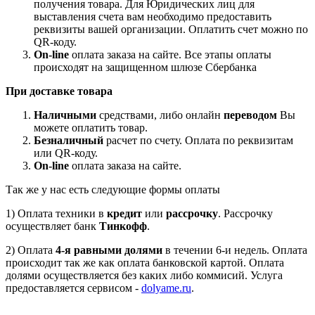
получения товара. Для Юридических лиц для
выставления счета вам необходимо предоставить
реквизиты вашей организации. Оплатить счет можно по
QR-коду.
On-line
оплата заказа на сайте. Все этапы оплаты
происходят на защищенном шлюзе Сбербанка
При доставке товара
Наличными
средствами, либо онлайн
переводом
Вы
можете оплатить товар.
Безналичный
расчет по счету. Оплата по реквизитам
или QR-коду.
On-line
оплата заказа на сайте.
Так же у нас есть следующие формы оплаты
1) Оплата техники в
кредит
или
рассрочку
. Рассрочку
осуществляет банк
Тинкофф
.
2) Оплата
4-я равными долями
в течении 6-и недель. Оплата
происходит так же как оплата банковской картой. Оплата
долями осуществляется без каких либо коммисий. Услуга
предоставляется сервисом -
dolyame.ru
.