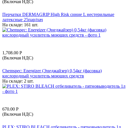
(Включая НДС)
Перчатки DERMAGRIP High Risk синие L нестерильные
латексные 25пар/пач
На складе:
161 шт.
1,708.00
Р
(Включая НДС)
Chemspec: Energizer (Энеджайзер) 0,54кг (фасовка)
кислородный усилитель моющих средств
На складе:
2 шт.
670.00
Р
(Включая НДС)
PLEX: STIRO BLEACH отбеливатель - пятновыводитель 1л