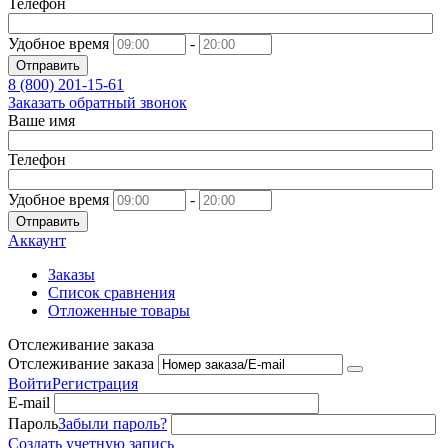
Телефон
Удобное время
-
Отправить
8 (800)
201-15-61
Заказать обратный звонок
Ваше имя
Телефон
Удобное время
-
Отправить
Аккаунт
Заказы
Список сравнения
Отложенные товары
Отслеживание заказа
Отслеживание заказа
Войти
Регистрация
E-mail
Пароль
Забыли пароль?
Создать учетную запись