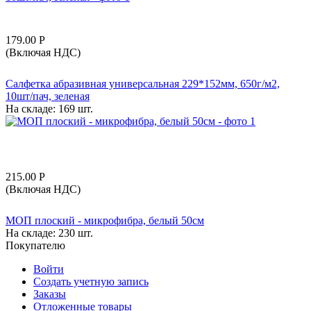
179.00
Р
(Включая НДС)
Салфетка абразивная универсальная 229*152мм, 650г/м2,
10шт/пач, зеленая
На складе:
169 шт.
215.00
Р
(Включая НДС)
МОП плоский - микрофибра, белый 50см
На складе:
230 шт.
Покупателю
Войти
Создать учетную запись
Заказы
Отложенные товары