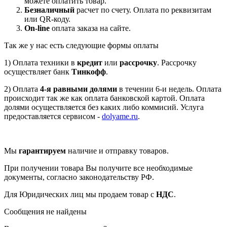
можете оплатить товар.
Безналичный
расчет по счету. Оплата по реквизитам
или QR-коду.
On-line
оплата заказа на сайте.
Так же у нас есть следующие формы оплаты
1) Оплата техники в
кредит
или
рассрочку
. Рассрочку
осуществляет банк
Тинкофф
.
2) Оплата
4-я равными долями
в течении 6-и недель. Оплата
происходит так же как оплата банковской картой. Оплата
долями осуществляется без каких либо коммисий. Услуга
предоставляется сервисом -
dolyame.ru
.
Мы
гарантируем
наличие и отправку товаров.
При получении товара Вы получите все необходимые
документы, согласно законодательству РФ.
Для Юридических лиц мы продаем товар с
НДС
.
Сообщения не найдены