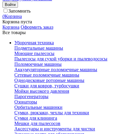
Войти
Запомнить
0
Корзина
Корзина пуста
Корзина
Оформить заказ
Все товары
Уборочная техника
Подметальные машины
Моющие пылесосы
Пылесосы для сухой уборки и пылеводососы
Поломоечные машины
Аккумуляторные поломоечные машины
Сетевые поломоечные машины
Однодисковые роторные машины
Сушки для ковров, турбосушки
Мойки высокого давления
Парогенераторы
Озонаторы
Орбитальные машинки
Сумки, рюкзаки, чехлы для техники
Сумки для клининга
Мешки для пылесосов
Аксессуары и инструменты для чистки