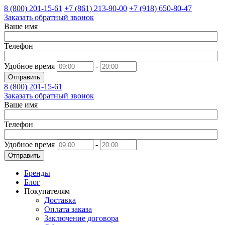
8 (800)
201-15-61
+7 (861)
213-90-00
+7 (918)
650-80-47
Заказать обратный звонок
Ваше имя
Телефон
Удобное время
-
Отправить
8 (800)
201-15-61
Заказать обратный звонок
Ваше имя
Телефон
Удобное время
-
Отправить
Бренды
Блог
Покупателям
Доставка
Оплата заказа
Заключение договора