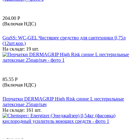
204.00
Р
(Включая НДС)
GraSS: WC-GEL Чистящее средство для сантехники 0,75л
(12шт.кор.)
На складе:
19 шт.
85.55
Р
(Включая НДС)
Перчатки DERMAGRIP High Risk синие L нестерильные
латексные 25пар/пач
На складе:
161 шт.