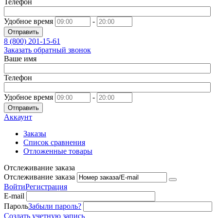
Телефон
Удобное время
-
Отправить
8 (800)
201-15-61
Заказать обратный звонок
Ваше имя
Телефон
Удобное время
-
Отправить
Аккаунт
Заказы
Список сравнения
Отложенные товары
Отслеживание заказа
Отслеживание заказа
Войти
Регистрация
E-mail
Пароль
Забыли пароль?
Создать учетную запись