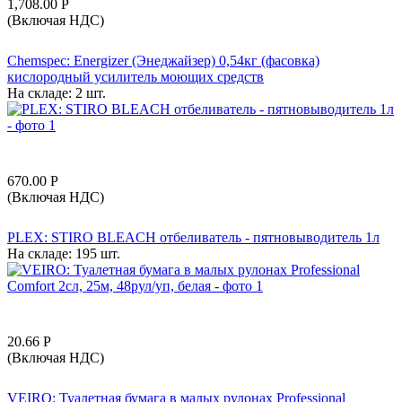
1,708.00
Р
(Включая НДС)
Chemspec: Energizer (Энеджайзер) 0,54кг (фасовка)
кислородный усилитель моющих средств
На складе:
2 шт.
670.00
Р
(Включая НДС)
PLEX: STIRO BLEACH отбеливатель - пятновыводитель 1л
На складе:
195 шт.
20.66
Р
(Включая НДС)
VEIRO: Туалетная бумага в малых рулонах Professional