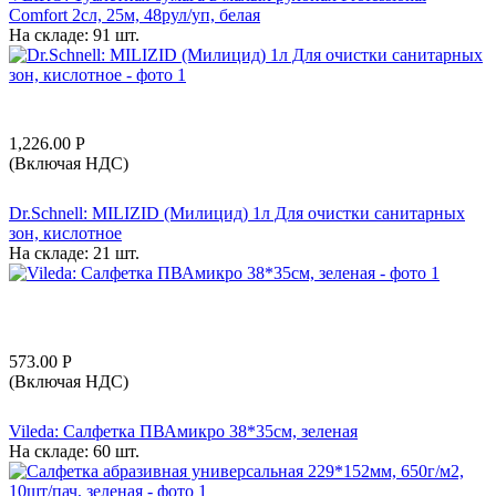
Comfort 2сл, 25м, 48рул/уп, белая
На складе:
91 шт.
1,226.00
Р
(Включая НДС)
Dr.Schnell: MILIZID (Милицид) 1л Для очистки санитарных
зон, кислотное
На складе:
21 шт.
573.00
Р
(Включая НДС)
Vileda: Салфетка ПВАмикро 38*35см, зеленая
На складе:
60 шт.