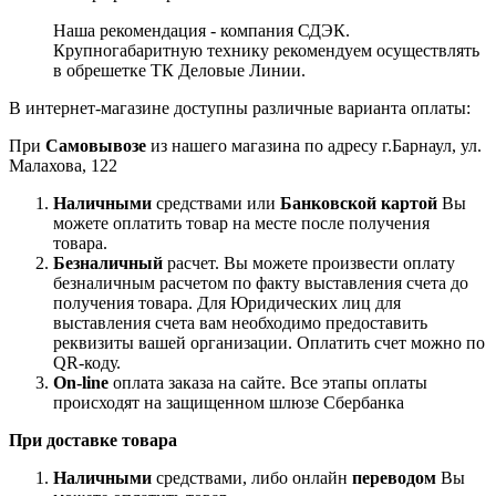
Наша рекомендация - компания СДЭК.
Крупногабаритную технику рекомендуем осуществлять
в обрешетке ТК Деловые Линии.
В интернет-магазине доступны различные варианта оплаты:
При
Самовывозе
из нашего магазина по адресу г.Барнаул, ул.
Малахова, 122
Наличными
средствами или
Банковской картой
Вы
можете оплатить товар на месте после получения
товара.
Безналичный
расчет. Вы можете произвести оплату
безналичным расчетом по факту выставления счета до
получения товара. Для Юридических лиц для
выставления счета вам необходимо предоставить
реквизиты вашей организации. Оплатить счет можно по
QR-коду.
On-line
оплата заказа на сайте. Все этапы оплаты
происходят на защищенном шлюзе Сбербанка
При доставке товара
Наличными
средствами, либо онлайн
переводом
Вы