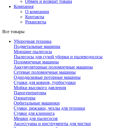
Обмен и возврат товара
Компания
О компании
Контакты
Реквизиты
Все товары
Уборочная техника
Подметальные машины
Моющие пылесосы
Пылесосы для сухой уборки и пылеводососы
Поломоечные машины
Аккумуляторные поломоечные машины
Сетевые поломоечные машины
Однодисковые роторные машины
Сушки для ковров, турбосушки
Мойки высокого давления
Парогенераторы
Озонаторы
Орбитальные машинки
Сумки, рюкзаки, чехлы для техники
Сумки для клининга
Мешки для пылесосов
Аксессуары и инструменты для чистки