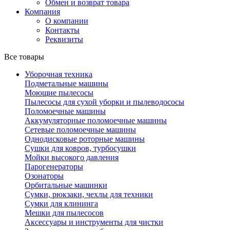
Обмен и возврат товара
Компания
О компании
Контакты
Реквизиты
Все товары
Уборочная техника
Подметальные машины
Моющие пылесосы
Пылесосы для сухой уборки и пылеводососы
Поломоечные машины
Аккумуляторные поломоечные машины
Сетевые поломоечные машины
Однодисковые роторные машины
Сушки для ковров, турбосушки
Мойки высокого давления
Парогенераторы
Озонаторы
Орбитальные машинки
Сумки, рюкзаки, чехлы для техники
Сумки для клининга
Мешки для пылесосов
Аксессуары и инструменты для чистки