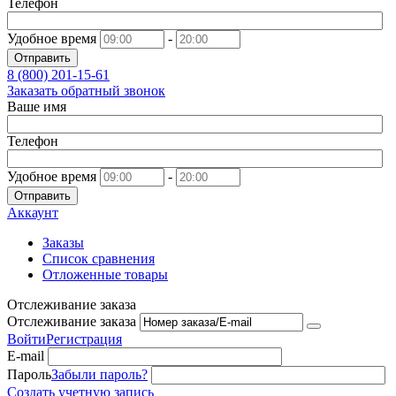
Телефон
Удобное время
-
Отправить
8 (800)
201-15-61
Заказать обратный звонок
Ваше имя
Телефон
Удобное время
-
Отправить
Аккаунт
Заказы
Список сравнения
Отложенные товары
Отслеживание заказа
Отслеживание заказа
Войти
Регистрация
E-mail
Пароль
Забыли пароль?
Создать учетную запись