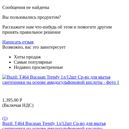
Сообщения не найдены
Вы пользовались продуктом?
Расскажите нам что-нибудь об этом и помогите другим
принять правильное решение
Написать отзыв
Возможно, вас это заинтересует
Хиты продаж
Самые популярные
Недавно просмотренные
1,395.00
Р
(Включая НДС)
(1)
Buzil: T464 Bucasan Trendy 1л/12шт Ср-во для мытья
сантехники на основе амидосульфоновой кислоты