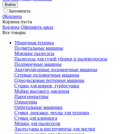
Войти
Запомнить
0
Корзина
Корзина пуста
Корзина
Оформить заказ
Все товары
Уборочная техника
Подметальные машины
Моющие пылесосы
Пылесосы для сухой уборки и пылеводососы
Поломоечные машины
Аккумуляторные поломоечные машины
Сетевые поломоечные машины
Однодисковые роторные машины
Сушки для ковров, турбосушки
Мойки высокого давления
Парогенераторы
Озонаторы
Орбитальные машинки
Сумки, рюкзаки, чехлы для техники
Сумки для клининга
Мешки для пылесосов
Аксессуары и инструменты для чистки