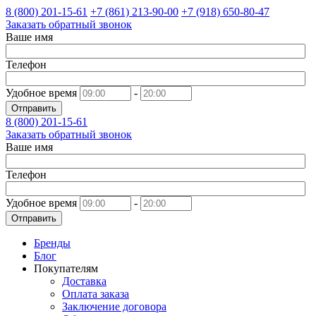
8 (800)
201-15-61
+7 (861)
213-90-00
+7 (918)
650-80-47
Заказать обратный звонок
Ваше имя
Телефон
Удобное время
-
Отправить
8 (800)
201-15-61
Заказать обратный звонок
Ваше имя
Телефон
Удобное время
-
Отправить
Бренды
Блог
Покупателям
Доставка
Оплата заказа
Заключение договора