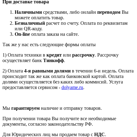
При доставке товара
Наличными
средствами, либо онлайн
переводом
Вы
можете оплатить товар.
Безналичный
расчет по счету. Оплата по реквизитам
или QR-коду.
On-line
оплата заказа на сайте.
Так же у нас есть следующие формы оплаты
1) Оплата техники в
кредит
или
рассрочку
. Рассрочку
осуществляет банк
Тинкофф
.
2) Оплата
4-я равными долями
в течении 6-и недель. Оплата
происходит так же как оплата банковской картой. Оплата
долями осуществляется без каких либо коммисий. Услуга
предоставляется сервисом -
dolyame.ru
.
Мы
гарантируем
наличие и отправку товаров.
При получении товара Вы получите все необходимые
документы, согласно законодательству РФ.
Для Юридических лиц мы продаем товар с
НДС
.