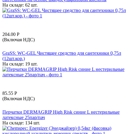
На складе:
62 шт.
204.00
Р
(Включая НДС)
GraSS: WC-GEL Чистящее средство для сантехники 0,75л
(12шт.кор.)
На складе:
19 шт.
85.55
Р
(Включая НДС)
Перчатки DERMAGRIP High Risk синие L нестерильные
латексные 25пар/пач
На складе:
134 шт.