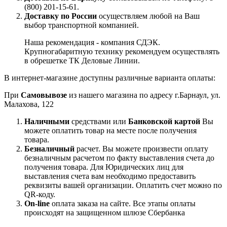
(800) 201-15-61.
Доставку по России
осуществляем любой на Ваш
выбор транспортной компанией.
Наша рекомендация - компания СДЭК.
Крупногабаритную технику рекомендуем осуществлять
в обрешетке ТК Деловые Линии.
В интернет-магазине доступны различные варианта оплаты:
При
Самовывозе
из нашего магазина по адресу г.Барнаул, ул.
Малахова, 122
Наличными
средствами или
Банковской картой
Вы
можете оплатить товар на месте после получения
товара.
Безналичный
расчет. Вы можете произвести оплату
безналичным расчетом по факту выставления счета до
получения товара. Для Юридических лиц для
выставления счета вам необходимо предоставить
реквизиты вашей организации. Оплатить счет можно по
QR-коду.
On-line
оплата заказа на сайте. Все этапы оплаты
происходят на защищенном шлюзе Сбербанка