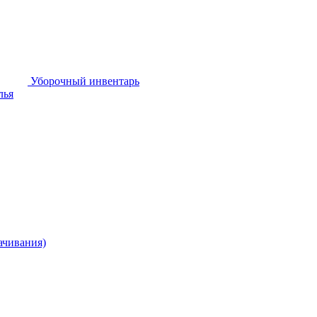
Уборочный инвентарь
лья
ачивания)