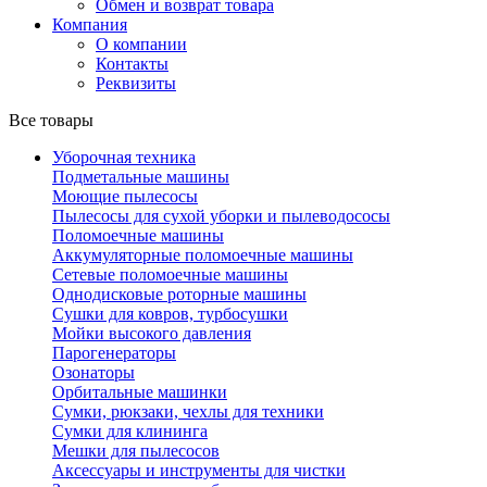
Обмен и возврат товара
Компания
О компании
Контакты
Реквизиты
Все товары
Уборочная техника
Подметальные машины
Моющие пылесосы
Пылесосы для сухой уборки и пылеводососы
Поломоечные машины
Аккумуляторные поломоечные машины
Сетевые поломоечные машины
Однодисковые роторные машины
Сушки для ковров, турбосушки
Мойки высокого давления
Парогенераторы
Озонаторы
Орбитальные машинки
Сумки, рюкзаки, чехлы для техники
Сумки для клининга
Мешки для пылесосов
Аксессуары и инструменты для чистки