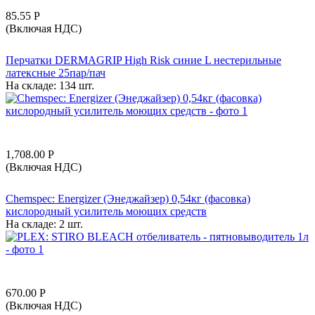
85.55
Р
(Включая НДС)
Перчатки DERMAGRIP High Risk синие L нестерильные
латексные 25пар/пач
На складе:
134 шт.
1,708.00
Р
(Включая НДС)
Chemspec: Energizer (Энеджайзер) 0,54кг (фасовка)
кислородный усилитель моющих средств
На складе:
2 шт.
670.00
Р
(Включая НДС)