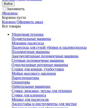
Войти
Запомнить
0
Корзина
Корзина пуста
Корзина
Оформить заказ
Все товары
Уборочная техника
Подметальные машины
Моющие пылесосы
Пылесосы для сухой уборки и пылеводососы
Поломоечные машины
Аккумуляторные поломоечные машины
Сетевые поломоечные машины
Однодисковые роторные машины
Сушки для ковров, турбосушки
Мойки высокого давления
Парогенераторы
Озонаторы
Орбитальные машинки
Сумки, рюкзаки, чехлы для техники
Сумки для клининга
Мешки для пылесосов
Аксессуары и инструменты для чистки