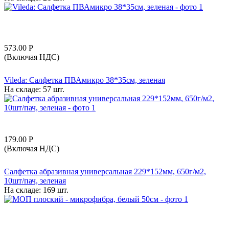
573.00
Р
(Включая НДС)
Vileda: Салфетка ПВАмикро 38*35см, зеленая
На складе:
57 шт.
179.00
Р
(Включая НДС)
Салфетка абразивная универсальная 229*152мм, 650г/м2,
10шт/пач, зеленая
На складе:
169 шт.