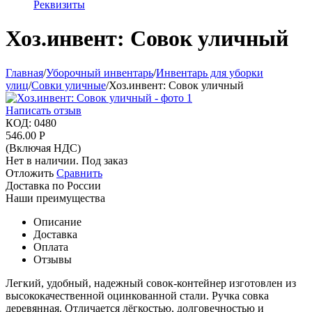
Реквизиты
Хоз.инвент: Совок уличный
Главная
/
Уборочный инвентарь
/
Инвентарь для уборки
улиц
/
Совки уличные
/
Хоз.инвент: Совок уличный
Написать отзыв
КОД:
0480
546.00
Р
(Включая НДС)
Нет в наличии. Под заказ
Отложить
Сравнить
Доставка по России
Наши преимущества
Описание
Доставка
Оплата
Отзывы
Легкий, удобный, надежный совок-контейнер изготовлен из
высококачественной оцинкованной стали. Ручка совка
деревянная. Отличается лёгкостью, долговечностью и