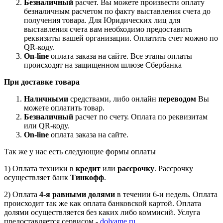
Безналичный
расчет. Вы можете произвести оплату
безналичным расчетом по факту выставления счета до
получения товара. Для Юридических лиц для
выставления счета вам необходимо предоставить
реквизиты вашей организации. Оплатить счет можно по
QR-коду.
On-line
оплата заказа на сайте. Все этапы оплаты
происходят на защищенном шлюзе Сбербанка
При доставке товара
Наличными
средствами, либо онлайн
переводом
Вы
можете оплатить товар.
Безналичный
расчет по счету. Оплата по реквизитам
или QR-коду.
On-line
оплата заказа на сайте.
Так же у нас есть следующие формы оплаты
1) Оплата техники в
кредит
или
рассрочку
. Рассрочку
осуществляет банк
Тинкофф
.
2) Оплата
4-я равными долями
в течении 6-и недель. Оплата
происходит так же как оплата банковской картой. Оплата
долями осуществляется без каких либо коммисий. Услуга
предоставляется сервисом -
dolyame.ru
.