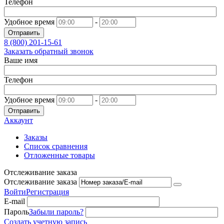
Телефон
Удобное время
-
Отправить
8 (800)
201-15-61
Заказать обратный звонок
Ваше имя
Телефон
Удобное время
-
Отправить
Аккаунт
Заказы
Список сравнения
Отложенные товары
Отслеживание заказа
Отслеживание заказа
Войти
Регистрация
E-mail
Пароль
Забыли пароль?
Создать учетную запись