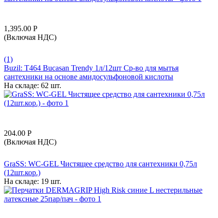
1,395.00
Р
(Включая НДС)
(1)
Buzil: T464 Bucasan Trendy 1л/12шт Ср-во для мытья
сантехники на основе амидосульфоновой кислоты
На складе:
62 шт.
204.00
Р
(Включая НДС)
GraSS: WC-GEL Чистящее средство для сантехники 0,75л
(12шт.кор.)
На складе:
19 шт.