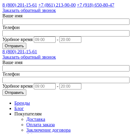
8 (800)
201-15-61
+7 (861)
213-90-00
+7 (918)
650-80-47
Заказать обратный звонок
Ваше имя
Телефон
Удобное время
-
Отправить
8 (800)
201-15-61
Заказать обратный звонок
Ваше имя
Телефон
Удобное время
-
Отправить
Бренды
Блог
Покупателям
Доставка
Оплата заказа
Заключение договора