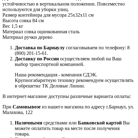
устойчивостью в вертикальном положении. Повсеместно
используются для уборки улиц.
Размер контейнера для мусора 25х32х11 см
Высота совка 84 см
Вес 1,5 кг
Материал совка оцинкованная сталь
Материал ручки дерево
Доставка по Барнаулу
согласовываем по телефону: 8
(800) 201-15-61.
Доставку по России
осуществляем любой на Ваш
выбор транспортной компанией.
Наша рекомендация - компания СДЭК.
Крупногабаритную технику рекомендуем осуществлять
в обрешетке ТК Деловые Линии.
В интернет-магазине доступны различные варианта оплаты:
При
Самовывозе
из нашего магазина по адресу г.Барнаул, ул.
Малахова, 122
Наличными
средствами или
Банковской картой
Вы
можете оплатить товар на месте после получения
товара.