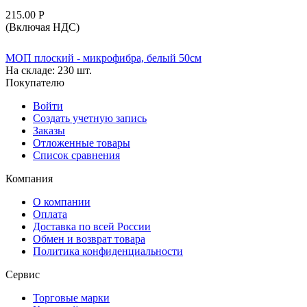
215.00
Р
(Включая НДС)
МОП плоский - микрофибра, белый 50см
На складе:
230 шт.
Покупателю
Войти
Создать учетную запись
Заказы
Отложенные товары
Список сравнения
Компания
О компании
Оплата
Доставка по всей России
Обмен и возврат товара
Политика конфиденциальности
Сервис
Торговые марки