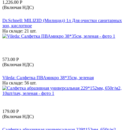
1,226.00
Р
(Включая НДС)
Dr.Schnell: MILIZID (Милицид) 1л Для очистки санитарных
зон, кислотное
На складе:
21 шт.
573.00
Р
(Включая НДС)
Vileda: Салфетка ПВАмикро 38*35см, зеленая
На складе:
56 шт.
179.00
Р
(Включая НДС)
Салфетка абразивная универсальная 229*152мм, 650г/м2,