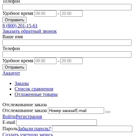
Телефон
Удобное время
-
Отправить
8 (800)
201-15-61
Заказать обратный звонок
Ваше имя
Телефон
Удобное время
-
Отправить
Аккаунт
Заказы
Список сравнения
Отложенные товары
Отслеживание заказа
Отслеживание заказа
Войти
Регистрация
E-mail
Пароль
Забыли пароль?
Создать учетную запись