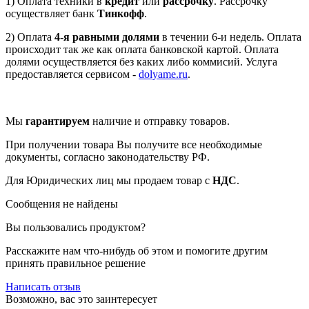
1) Оплата техники в
кредит
или
рассрочку
. Рассрочку
осуществляет банк
Тинкофф
.
2) Оплата
4-я равными долями
в течении 6-и недель. Оплата
происходит так же как оплата банковской картой. Оплата
долями осуществляется без каких либо коммисий. Услуга
предоставляется сервисом -
dolyame.ru
.
Мы
гарантируем
наличие и отправку товаров.
При получении товара Вы получите все необходимые
документы, согласно законодательству РФ.
Для Юридических лиц мы продаем товар с
НДС
.
Сообщения не найдены
Вы пользовались продуктом?
Расскажите нам что-нибудь об этом и помогите другим
принять правильное решение
Написать отзыв
Возможно, вас это заинтересует