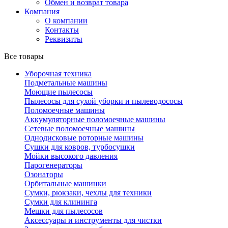
Обмен и возврат товара
Компания
О компании
Контакты
Реквизиты
Все товары
Уборочная техника
Подметальные машины
Моющие пылесосы
Пылесосы для сухой уборки и пылеводососы
Поломоечные машины
Аккумуляторные поломоечные машины
Сетевые поломоечные машины
Однодисковые роторные машины
Сушки для ковров, турбосушки
Мойки высокого давления
Парогенераторы
Озонаторы
Орбитальные машинки
Сумки, рюкзаки, чехлы для техники
Сумки для клининга
Мешки для пылесосов
Аксессуары и инструменты для чистки