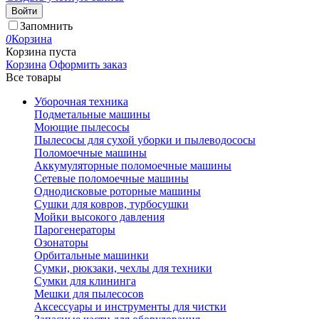
Войти
Запомнить
0
Корзина
Корзина пуста
Корзина
Оформить заказ
Все товары
Уборочная техника
Подметальные машины
Моющие пылесосы
Пылесосы для сухой уборки и пылеводососы
Поломоечные машины
Аккумуляторные поломоечные машины
Сетевые поломоечные машины
Однодисковые роторные машины
Сушки для ковров, турбосушки
Мойки высокого давления
Парогенераторы
Озонаторы
Орбитальные машинки
Сумки, рюкзаки, чехлы для техники
Сумки для клининга
Мешки для пылесосов
Аксессуары и инструменты для чистки