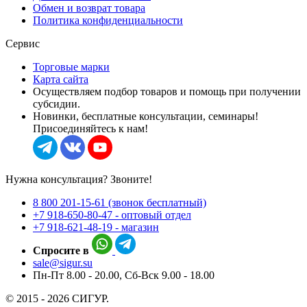
Обмен и возврат товара
Политика конфиденциальности
Сервис
Торговые марки
Карта сайта
Осуществляем подбор товаров и помощь при получении
субсидии.
Новинки, бесплатные консультации, семинары!
Присоединяйтесь к нам!
Нужна консультация? Звоните!
8 800 201-15-61 (звонок бесплатный)
+7 918-650-80-47 - оптовый отдел
+7 918-621-48-19 - магазин
Спросите в
sale@sigur.su
Пн-Пт 8.00 - 20.00, Сб-Вск 9.00 - 18.00
© 2015 - 2026 СИГУР.