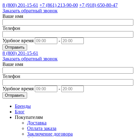
8 (800)
201-15-61
+7 (861)
213-90-00
+7 (918)
650-80-47
Заказать обратный звонок
Ваше имя
Телефон
Удобное время
-
Отправить
8 (800)
201-15-61
Заказать обратный звонок
Ваше имя
Телефон
Удобное время
-
Отправить
Бренды
Блог
Покупателям
Доставка
Оплата заказа
Заключение договора