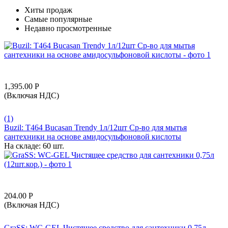
Хиты продаж
Самые популярные
Недавно просмотренные
1,395.00
Р
(Включая НДС)
(1)
Buzil: T464 Bucasan Trendy 1л/12шт Ср-во для мытья
сантехники на основе амидосульфоновой кислоты
На складе:
60 шт.
204.00
Р
(Включая НДС)
GraSS: WC-GEL Чистящее средство для сантехники 0,75л