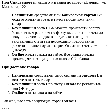
При
Самовывозе
из нашего магазина по адресу г.Барнаул, ул.
Малахова, 122
Наличными
средствами или
Банковской картой
Вы
можете оплатить товар на месте после получения
товара.
Безналичный
расчет. Вы можете произвести оплату
безналичным расчетом по факту выставления счета до
получения товара. Для Юридических лиц для
выставления счета вам необходимо предоставить
реквизиты вашей организации. Оплатить счет можно по
QR-коду.
On-line
оплата заказа на сайте. Все этапы оплаты
происходят на защищенном шлюзе Сбербанка
При доставке товара
Наличными
средствами, либо онлайн
переводом
Вы
можете оплатить товар.
Безналичный
расчет по счету. Оплата по реквизитам
или QR-коду.
On-line
оплата заказа на сайте.
Так же у нас есть следующие формы оплаты