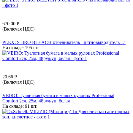
670.00
Р
(Включая НДС)
PLEX: STIRO BLEACH отбеливатель - пятновыводитель 1л
На складе:
195 шт.
20.66
Р
(Включая НДС)
VEIRO: Туалетная бумага в малых рулонах Professional
Comfort 2сл, 25м, 48рул/уп, белая
На складе:
91 шт.