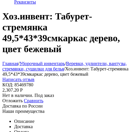
Реквизиты
Хоз.инвент: Табурет-
стремянка
49,5*43*39смкаркас дерево,
цвет бежевый
Главная
/
Уборочный инвентарь
/
Веревки, удлинтели, вантузы,
стремянки, сушилки для белья
/
Хоз.инвент: Табурет-стремянка
49,5*43*39смкаркас дерево, цвет бежевый
Написать отзыв
КОД:
85469780
2,307.20
Р
Нет в наличии. Под заказ
Отложить
Сравнить
Доставка по России
Наши преимущества
Описание
Доставка
Оплата