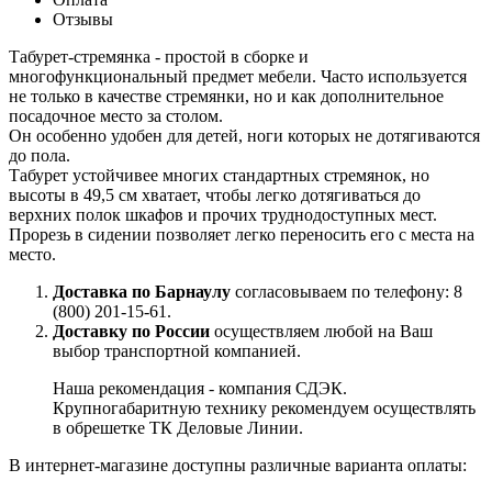
Отзывы
Табурет-стремянка - простой в сборке и
многофункциональный предмет мебели. Часто используется
не только в качестве стремянки, но и как дополнительное
посадочное место за столом.
Он особенно удобен для детей, ноги которых не дотягиваются
до пола.
Табурет устойчивее многих стандартных стремянок, но
высоты в 49,5 см хватает, чтобы легко дотягиваться до
верхних полок шкафов и прочих труднодоступных мест.
Прорезь в сидении позволяет легко переносить его с места на
место.
Доставка по Барнаулу
согласовываем по телефону: 8
(800) 201-15-61.
Доставку по России
осуществляем любой на Ваш
выбор транспортной компанией.
Наша рекомендация - компания СДЭК.
Крупногабаритную технику рекомендуем осуществлять
в обрешетке ТК Деловые Линии.
В интернет-магазине доступны различные варианта оплаты: