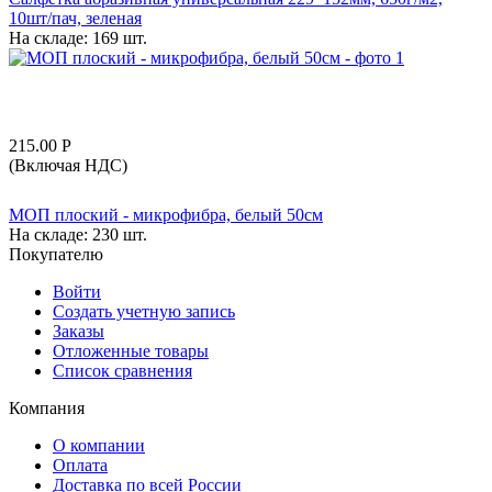
10шт/пач, зеленая
На складе:
169 шт.
215.00
Р
(Включая НДС)
МОП плоский - микрофибра, белый 50см
На складе:
230 шт.
Покупателю
Войти
Создать учетную запись
Заказы
Отложенные товары
Список сравнения
Компания
О компании
Оплата
Доставка по всей России