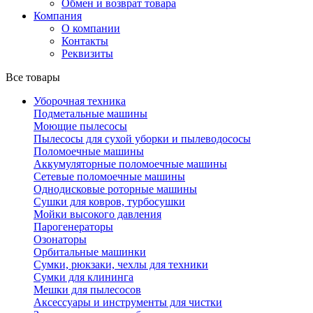
Обмен и возврат товара
Компания
О компании
Контакты
Реквизиты
Все товары
Уборочная техника
Подметальные машины
Моющие пылесосы
Пылесосы для сухой уборки и пылеводососы
Поломоечные машины
Аккумуляторные поломоечные машины
Сетевые поломоечные машины
Однодисковые роторные машины
Сушки для ковров, турбосушки
Мойки высокого давления
Парогенераторы
Озонаторы
Орбитальные машинки
Сумки, рюкзаки, чехлы для техники
Сумки для клининга
Мешки для пылесосов
Аксессуары и инструменты для чистки