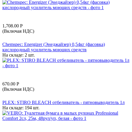
1,708.00
Р
(Включая НДС)
Chemspec: Energizer (Энеджайзер) 0,54кг (фасовка)
кислородный усилитель моющих средств
На складе:
2 шт.
670.00
Р
(Включая НДС)
PLEX: STIRO BLEACH отбеливатель - пятновыводитель 1л
На складе:
194 шт.