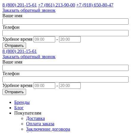
8 (800)
201-15-61
+7 (861)
213-90-00
+7 (918)
650-80-47
Заказать обратный звонок
Ваше имя
Телефон
Удобное время
-
Отправить
8 (800)
201-15-61
Заказать обратный звонок
Ваше имя
Телефон
Удобное время
-
Отправить
Бренды
Блог
Покупателям
Доставка
Оплата заказа
Заключение договора