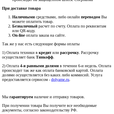
При доставке товара
Наличными
средствами, либо онлайн
переводом
Вы
можете оплатить товар.
Безналичный
расчет по счету. Оплата по реквизитам
или QR-коду.
On-line
оплата заказа на сайте.
Так же у нас есть следующие формы оплаты
1) Оплата техники в
кредит
или
рассрочку
. Рассрочку
осуществляет банк
Тинкофф
.
2) Оплата
4-я равными долями
в течении 6-и недель. Оплата
происходит так же как оплата банковской картой. Оплата
долями осуществляется без каких либо коммисий. Услуга
предоставляется сервисом -
dolyame.ru
.
Мы
гарантируем
наличие и отправку товаров.
При получении товара Вы получите все необходимые
документы, согласно законодательству РФ.