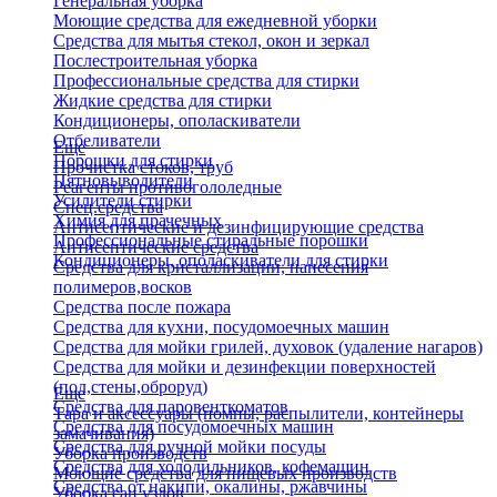
Генеральная уборка
Моющие средства для ежедневной уборки
Средства для мытья стекол, окон и зеркал
Послестроительная уборка
Профессиональные средства для стирки
Жидкие средства для стирки
Кондиционеры, ополаскиватели
Отбеливатели
Еще
Порошки для стирки
Прочистка стоков, труб
Пятновыводители
Реагенты противогололедные
Усилители стирки
Спец.средства
Химия для прачечных
Антисептические и дезинфицирующие средства
Профессиональные стиральные порошки
Антисептические средства
Кондиционеры, ополаскиватели для стирки
Средства для кристаллизации, нанесения
полимеров,восков
Средства после пожара
Средства для кухни, посудомоечных машин
Средства для мойки грилей, духовок (удаление нагаров)
Средства для мойки и дезинфекции поверхностей
(пол,стены,оброруд)
Еще
Средства для паровенткоматов
Тара и аксессуары (помпы, распылители, контейнеры
Средства для посудомоечных машин
замачивания)
Средства для ручной мойки посуды
Уборка производств
Средства для холодильников, кофемашин
Моющие средства для пищевых производств
Средства от накипи, окалины, ржавчины
Уборка сан.узлов