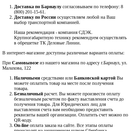
Доставка по Барнаулу
согласовываем по телефону: 8
(800) 201-15-61.
Доставку по России
осуществляем любой на Ваш
выбор транспортной компанией.
Наша рекомендация - компания СДЭК.
Крупногабаритную технику рекомендуем осуществлять
в обрешетке ТК Деловые Линии.
В интернет-магазине доступны различные варианта оплаты:
При
Самовывозе
из нашего магазина по адресу г.Барнаул, ул.
Малахова, 122
Наличными
средствами или
Банковской картой
Вы
можете оплатить товар на месте после получения
товара.
Безналичный
расчет. Вы можете произвести оплату
безналичным расчетом по факту выставления счета до
получения товара. Для Юридических лиц для
выставления счета вам необходимо предоставить
реквизиты вашей организации. Оплатить счет можно по
QR-коду.
On-line
оплата заказа на сайте. Все этапы оплаты
происходят на защищенном шлюзе Сбербанка