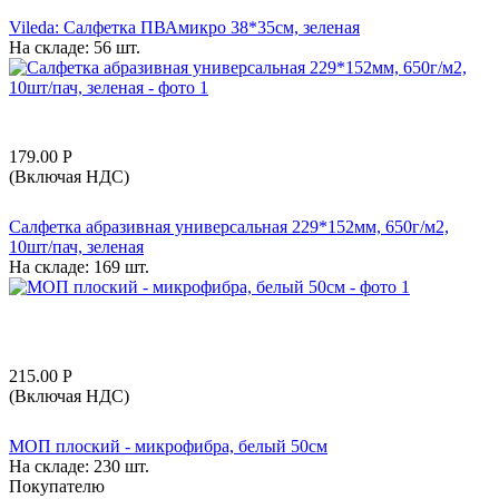
Vileda: Салфетка ПВАмикро 38*35см, зеленая
На складе:
56 шт.
179.00
Р
(Включая НДС)
Салфетка абразивная универсальная 229*152мм, 650г/м2,
10шт/пач, зеленая
На складе:
169 шт.
215.00
Р
(Включая НДС)
МОП плоский - микрофибра, белый 50см
На складе:
230 шт.
Покупателю