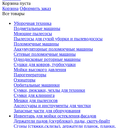
Корзина пуста
Корзина
Оформить заказ
Все товары
Уборочная техника
Подметальные машины
Моющие пылесосы
Пылесосы для сухой уборки и пылеводососы
Поломоечные машины
Аккумуляторные поломоечные машины
Сетевые поломоечные машины
Однодисковые роторные машины
Сушки для ковров, турбосушки
Мойки высокого давления
Парогенераторы
Озонаторы
Орбитальные машинки
Сумки, рюкзаки, чехлы для техники
Сумки для клининга
Мешки для пылесосов
Аксессуары и инструменты для чистки
Запасные части для оборудования
Инвентарь для мойки остекления,фасадов
Держатели падов (скурблоки), пады, скотч-брайт
Сгоны (стяжки,склизы), держатели планок, планки,