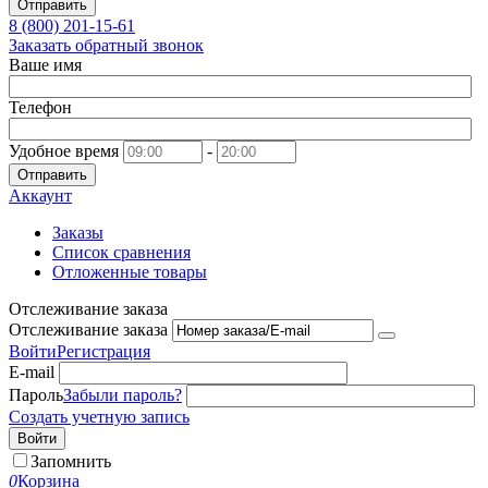
Отправить
8 (800)
201-15-61
Заказать обратный звонок
Ваше имя
Телефон
Удобное время
-
Отправить
Аккаунт
Заказы
Список сравнения
Отложенные товары
Отслеживание заказа
Отслеживание заказа
Войти
Регистрация
E-mail
Пароль
Забыли пароль?
Создать учетную запись
Войти
Запомнить
0
Корзина