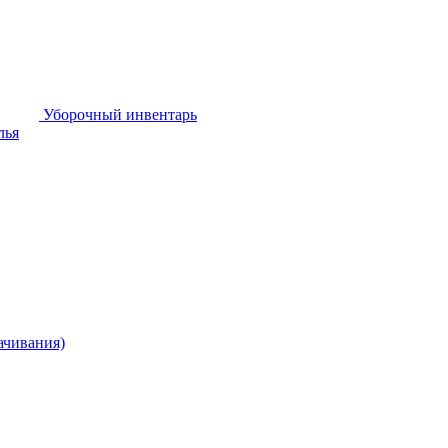
Уборочный инвентарь
лья
ачивания)