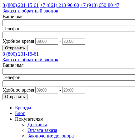
8 (800)
201-15-61
+7 (861)
213-90-00
+7 (918)
650-80-47
Заказать обратный звонок
Ваше имя
Телефон
Удобное время
-
Отправить
8 (800)
201-15-61
Заказать обратный звонок
Ваше имя
Телефон
Удобное время
-
Отправить
Бренды
Блог
Покупателям
Доставка
Оплата заказа
Заключение договора