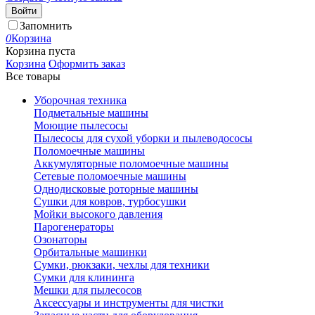
Войти
Запомнить
0
Корзина
Корзина пуста
Корзина
Оформить заказ
Все товары
Уборочная техника
Подметальные машины
Моющие пылесосы
Пылесосы для сухой уборки и пылеводососы
Поломоечные машины
Аккумуляторные поломоечные машины
Сетевые поломоечные машины
Однодисковые роторные машины
Сушки для ковров, турбосушки
Мойки высокого давления
Парогенераторы
Озонаторы
Орбитальные машинки
Сумки, рюкзаки, чехлы для техники
Сумки для клининга
Мешки для пылесосов
Аксессуары и инструменты для чистки