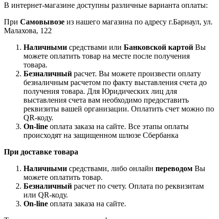
В интернет-магазине доступны различные варианта оплаты:
При
Самовывозе
из нашего магазина по адресу г.Барнаул, ул.
Малахова, 122
Наличными
средствами или
Банковской картой
Вы
можете оплатить товар на месте после получения
товара.
Безналичный
расчет. Вы можете произвести оплату
безналичным расчетом по факту выставления счета до
получения товара. Для Юридических лиц для
выставления счета вам необходимо предоставить
реквизиты вашей организации. Оплатить счет можно по
QR-коду.
On-line
оплата заказа на сайте. Все этапы оплаты
происходят на защищенном шлюзе Сбербанка
При доставке товара
Наличными
средствами, либо онлайн
переводом
Вы
можете оплатить товар.
Безналичный
расчет по счету. Оплата по реквизитам
или QR-коду.
On-line
оплата заказа на сайте.