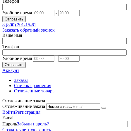
Телефон
Удобное время
-
Отправить
8 (800)
201-15-61
Заказать обратный звонок
Ваше имя
Телефон
Удобное время
-
Отправить
Аккаунт
Заказы
Список сравнения
Отложенные товары
Отслеживание заказа
Отслеживание заказа
Войти
Регистрация
E-mail
Пароль
Забыли пароль?
Создать учетную запись