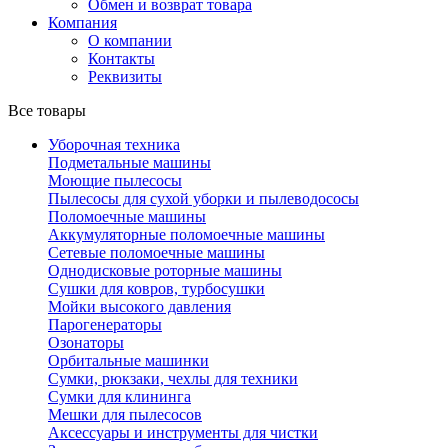
Обмен и возврат товара
Компания
О компании
Контакты
Реквизиты
Все товары
Уборочная техника
Подметальные машины
Моющие пылесосы
Пылесосы для сухой уборки и пылеводососы
Поломоечные машины
Аккумуляторные поломоечные машины
Сетевые поломоечные машины
Однодисковые роторные машины
Сушки для ковров, турбосушки
Мойки высокого давления
Парогенераторы
Озонаторы
Орбитальные машинки
Сумки, рюкзаки, чехлы для техники
Сумки для клининга
Мешки для пылесосов
Аксессуары и инструменты для чистки