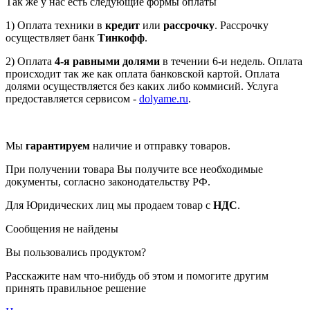
Так же у нас есть следующие формы оплаты
1) Оплата техники в
кредит
или
рассрочку
. Рассрочку
осуществляет банк
Тинкофф
.
2) Оплата
4-я равными долями
в течении 6-и недель. Оплата
происходит так же как оплата банковской картой. Оплата
долями осуществляется без каких либо коммисий. Услуга
предоставляется сервисом -
dolyame.ru
.
Мы
гарантируем
наличие и отправку товаров.
При получении товара Вы получите все необходимые
документы, согласно законодательству РФ.
Для Юридических лиц мы продаем товар с
НДС
.
Сообщения не найдены
Вы пользовались продуктом?
Расскажите нам что-нибудь об этом и помогите другим
принять правильное решение