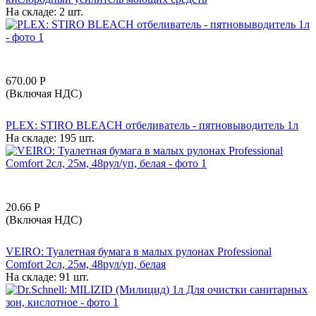
На складе:
2 шт.
670.00
Р
(Включая НДС)
PLEX: STIRO BLEACH отбеливатель - пятновыводитель 1л
На складе:
195 шт.
20.66
Р
(Включая НДС)
VEIRO: Туалетная бумага в малых рулонах Professional
Comfort 2сл, 25м, 48рул/уп, белая
На складе:
91 шт.