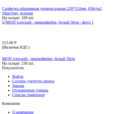
Салфетка абразивная универсальная 229*152мм, 650г/м2,
10шт/пач, зеленая
На складе:
169 шт.
215.00
Р
(Включая НДС)
МОП плоский - микрофибра, белый 50см
На складе:
230 шт.
Покупателю
Войти
Создать учетную запись
Заказы
Отложенные товары
Список сравнения
Компания
О компании