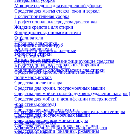
Генеральная уборка
Моющие средства для ежедневной уборки
Средства для мытья стекол, окон и зеркал
Послестроительная уборка
Профессиональные средства для стирки
Жидкие средства для стирки
Кондиционеры, ополаскиватели
Отбеливатели
Еще
Порошки для стирки
Прочистка стоков, труб
Пятновыводители
Реагенты противогололедные
Усилители стирки
Спец.средства
Химия для прачечных
Антисептические и дезинфицирующие средства
Профессиональные стиральные порошки
Антисептические средства
Кондиционеры, ополаскиватели для стирки
Средства для кристаллизации, нанесения
полимеров,восков
Средства после пожара
Средства для кухни, посудомоечных машин
Средства для мойки грилей, духовок (удаление нагаров)
Средства для мойки и дезинфекции поверхностей
(пол,стены,оброруд)
Еще
Средства для паровенткоматов
Тара и аксессуары (помпы, распылители, контейнеры
Средства для посудомоечных машин
замачивания)
Средства для ручной мойки посуды
Уборка производств
Средства для холодильников, кофемашин
Моющие средства для пищевых производств
Средства от накипи, окалины, ржавчины
Уборка сан.узлов