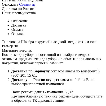
Нет в наличии. Под заказ
Отложить
Сравнить
Доставка по России
Наши преимущества
Описание
Доставка
Оплата
Отзывы
Тип товара Швабра с круглой насадкой+ведро отжим юла
Размер 9л
Материал пластик
Комплект для уборки, состоящий из швабры и ведра с
отжимом, предназначен для уборки любых типов напольных
покрытий, включая паркет и ламинат.
Доставка по Барнаулу
согласовываем по телефону: 8
(800) 201-15-61.
Доставку по России
осуществляем любой на Ваш
выбор транспортной компанией.
Наша рекомендация - компания СДЭК.
Крупногабаритную технику рекомендуем осуществлять
в обрешетке ТК Деловые Линии.