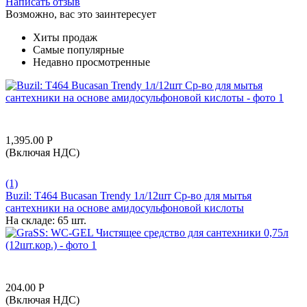
Написать отзыв
Возможно, вас это заинтересует
Хиты продаж
Самые популярные
Недавно просмотренные
1,395.00
Р
(Включая НДС)
(1)
Buzil: T464 Bucasan Trendy 1л/12шт Ср-во для мытья
сантехники на основе амидосульфоновой кислоты
На складе:
65 шт.
204.00
Р
(Включая НДС)