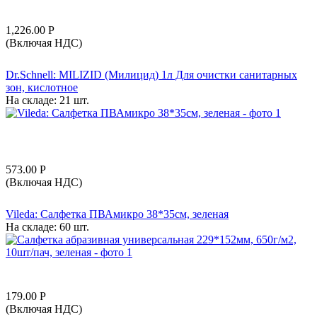
1,226.00
Р
(Включая НДС)
Dr.Schnell: MILIZID (Милицид) 1л Для очистки санитарных
зон, кислотное
На складе:
21 шт.
573.00
Р
(Включая НДС)
Vileda: Салфетка ПВАмикро 38*35см, зеленая
На складе:
60 шт.
179.00
Р
(Включая НДС)