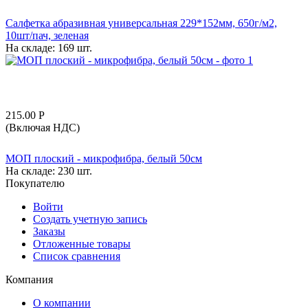
Салфетка абразивная универсальная 229*152мм, 650г/м2,
10шт/пач, зеленая
На складе:
169 шт.
215.00
Р
(Включая НДС)
МОП плоский - микрофибра, белый 50см
На складе:
230 шт.
Покупателю
Войти
Создать учетную запись
Заказы
Отложенные товары
Список сравнения
Компания
О компании