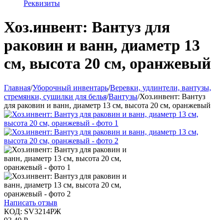
Реквизиты
Хоз.инвент: Вантуз для
раковин и ванн, диаметр 13
см, высота 20 см, оранжевый
Главная
/
Уборочный инвентарь
/
Веревки, удлинтели, вантузы,
стремянки, сушилки для белья
/
Вантузы
/
Хоз.инвент: Вантуз
для раковин и ванн, диаметр 13 см, высота 20 см, оранжевый
Написать отзыв
КОД:
SV3214РЖ