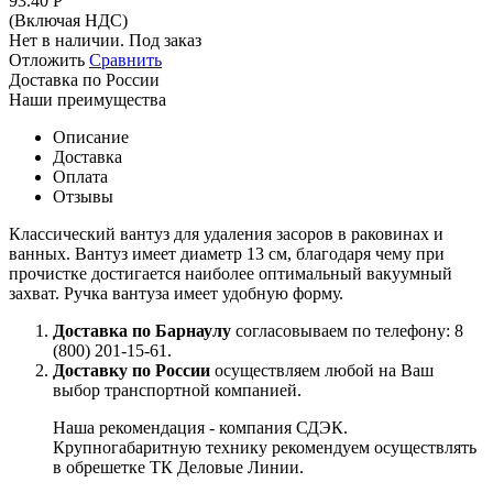
93.40
Р
(Включая НДС)
Нет в наличии. Под заказ
Отложить
Сравнить
Доставка по России
Наши преимущества
Описание
Доставка
Оплата
Отзывы
Классический вантуз для удаления засоров в раковинах и
ванных. Вантуз имеет диаметр 13 см, благодаря чему при
прочистке достигается наиболее оптимальный вакуумный
захват. Ручка вантуза имеет удобную форму.
Доставка по Барнаулу
согласовываем по телефону: 8
(800) 201-15-61.
Доставку по России
осуществляем любой на Ваш
выбор транспортной компанией.
Наша рекомендация - компания СДЭК.
Крупногабаритную технику рекомендуем осуществлять
в обрешетке ТК Деловые Линии.