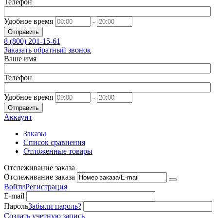
Телефон
Удобное время
-
Отправить
8 (800)
201-15-61
Заказать обратный звонок
Ваше имя
Телефон
Удобное время
-
Отправить
Аккаунт
Заказы
Список сравнения
Отложенные товары
Отслеживание заказа
Отслеживание заказа
Войти
Регистрация
E-mail
Пароль
Забыли пароль?
Создать учетную запись