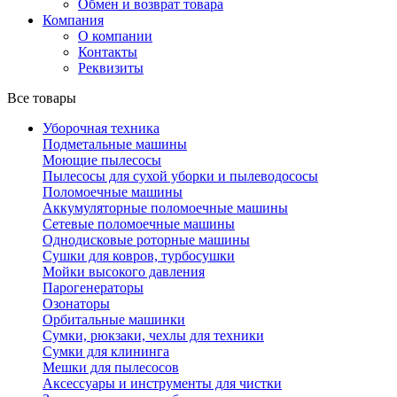
Обмен и возврат товара
Компания
О компании
Контакты
Реквизиты
Все товары
Уборочная техника
Подметальные машины
Моющие пылесосы
Пылесосы для сухой уборки и пылеводососы
Поломоечные машины
Аккумуляторные поломоечные машины
Сетевые поломоечные машины
Однодисковые роторные машины
Сушки для ковров, турбосушки
Мойки высокого давления
Парогенераторы
Озонаторы
Орбитальные машинки
Сумки, рюкзаки, чехлы для техники
Сумки для клининга
Мешки для пылесосов
Аксессуары и инструменты для чистки