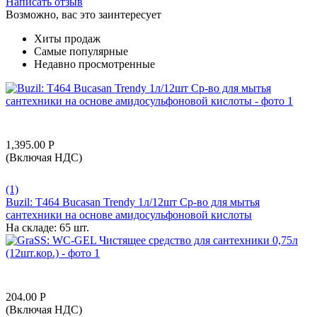
Написать отзыв
Возможно, вас это заинтересует
Хиты продаж
Самые популярные
Недавно просмотренные
1,395.00
Р
(Включая НДС)
(1)
Buzil: T464 Bucasan Trendy 1л/12шт Ср-во для мытья
сантехники на основе амидосульфоновой кислоты
На складе:
65 шт.
204.00
Р
(Включая НДС)