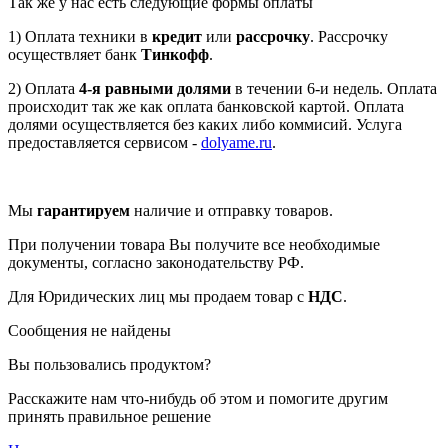
Так же у нас есть следующие формы оплаты
1) Оплата техники в
кредит
или
рассрочку
. Рассрочку
осуществляет банк
Тинкофф
.
2) Оплата
4-я равными долями
в течении 6-и недель. Оплата
происходит так же как оплата банковской картой. Оплата
долями осуществляется без каких либо коммисий. Услуга
предоставляется сервисом -
dolyame.ru
.
Мы
гарантируем
наличие и отправку товаров.
При получении товара Вы получите все необходимые
документы, согласно законодательству РФ.
Для Юридических лиц мы продаем товар с
НДС
.
Сообщения не найдены
Вы пользовались продуктом?
Расскажите нам что-нибудь об этом и помогите другим
принять правильное решение