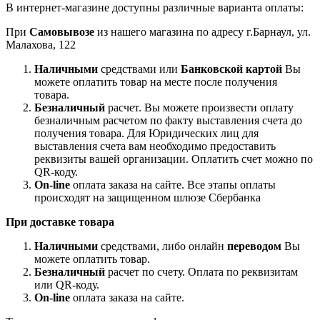
В интернет-магазине доступны различные варианта оплаты:
При
Самовывозе
из нашего магазина по адресу г.Барнаул, ул.
Малахова, 122
Наличными
средствами или
Банковской картой
Вы
можете оплатить товар на месте после получения
товара.
Безналичный
расчет. Вы можете произвести оплату
безналичным расчетом по факту выставления счета до
получения товара. Для Юридических лиц для
выставления счета вам необходимо предоставить
реквизиты вашей организации. Оплатить счет можно по
QR-коду.
On-line
оплата заказа на сайте. Все этапы оплаты
происходят на защищенном шлюзе Сбербанка
При доставке товара
Наличными
средствами, либо онлайн
переводом
Вы
можете оплатить товар.
Безналичный
расчет по счету. Оплата по реквизитам
или QR-коду.
On-line
оплата заказа на сайте.