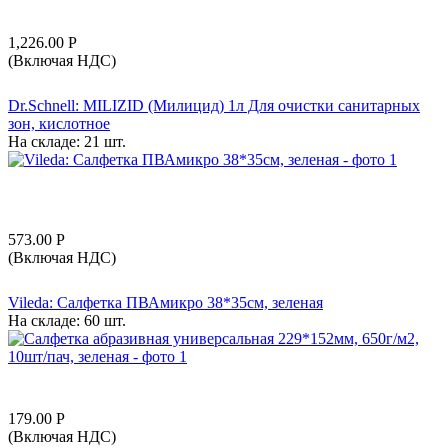
1,226.00
Р
(Включая НДС)
Dr.Schnell: MILIZID (Милицид) 1л Для очистки санитарных
зон, кислотное
На складе:
21 шт.
573.00
Р
(Включая НДС)
Vileda: Салфетка ПВАмикро 38*35см, зеленая
На складе:
60 шт.
179.00
Р
(Включая НДС)