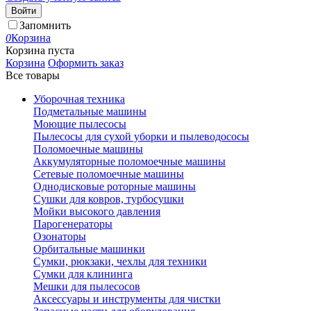
Войти
Запомнить
0
Корзина
Корзина пуста
Корзина
Оформить заказ
Все товары
Уборочная техника
Подметальные машины
Моющие пылесосы
Пылесосы для сухой уборки и пылеводососы
Поломоечные машины
Аккумуляторные поломоечные машины
Сетевые поломоечные машины
Однодисковые роторные машины
Сушки для ковров, турбосушки
Мойки высокого давления
Парогенераторы
Озонаторы
Орбитальные машинки
Сумки, рюкзаки, чехлы для техники
Сумки для клининга
Мешки для пылесосов
Аксессуары и инструменты для чистки