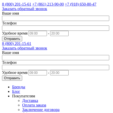
8 (800)
201-15-61
+7 (861)
213-90-00
+7 (918)
650-80-47
Заказать обратный звонок
Ваше имя
Телефон
Удобное время
-
Отправить
8 (800)
201-15-61
Заказать обратный звонок
Ваше имя
Телефон
Удобное время
-
Отправить
Бренды
Блог
Покупателям
Доставка
Оплата заказа
Заключение договора