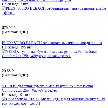
На складе:
2 шт.
670.00
Р
(Включая НДС)
PLEX: STIRO BLEACH отбеливатель - пятновыводитель 1л
На складе:
195 шт.
20.66
Р
(Включая НДС)
VEIRO: Туалетная бумага в малых рулонах Professional
Comfort 2сл, 25м, 48рул/уп, белая
На складе:
91 шт.