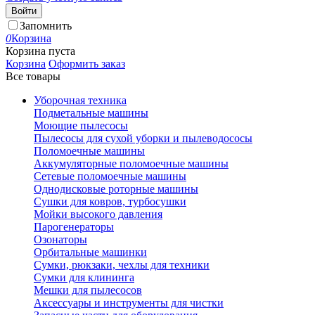
Войти
Запомнить
0
Корзина
Корзина пуста
Корзина
Оформить заказ
Все товары
Уборочная техника
Подметальные машины
Моющие пылесосы
Пылесосы для сухой уборки и пылеводососы
Поломоечные машины
Аккумуляторные поломоечные машины
Сетевые поломоечные машины
Однодисковые роторные машины
Сушки для ковров, турбосушки
Мойки высокого давления
Парогенераторы
Озонаторы
Орбитальные машинки
Сумки, рюкзаки, чехлы для техники
Сумки для клининга
Мешки для пылесосов
Аксессуары и инструменты для чистки