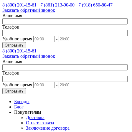
8 (800)
201-15-61
+7 (861)
213-90-00
+7 (918)
650-80-47
Заказать обратный звонок
Ваше имя
Телефон
Удобное время
-
Отправить
8 (800)
201-15-61
Заказать обратный звонок
Ваше имя
Телефон
Удобное время
-
Отправить
Бренды
Блог
Покупателям
Доставка
Оплата заказа
Заключение договора