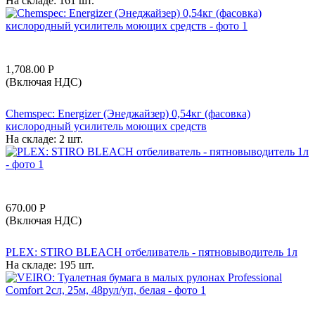
На складе:
161 шт.
1,708.00
Р
(Включая НДС)
Chemspec: Energizer (Энеджайзер) 0,54кг (фасовка)
кислородный усилитель моющих средств
На складе:
2 шт.
670.00
Р
(Включая НДС)
PLEX: STIRO BLEACH отбеливатель - пятновыводитель 1л
На складе:
195 шт.