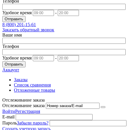
Телефон
Удобное время
-
Отправить
8 (800)
201-15-61
Заказать обратный звонок
Ваше имя
Телефон
Удобное время
-
Отправить
Аккаунт
Заказы
Список сравнения
Отложенные товары
Отслеживание заказа
Отслеживание заказа
Войти
Регистрация
E-mail
Пароль
Забыли пароль?
Создать учетную запись