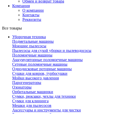
Обмен и возврат товара
Компания
О компании
Контакты
Реквизиты
Все товары
Уборочная техника
Подметальные машины
Моющие пылесосы
Пылесосы для сухой уборки и пылеводососы
Поломоечные машины
Аккумуляторные поломоечные машины
Сетевые поломоечные машины
Однодисковые роторные машины
Сушки для ковров, турбосушки
Мойки высокого давления
Парогенераторы
Озонаторы
Орбитальные машинки
Сумки, рюкзаки, чехлы для техники
Сумки для клининга
Мешки для пылесосов
Аксессуары и инструменты для чистки