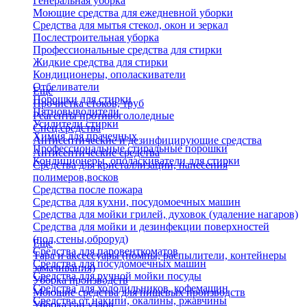
Генеральная уборка
Моющие средства для ежедневной уборки
Средства для мытья стекол, окон и зеркал
Послестроительная уборка
Профессиональные средства для стирки
Жидкие средства для стирки
Кондиционеры, ополаскиватели
Отбеливатели
Еще
Порошки для стирки
Прочистка стоков, труб
Пятновыводители
Реагенты противогололедные
Усилители стирки
Спец.средства
Химия для прачечных
Антисептические и дезинфицирующие средства
Профессиональные стиральные порошки
Антисептические средства
Кондиционеры, ополаскиватели для стирки
Средства для кристаллизации, нанесения
полимеров,восков
Средства после пожара
Средства для кухни, посудомоечных машин
Средства для мойки грилей, духовок (удаление нагаров)
Средства для мойки и дезинфекции поверхностей
(пол,стены,оброруд)
Еще
Средства для паровенткоматов
Тара и аксессуары (помпы, распылители, контейнеры
Средства для посудомоечных машин
замачивания)
Средства для ручной мойки посуды
Уборка производств
Средства для холодильников, кофемашин
Моющие средства для пищевых производств
Средства от накипи, окалины, ржавчины
Уборка сан.узлов