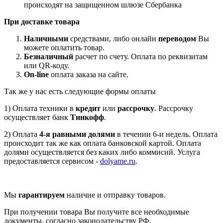
происходят на защищенном шлюзе Сбербанка
При доставке товара
Наличными
средствами, либо онлайн
переводом
Вы
можете оплатить товар.
Безналичный
расчет по счету. Оплата по реквизитам
или QR-коду.
On-line
оплата заказа на сайте.
Так же у нас есть следующие формы оплаты
1) Оплата техники в
кредит
или
рассрочку
. Рассрочку
осуществляет банк
Тинкофф
.
2) Оплата
4-я равными долями
в течении 6-и недель. Оплата
происходит так же как оплата банковской картой. Оплата
долями осуществляется без каких либо коммисий. Услуга
предоставляется сервисом -
dolyame.ru
.
Мы
гарантируем
наличие и отправку товаров.
При получении товара Вы получите все необходимые
документы, согласно законодательству РФ.