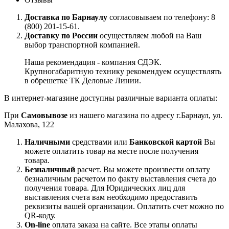
Доставка по Барнаулу
согласовываем по телефону: 8
(800) 201-15-61.
Доставку по России
осуществляем любой на Ваш
выбор транспортной компанией.
Наша рекомендация - компания СДЭК.
Крупногабаритную технику рекомендуем осуществлять
в обрешетке ТК Деловые Линии.
В интернет-магазине доступны различные варианта оплаты:
При
Самовывозе
из нашего магазина по адресу г.Барнаул, ул.
Малахова, 122
Наличными
средствами или
Банковской картой
Вы
можете оплатить товар на месте после получения
товара.
Безналичный
расчет. Вы можете произвести оплату
безналичным расчетом по факту выставления счета до
получения товара. Для Юридических лиц для
выставления счета вам необходимо предоставить
реквизиты вашей организации. Оплатить счет можно по
QR-коду.
On-line
оплата заказа на сайте. Все этапы оплаты