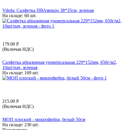
Vileda: Салфетка ПВАмикро 38*35см, зеленая
На складе:
60 шт.
179.00
Р
(Включая НДС)
Салфетка абразивная универсальная 229*152мм, 650г/м2,
10шт/пач, зеленая
На складе:
169 шт.
215.00
Р
(Включая НДС)
МОП плоский - микрофибра, белый 50см
На складе:
230 шт.
Покупателю