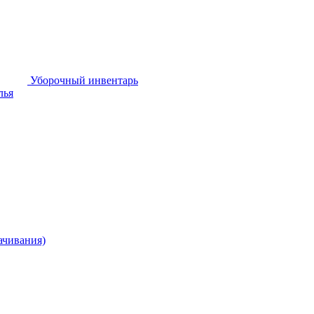
Уборочный инвентарь
лья
ачивания)