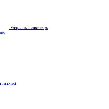
Уборочный инвентарь
лья
ачивания)