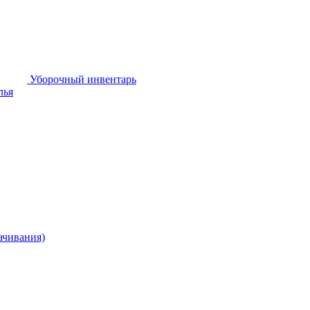
Уборочный инвентарь
лья
ачивания)