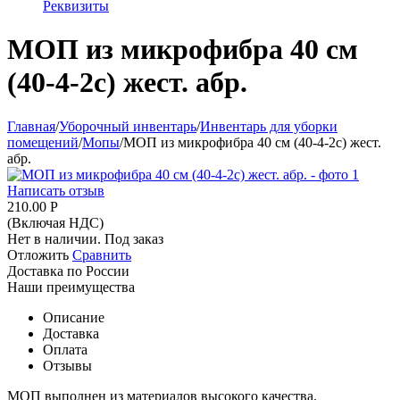
Реквизиты
МОП из микрофибра 40 см
(40-4-2с) жест. абр.
Главная
/
Уборочный инвентарь
/
Инвентарь для уборки
помещений
/
Мопы
/
МОП из микрофибра 40 см (40-4-2с) жест.
абр.
Написать отзыв
210.00
Р
(Включая НДС)
Нет в наличии. Под заказ
Отложить
Сравнить
Доставка по России
Наши преимущества
Описание
Доставка
Оплата
Отзывы
МОП выполнен из материалов высокого качества.