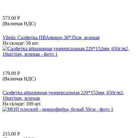
573.00
Р
(Включая НДС)
Vileda: Салфетка ПВАмикро 38*35см, зеленая
На складе:
56 шт.
179.00
Р
(Включая НДС)
Салфетка абразивная универсальная 229*152мм, 650г/м2,
10шт/пач, зеленая
На складе:
169 шт.
215.00
Р