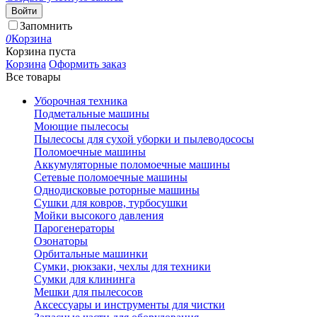
Войти
Запомнить
0
Корзина
Корзина пуста
Корзина
Оформить заказ
Все товары
Уборочная техника
Подметальные машины
Моющие пылесосы
Пылесосы для сухой уборки и пылеводососы
Поломоечные машины
Аккумуляторные поломоечные машины
Сетевые поломоечные машины
Однодисковые роторные машины
Сушки для ковров, турбосушки
Мойки высокого давления
Парогенераторы
Озонаторы
Орбитальные машинки
Сумки, рюкзаки, чехлы для техники
Сумки для клининга
Мешки для пылесосов
Аксессуары и инструменты для чистки