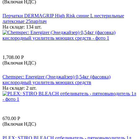
(Включая НДС)
Перчатки DERMAGRIP High Risk синие L нестерильные
латексные 25пар/пач
На складе:
134 шт.
1,708.00
Р
(Включая НДС)
Chemspec: Energizer (Энеджайзер) 0,54кг (фасовка)
кислородный усилитель моющих средств
На складе:
2 шт.
670.00
Р
(Включая НДС)
PLEX: STIRO BLEACH отбеливатель - пятновыводитель 1л