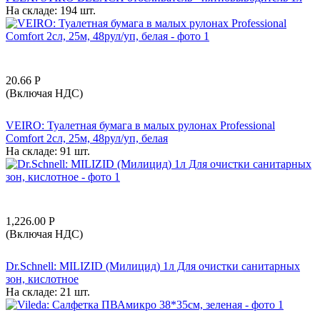
На складе:
194 шт.
20.66
Р
(Включая НДС)
VEIRO: Туалетная бумага в малых рулонах Professional
Comfort 2сл, 25м, 48рул/уп, белая
На складе:
91 шт.
1,226.00
Р
(Включая НДС)
Dr.Schnell: MILIZID (Милицид) 1л Для очистки санитарных
зон, кислотное
На складе:
21 шт.