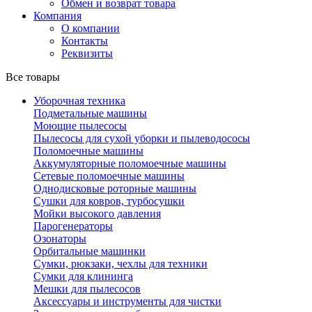
Обмен и возврат товара
Компания
О компании
Контакты
Реквизиты
Все товары
Уборочная техника
Подметальные машины
Моющие пылесосы
Пылесосы для сухой уборки и пылеводососы
Поломоечные машины
Аккумуляторные поломоечные машины
Сетевые поломоечные машины
Однодисковые роторные машины
Сушки для ковров, турбосушки
Мойки высокого давления
Парогенераторы
Озонаторы
Орбитальные машинки
Сумки, рюкзаки, чехлы для техники
Сумки для клининга
Мешки для пылесосов
Аксессуары и инструменты для чистки