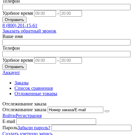
Телефон
Удобное время
-
Отправить
8 (800)
201-15-61
Заказать обратный звонок
Ваше имя
Телефон
Удобное время
-
Отправить
Аккаунт
Заказы
Список сравнения
Отложенные товары
Отслеживание заказа
Отслеживание заказа
Войти
Регистрация
E-mail
Пароль
Забыли пароль?
Создать учетную запись