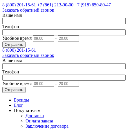
8 (800)
201-15-61
+7 (861)
213-90-00
+7 (918)
650-80-47
Заказать обратный звонок
Ваше имя
Телефон
Удобное время
-
Отправить
8 (800)
201-15-61
Заказать обратный звонок
Ваше имя
Телефон
Удобное время
-
Отправить
Бренды
Блог
Покупателям
Доставка
Оплата заказа
Заключение договора