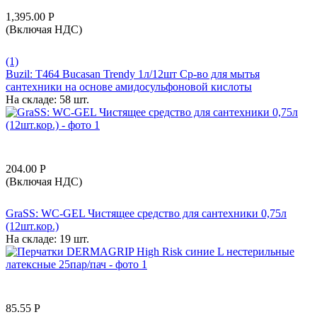
1,395.00
Р
(Включая НДС)
(1)
Buzil: T464 Bucasan Trendy 1л/12шт Ср-во для мытья
сантехники на основе амидосульфоновой кислоты
На складе:
58 шт.
204.00
Р
(Включая НДС)
GraSS: WC-GEL Чистящее средство для сантехники 0,75л
(12шт.кор.)
На складе:
19 шт.
85.55
Р