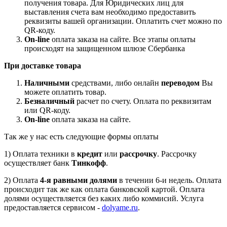
получения товара. Для Юридических лиц для
выставления счета вам необходимо предоставить
реквизиты вашей организации. Оплатить счет можно по
QR-коду.
On-line
оплата заказа на сайте. Все этапы оплаты
происходят на защищенном шлюзе Сбербанка
При доставке товара
Наличными
средствами, либо онлайн
переводом
Вы
можете оплатить товар.
Безналичный
расчет по счету. Оплата по реквизитам
или QR-коду.
On-line
оплата заказа на сайте.
Так же у нас есть следующие формы оплаты
1) Оплата техники в
кредит
или
рассрочку
. Рассрочку
осуществляет банк
Тинкофф
.
2) Оплата
4-я равными долями
в течении 6-и недель. Оплата
происходит так же как оплата банковской картой. Оплата
долями осуществляется без каких либо коммисий. Услуга
предоставляется сервисом -
dolyame.ru
.