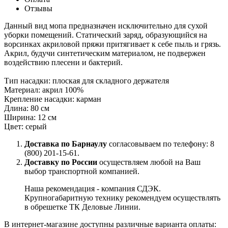
Отзывы
Данный вид мопа предназначен исключительно для сухой
уборки помещений. Статический заряд, образующийся на
ворсинках акриловой пряжи притягивает к себе пыль и грязь.
Акрил, будучи синтетическим материалом, не подвержен
воздействию плесени и бактерий.
Тип насадки: плоская для складного держателя
Материал: акрил 100%
Крепление насадки: карман
Длина: 80 см
Ширина: 12 см
Цвет: серый
Доставка по Барнаулу
согласовываем по телефону: 8
(800) 201-15-61.
Доставку по России
осуществляем любой на Ваш
выбор транспортной компанией.
Наша рекомендация - компания СДЭК.
Крупногабаритную технику рекомендуем осуществлять
в обрешетке ТК Деловые Линии.
В интернет-магазине доступны различные варианта оплаты: