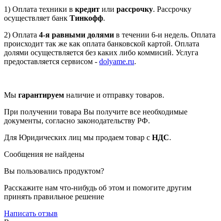
1) Оплата техники в
кредит
или
рассрочку
. Рассрочку
осуществляет банк
Тинкофф
.
2) Оплата
4-я равными долями
в течении 6-и недель. Оплата
происходит так же как оплата банковской картой. Оплата
долями осуществляется без каких либо коммисий. Услуга
предоставляется сервисом -
dolyame.ru
.
Мы
гарантируем
наличие и отправку товаров.
При получении товара Вы получите все необходимые
документы, согласно законодательству РФ.
Для Юридических лиц мы продаем товар с
НДС
.
Сообщения не найдены
Вы пользовались продуктом?
Расскажите нам что-нибудь об этом и помогите другим
принять правильное решение
Написать отзыв