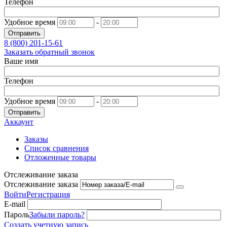
Телефон
Удобное время
-
Отправить
8 (800)
201-15-61
Заказать обратный звонок
Ваше имя
Телефон
Удобное время
-
Отправить
Аккаунт
Заказы
Список сравнения
Отложенные товары
Отслеживание заказа
Отслеживание заказа
Войти
Регистрация
E-mail
Пароль
Забыли пароль?
Создать учетную запись