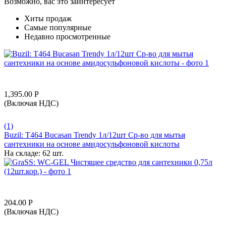
Возможно, вас это заинтересует
Хиты продаж
Самые популярные
Недавно просмотренные
1,395.00
Р
(Включая НДС)
(1)
Buzil: T464 Bucasan Trendy 1л/12шт Ср-во для мытья
сантехники на основе амидосульфоновой кислоты
На складе:
62 шт.
204.00
Р
(Включая НДС)