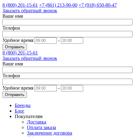
8 (800)
201-15-61
+7 (861)
213-90-00
+7 (918)
650-80-47
Заказать обратный звонок
Ваше имя
Телефон
Удобное время
-
Отправить
8 (800)
201-15-61
Заказать обратный звонок
Ваше имя
Телефон
Удобное время
-
Отправить
Бренды
Блог
Покупателям
Доставка
Оплата заказа
Заключение договора