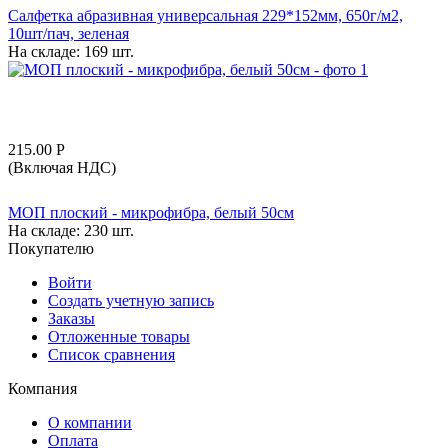
Салфетка абразивная универсальная 229*152мм, 650г/м2,
10шт/пач, зеленая
На складе:
169 шт.
215.00
Р
(Включая НДС)
МОП плоский - микрофибра, белый 50см
На складе:
230 шт.
Покупателю
Войти
Создать учетную запись
Заказы
Отложенные товары
Список сравнения
Компания
О компании
Оплата