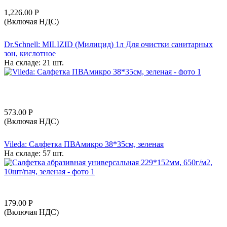
1,226.00
Р
(Включая НДС)
Dr.Schnell: MILIZID (Милицид) 1л Для очистки санитарных
зон, кислотное
На складе:
21 шт.
573.00
Р
(Включая НДС)
Vileda: Салфетка ПВАмикро 38*35см, зеленая
На складе:
57 шт.
179.00
Р
(Включая НДС)