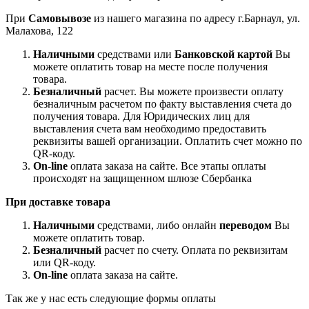
При
Самовывозе
из нашего магазина по адресу г.Барнаул, ул.
Малахова, 122
Наличными
средствами или
Банковской картой
Вы
можете оплатить товар на месте после получения
товара.
Безналичный
расчет. Вы можете произвести оплату
безналичным расчетом по факту выставления счета до
получения товара. Для Юридических лиц для
выставления счета вам необходимо предоставить
реквизиты вашей организации. Оплатить счет можно по
QR-коду.
On-line
оплата заказа на сайте. Все этапы оплаты
происходят на защищенном шлюзе Сбербанка
При доставке товара
Наличными
средствами, либо онлайн
переводом
Вы
можете оплатить товар.
Безналичный
расчет по счету. Оплата по реквизитам
или QR-коду.
On-line
оплата заказа на сайте.
Так же у нас есть следующие формы оплаты