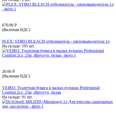
670.00
Р
(Включая НДС)
PLEX: STIRO BLEACH отбеливатель - пятновыводитель 1л
На складе:
195 шт.
20.66
Р
(Включая НДС)
VEIRO: Туалетная бумага в малых рулонах Professional
Comfort 2сл, 25м, 48рул/уп, белая
На складе:
91 шт.