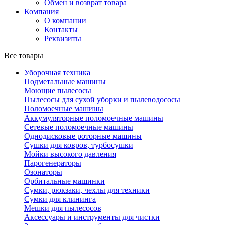
Обмен и возврат товара
Компания
О компании
Контакты
Реквизиты
Все товары
Уборочная техника
Подметальные машины
Моющие пылесосы
Пылесосы для сухой уборки и пылеводососы
Поломоечные машины
Аккумуляторные поломоечные машины
Сетевые поломоечные машины
Однодисковые роторные машины
Сушки для ковров, турбосушки
Мойки высокого давления
Парогенераторы
Озонаторы
Орбитальные машинки
Сумки, рюкзаки, чехлы для техники
Сумки для клининга
Мешки для пылесосов
Аксессуары и инструменты для чистки