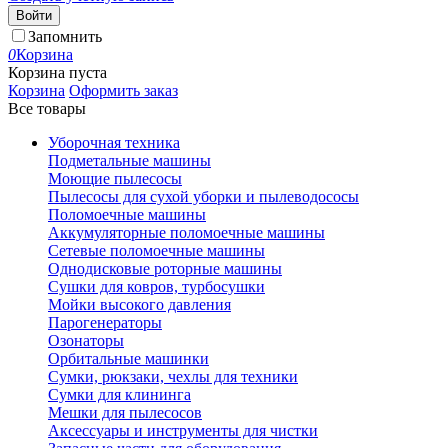
Войти
Запомнить
0
Корзина
Корзина пуста
Корзина
Оформить заказ
Все товары
Уборочная техника
Подметальные машины
Моющие пылесосы
Пылесосы для сухой уборки и пылеводососы
Поломоечные машины
Аккумуляторные поломоечные машины
Сетевые поломоечные машины
Однодисковые роторные машины
Сушки для ковров, турбосушки
Мойки высокого давления
Парогенераторы
Озонаторы
Орбитальные машинки
Сумки, рюкзаки, чехлы для техники
Сумки для клининга
Мешки для пылесосов
Аксессуары и инструменты для чистки