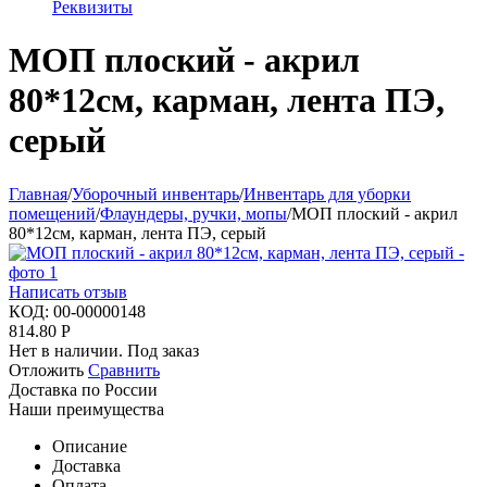
Реквизиты
МОП плоский - акрил
80*12см, карман, лента ПЭ,
серый
Главная
/
Уборочный инвентарь
/
Инвентарь для уборки
помещений
/
Флаундеры, ручки, мопы
/
МОП плоский - акрил
80*12см, карман, лента ПЭ, серый
Написать отзыв
КОД:
00-00000148
814.80
Р
Нет в наличии. Под заказ
Отложить
Сравнить
Доставка по России
Наши преимущества
Описание
Доставка
Оплата