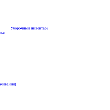
Уборочный инвентарь
лья
ачивания)