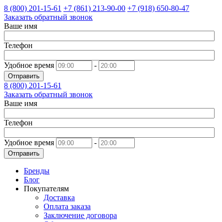
8 (800)
201-15-61
+7 (861)
213-90-00
+7 (918)
650-80-47
Заказать обратный звонок
Ваше имя
Телефон
Удобное время
-
Отправить
8 (800)
201-15-61
Заказать обратный звонок
Ваше имя
Телефон
Удобное время
-
Отправить
Бренды
Блог
Покупателям
Доставка
Оплата заказа
Заключение договора