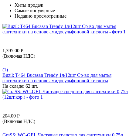
Хиты продаж
Самые популярные
Недавно просмотренные
1,395.00
Р
(Включая НДС)
(1)
Buzil: T464 Bucasan Trendy 1л/12шт Ср-во для мытья
сантехники на основе амидосульфоновой кислоты
На складе:
62 шт.
204.00
Р
(Включая НДС)
GraSS: WC-GEL Чистящее средство для сантехники 0,75л