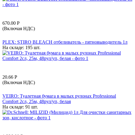
670.00
Р
(Включая НДС)
PLEX: STIRO BLEACH отбеливатель - пятновыводитель 1л
На складе:
195 шт.
20.66
Р
(Включая НДС)
VEIRO: Туалетная бумага в малых рулонах Professional
Comfort 2сл, 25м, 48рул/уп, белая
На складе:
91 шт.