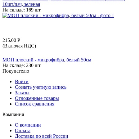
10шт/пач, зеленая
На складе:
169 шт.
215.00
Р
(Включая НДС)
МОП плоский - микрофибра, белый 50см
На складе:
230 шт.
Покупателю
Войти
Создать учетную запись
Заказы
Отложенные товары
Список сравнения
Компания
О компании
Оплата
Доставка по всей России