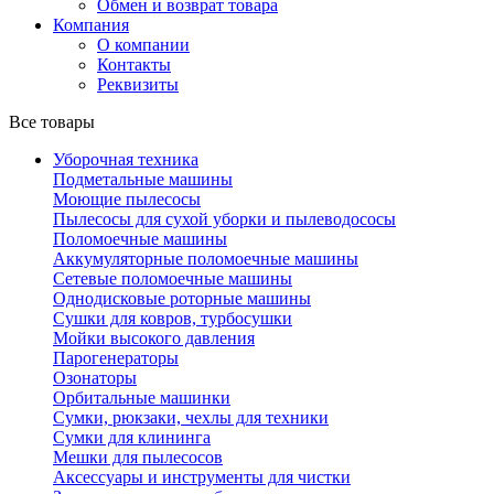
Обмен и возврат товара
Компания
О компании
Контакты
Реквизиты
Все товары
Уборочная техника
Подметальные машины
Моющие пылесосы
Пылесосы для сухой уборки и пылеводососы
Поломоечные машины
Аккумуляторные поломоечные машины
Сетевые поломоечные машины
Однодисковые роторные машины
Сушки для ковров, турбосушки
Мойки высокого давления
Парогенераторы
Озонаторы
Орбитальные машинки
Сумки, рюкзаки, чехлы для техники
Сумки для клининга
Мешки для пылесосов
Аксессуары и инструменты для чистки