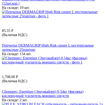
(12шт.кор.)
На складе:
19 шт.
85.55
Р
(Включая НДС)
Перчатки DERMAGRIP High Risk синие L нестерильные
латексные 25пар/пач
На складе:
134 шт.
1,708.00
Р
(Включая НДС)
Chemspec: Energizer (Энеджайзер) 0,54кг (фасовка)
кислородный усилитель моющих средств
На складе:
2 шт.