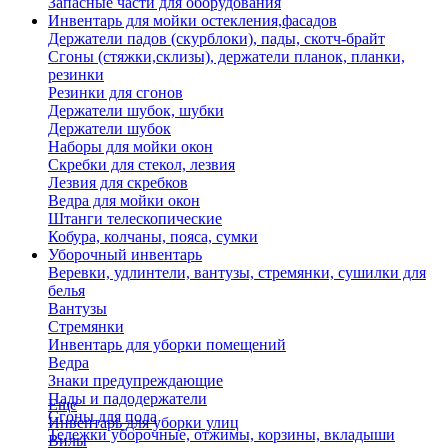
Запасные части для оборудования
Инвентарь для мойки остекления,фасадов
Держатели падов (скурблоки), пады, скотч-брайт
Сгоны (стяжки,склизы), держатели планок, планки,
резинки
Резинки для сгонов
Держатели шубок, шубки
Держатели шубок
Наборы для мойки окон
Скребки для стекол, лезвия
Лезвия для скребков
Ведра для мойки окон
Штанги телескопические
Кобура, колчаны, пояса, сумки
Уборочный инвентарь
Веревки, удлинтели, вантузы, стремянки, сушилки для
белья
Вантузы
Стремянки
Инвентарь для уборки помещений
Ведра
Знаки предупреждающие
Пады и падодержатели
Еще
Сгоны для пола
Инвентарь для уборки улиц
Тележки уборочные, отжимы, корзины, вкладыши
Вилы