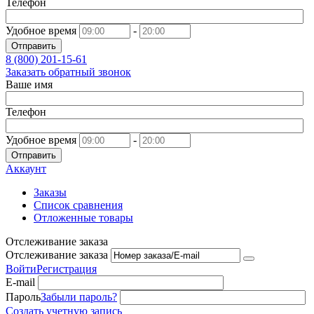
Телефон
Удобное время
-
Отправить
8 (800)
201-15-61
Заказать обратный звонок
Ваше имя
Телефон
Удобное время
-
Отправить
Аккаунт
Заказы
Список сравнения
Отложенные товары
Отслеживание заказа
Отслеживание заказа
Войти
Регистрация
E-mail
Пароль
Забыли пароль?
Создать учетную запись