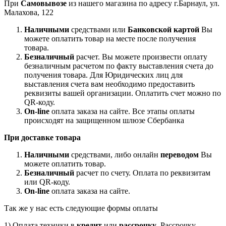
При
Самовывозе
из нашего магазина по адресу г.Барнаул, ул.
Малахова, 122
Наличными
средствами или
Банковской картой
Вы
можете оплатить товар на месте после получения
товара.
Безналичный
расчет. Вы можете произвести оплату
безналичным расчетом по факту выставления счета до
получения товара. Для Юридических лиц для
выставления счета вам необходимо предоставить
реквизиты вашей организации. Оплатить счет можно по
QR-коду.
On-line
оплата заказа на сайте. Все этапы оплаты
происходят на защищенном шлюзе Сбербанка
При доставке товара
Наличными
средствами, либо онлайн
переводом
Вы
можете оплатить товар.
Безналичный
расчет по счету. Оплата по реквизитам
или QR-коду.
On-line
оплата заказа на сайте.
Так же у нас есть следующие формы оплаты
1) Оплата техники в
кредит
или
рассрочку
. Рассрочку