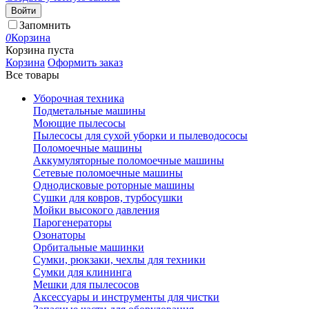
Войти
Запомнить
0
Корзина
Корзина пуста
Корзина
Оформить заказ
Все товары
Уборочная техника
Подметальные машины
Моющие пылесосы
Пылесосы для сухой уборки и пылеводососы
Поломоечные машины
Аккумуляторные поломоечные машины
Сетевые поломоечные машины
Однодисковые роторные машины
Сушки для ковров, турбосушки
Мойки высокого давления
Парогенераторы
Озонаторы
Орбитальные машинки
Сумки, рюкзаки, чехлы для техники
Сумки для клининга
Мешки для пылесосов
Аксессуары и инструменты для чистки