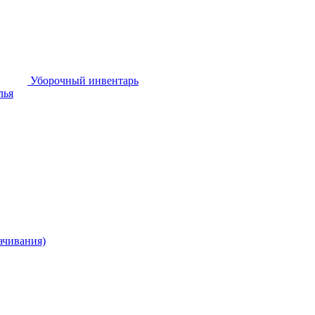
Уборочный инвентарь
лья
ачивания)