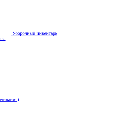
Уборочный инвентарь
лья
ачивания)