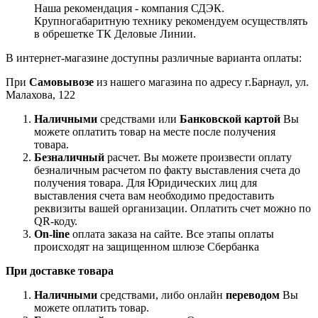
Наша рекомендация - компания СДЭК.
Крупногабаритную технику рекомендуем осуществлять
в обрешетке ТК Деловые Линии.
В интернет-магазине доступны различные варианта оплаты:
При
Самовывозе
из нашего магазина по адресу г.Барнаул, ул.
Малахова, 122
Наличными
средствами или
Банковской картой
Вы
можете оплатить товар на месте после получения
товара.
Безналичный
расчет. Вы можете произвести оплату
безналичным расчетом по факту выставления счета до
получения товара. Для Юридических лиц для
выставления счета вам необходимо предоставить
реквизиты вашей организации. Оплатить счет можно по
QR-коду.
On-line
оплата заказа на сайте. Все этапы оплаты
происходят на защищенном шлюзе Сбербанка
При доставке товара
Наличными
средствами, либо онлайн
переводом
Вы
можете оплатить товар.