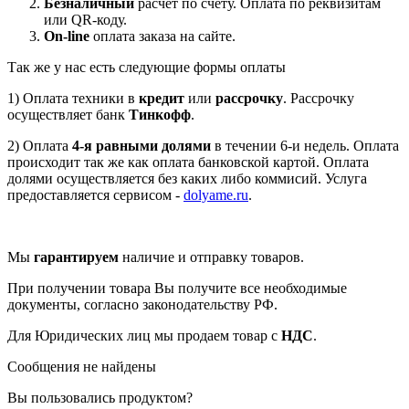
Безналичный
расчет по счету. Оплата по реквизитам
или QR-коду.
On-line
оплата заказа на сайте.
Так же у нас есть следующие формы оплаты
1) Оплата техники в
кредит
или
рассрочку
. Рассрочку
осуществляет банк
Тинкофф
.
2) Оплата
4-я равными долями
в течении 6-и недель. Оплата
происходит так же как оплата банковской картой. Оплата
долями осуществляется без каких либо коммисий. Услуга
предоставляется сервисом -
dolyame.ru
.
Мы
гарантируем
наличие и отправку товаров.
При получении товара Вы получите все необходимые
документы, согласно законодательству РФ.
Для Юридических лиц мы продаем товар с
НДС
.
Сообщения не найдены
Вы пользовались продуктом?