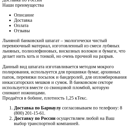
Наши преимущества
Описание
Доставка
Оплата
Отзывы
Льняной банковский шпагат – экологически чистый
перевязочный материал, изготовленный из смеси лубяных
льняных, полиолефиновых, вискозных волокон и бумаги, что
делает нить хоть и тонкой, но очень прочной на разрыв.
Данный вид шпагата изготавливается методом мокрого
полирования, используется для прошивки бумаг, архивных
папок, перевязки посылок и бандеролей, для опломбирования
инкассаторских мешков и сумок. В банковском секторе
используется вместе со свинцовой пломбой, которую
снимают ножницами.
Продаётся в бобине, плотность 1,25 кТекс.
Доставка по Барнаулу
согласовываем по телефону: 8
(800) 201-15-61.
Доставку по России
осуществляем любой на Ваш
выбор транспортной компанией.