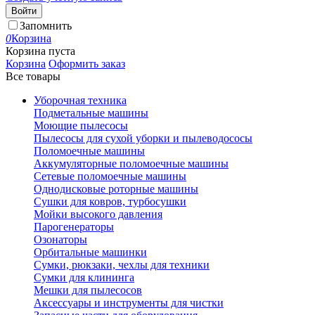
Войти
Запомнить
0
Корзина
Корзина пуста
Корзина
Оформить заказ
Все товары
Уборочная техника
Подметальные машины
Моющие пылесосы
Пылесосы для сухой уборки и пылеводососы
Поломоечные машины
Аккумуляторные поломоечные машины
Сетевые поломоечные машины
Однодисковые роторные машины
Сушки для ковров, турбосушки
Мойки высокого давления
Парогенераторы
Озонаторы
Орбитальные машинки
Сумки, рюкзаки, чехлы для техники
Сумки для клининга
Мешки для пылесосов
Аксессуары и инструменты для чистки