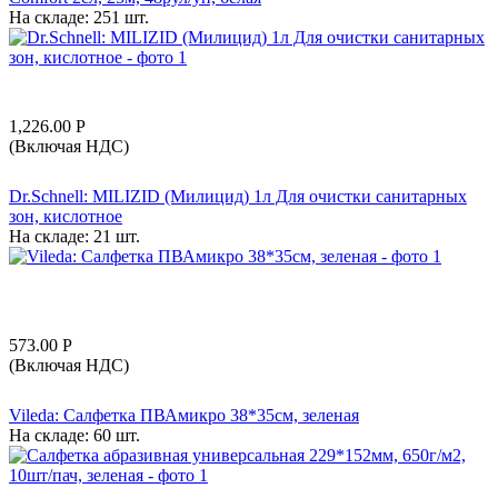
На складе:
251 шт.
1,226.00
Р
(Включая НДС)
Dr.Schnell: MILIZID (Милицид) 1л Для очистки санитарных
зон, кислотное
На складе:
21 шт.
573.00
Р
(Включая НДС)
Vileda: Салфетка ПВАмикро 38*35см, зеленая
На складе:
60 шт.