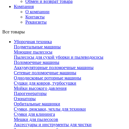
Обмен и возврат товара
Компания
О компании
Контакты
Реквизиты
Все товары
Уборочная техника
Подметальные машины
Моющие пылесосы
Пылесосы для сухой уборки и пылеводососы
Поломоечные машины
Аккумуляторные поломоечные машины
Сетевые поломоечные машины
Однодисковые роторные машины
Сушки для ковров, турбосушки
Мойки высокого давления
Парогенераторы
Озонаторы
Орбитальные машинки
Сумки, рюкзаки, чехлы для техники
Сумки для клининга
Мешки для пылесосов
Аксессуары и инструменты для чистки