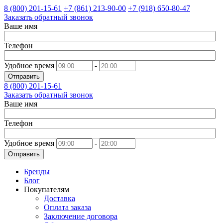
8 (800)
201-15-61
+7 (861)
213-90-00
+7 (918)
650-80-47
Заказать обратный звонок
Ваше имя
Телефон
Удобное время
-
Отправить
8 (800)
201-15-61
Заказать обратный звонок
Ваше имя
Телефон
Удобное время
-
Отправить
Бренды
Блог
Покупателям
Доставка
Оплата заказа
Заключение договора