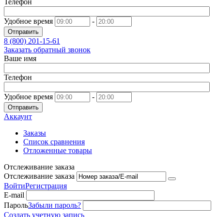
Телефон
Удобное время
-
Отправить
8 (800)
201-15-61
Заказать обратный звонок
Ваше имя
Телефон
Удобное время
-
Отправить
Аккаунт
Заказы
Список сравнения
Отложенные товары
Отслеживание заказа
Отслеживание заказа
Войти
Регистрация
E-mail
Пароль
Забыли пароль?
Создать учетную запись