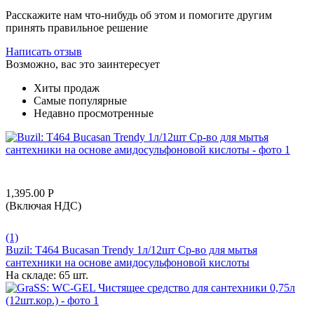
Расскажите нам что-нибудь об этом и помогите другим
принять правильное решение
Написать отзыв
Возможно, вас это заинтересует
Хиты продаж
Самые популярные
Недавно просмотренные
1,395.00
Р
(Включая НДС)
(1)
Buzil: T464 Bucasan Trendy 1л/12шт Ср-во для мытья
сантехники на основе амидосульфоновой кислоты
На складе:
65 шт.