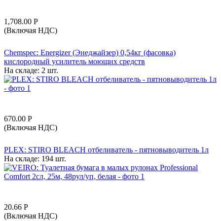
1,708.00
Р
(Включая НДС)
Chemspec: Energizer (Энеджайзер) 0,54кг (фасовка)
кислородный усилитель моющих средств
На складе:
2 шт.
670.00
Р
(Включая НДС)
PLEX: STIRO BLEACH отбеливатель - пятновыводитель 1л
На складе:
194 шт.
20.66
Р
(Включая НДС)