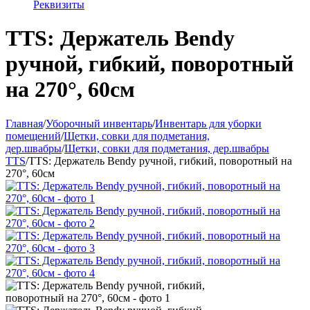
Реквизиты
TTS: Держатель Bendy
ручной, гибкий, поворотный
на 270°, 60см
Главная
/
Уборочный инвентарь
/
Инвентарь для уборки
помещений
/
Щетки, совки для подметания,
дер.швабры
/
Щетки, совки для подметания, дер.швабры
TTS
/
TTS: Держатель Bendy ручной, гибкий, поворотный на
270°, 60см