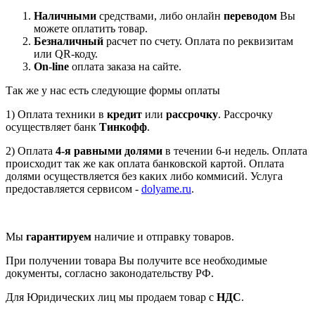
Наличными
средствами, либо онлайн
переводом
Вы
можете оплатить товар.
Безналичный
расчет по счету. Оплата по реквизитам
или QR-коду.
On-line
оплата заказа на сайте.
Так же у нас есть следующие формы оплаты
1) Оплата техники в
кредит
или
рассрочку
. Рассрочку
осуществляет банк
Тинкофф
.
2) Оплата
4-я равными долями
в течении 6-и недель. Оплата
происходит так же как оплата банковской картой. Оплата
долями осуществляется без каких либо коммисий. Услуга
предоставляется сервисом -
dolyame.ru
.
Мы
гарантируем
наличие и отправку товаров.
При получении товара Вы получите все необходимые
документы, согласно законодательству РФ.
Для Юридических лиц мы продаем товар с
НДС
.