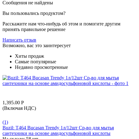
Сообщения не найдены
Вы пользовались продуктом?
Расскажите нам что-нибудь об этом и помогите другим
принять правильное решение
Написать отзыв
Возможно, вас это заинтересует
Хиты продаж
Самые популярные
Недавно просмотренные
1,395.00
Р
(Включая НДС)
(1)
Buzil: T464 Bucasan Trendy 1л/12шт Ср-во для мытья
сантехники на основе амидосульфоновой кислоты
На складе:
58 шт.