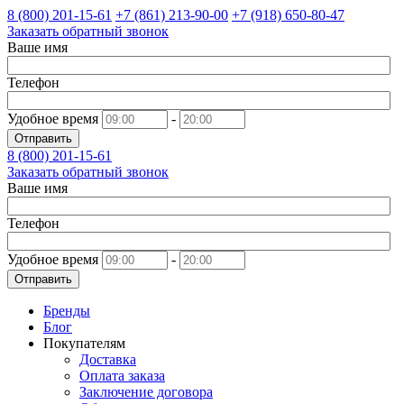
8 (800)
201-15-61
+7 (861)
213-90-00
+7 (918)
650-80-47
Заказать обратный звонок
Ваше имя
Телефон
Удобное время
-
Отправить
8 (800)
201-15-61
Заказать обратный звонок
Ваше имя
Телефон
Удобное время
-
Отправить
Бренды
Блог
Покупателям
Доставка
Оплата заказа
Заключение договора