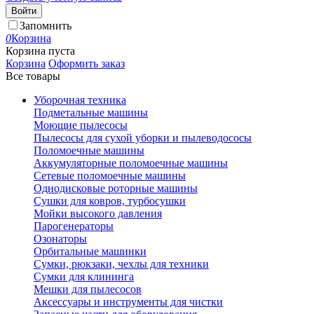
Войти
Запомнить
0
Корзина
Корзина пуста
Корзина
Оформить заказ
Все товары
Уборочная техника
Подметальные машины
Моющие пылесосы
Пылесосы для сухой уборки и пылеводососы
Поломоечные машины
Аккумуляторные поломоечные машины
Сетевые поломоечные машины
Однодисковые роторные машины
Сушки для ковров, турбосушки
Мойки высокого давления
Парогенераторы
Озонаторы
Орбитальные машинки
Сумки, рюкзаки, чехлы для техники
Сумки для клининга
Мешки для пылесосов
Аксессуары и инструменты для чистки