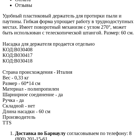
Отзывы
Удобный пластиковый держатель для протирки пыли и
паутины. Гибкая форма упрощает работу в труднодоступных
местах. Имеет поворотный механизм с углом 270°, может
быть использован с телескопической штангой. Размер: 60 см.
Насадка для держателя продается отдельно
КОД:B030408
КОД:B030417
КОД:B030418
Страна происхождения - Италия
Вес - 0,33 кг
Размер - 60*14 см
Материал - полипропилен
Шарнирное соединение - да
Ручка - да
Складной - нет
Длина насадки - 60 см
Производитель
TTS
Доставка по Барнаулу
согласовываем по телефону: 8
(800) 201-15-61.