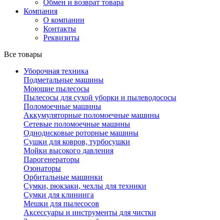
Обмен и возврат товара
Компания
О компании
Контакты
Реквизиты
Все товары
Уборочная техника
Подметальные машины
Моющие пылесосы
Пылесосы для сухой уборки и пылеводососы
Поломоечные машины
Аккумуляторные поломоечные машины
Сетевые поломоечные машины
Однодисковые роторные машины
Сушки для ковров, турбосушки
Мойки высокого давления
Парогенераторы
Озонаторы
Орбитальные машинки
Сумки, рюкзаки, чехлы для техники
Сумки для клининга
Мешки для пылесосов
Аксессуары и инструменты для чистки