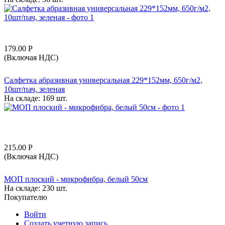
179.00
Р
(Включая НДС)
Салфетка абразивная универсальная 229*152мм, 650г/м2,
10шт/пач, зеленая
На складе:
169 шт.
215.00
Р
(Включая НДС)
МОП плоский - микрофибра, белый 50см
На складе:
230 шт.
Покупателю
Войти
Создать учетную запись