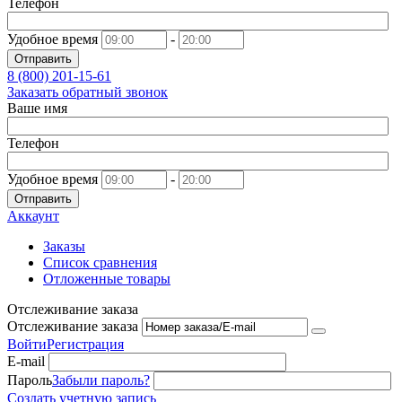
Телефон
Удобное время
-
Отправить
8 (800)
201-15-61
Заказать обратный звонок
Ваше имя
Телефон
Удобное время
-
Отправить
Аккаунт
Заказы
Список сравнения
Отложенные товары
Отслеживание заказа
Отслеживание заказа
Войти
Регистрация
E-mail
Пароль
Забыли пароль?
Создать учетную запись