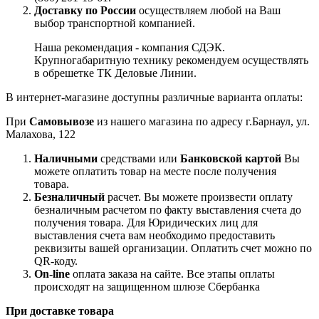
Доставку по России
осуществляем любой на Ваш
выбор транспортной компанией.
Наша рекомендация - компания СДЭК.
Крупногабаритную технику рекомендуем осуществлять
в обрешетке ТК Деловые Линии.
В интернет-магазине доступны различные варианта оплаты:
При
Самовывозе
из нашего магазина по адресу г.Барнаул, ул.
Малахова, 122
Наличными
средствами или
Банковской картой
Вы
можете оплатить товар на месте после получения
товара.
Безналичный
расчет. Вы можете произвести оплату
безналичным расчетом по факту выставления счета до
получения товара. Для Юридических лиц для
выставления счета вам необходимо предоставить
реквизиты вашей организации. Оплатить счет можно по
QR-коду.
On-line
оплата заказа на сайте. Все этапы оплаты
происходят на защищенном шлюзе Сбербанка
При доставке товара