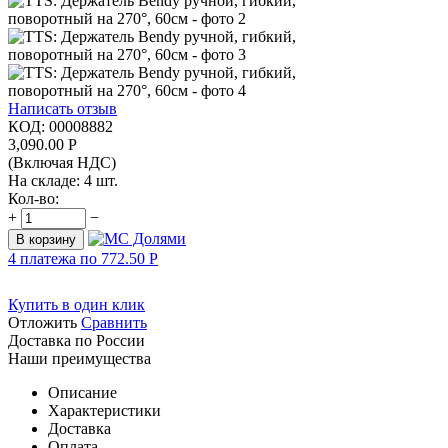
Написать отзыв
КОД:
00008882
3,090.00
Р
(Включая НДС)
На складе:
4 шт.
Кол-во:
+
−
В корзину
4 платежа по
772.50
Р
Купить в один клик
Отложить
Сравнить
Доставка по России
Наши преимущества
Описание
Характеристики
Доставка
Оплата