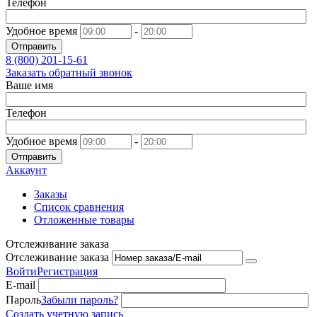
Телефон
Удобное время
-
Отправить
8 (800)
201-15-61
Заказать обратный звонок
Ваше имя
Телефон
Удобное время
-
Отправить
Аккаунт
Заказы
Список сравнения
Отложенные товары
Отслеживание заказа
Отслеживание заказа
Войти
Регистрация
E-mail
Пароль
Забыли пароль?
Создать учетную запись