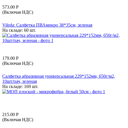
573.00
Р
(Включая НДС)
Vileda: Салфетка ПВАмикро 38*35см, зеленая
На складе:
60 шт.
179.00
Р
(Включая НДС)
Салфетка абразивная универсальная 229*152мм, 650г/м2,
10шт/пач, зеленая
На складе:
169 шт.
215.00
Р
(Включая НДС)