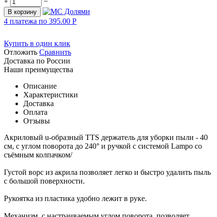
+
−
В корзину
4 платежа по
395.00
Р
Купить в один клик
Отложить
Сравнить
Доставка по России
Наши преимущества
Описание
Характеристики
Доставка
Оплата
Отзывы
Акриловый u-образный TTS держатель для уборки пыли - 40
см, с углом поворота до 240° и ручкой с системой Lampo со
съёмным колпачком/
Густой ворс из акрила позволяет легко и быстро удалить пыль
с большой поверхности.
Рукоятка из пластика удобно лежит в руке.
Механизм, с настраиваемым углом поворота, позволяет