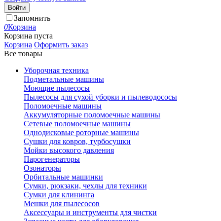
Войти
Запомнить
0
Корзина
Корзина пуста
Корзина
Оформить заказ
Все товары
Уборочная техника
Подметальные машины
Моющие пылесосы
Пылесосы для сухой уборки и пылеводососы
Поломоечные машины
Аккумуляторные поломоечные машины
Сетевые поломоечные машины
Однодисковые роторные машины
Сушки для ковров, турбосушки
Мойки высокого давления
Парогенераторы
Озонаторы
Орбитальные машинки
Сумки, рюкзаки, чехлы для техники
Сумки для клининга
Мешки для пылесосов
Аксессуары и инструменты для чистки