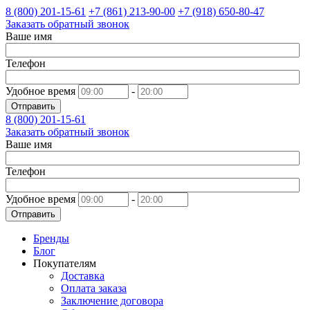
8 (800)
201-15-61
+7 (861)
213-90-00
+7 (918)
650-80-47
Заказать обратный звонок
Ваше имя
Телефон
Удобное время
-
Отправить
8 (800)
201-15-61
Заказать обратный звонок
Ваше имя
Телефон
Удобное время
-
Отправить
Бренды
Блог
Покупателям
Доставка
Оплата заказа
Заключение договора