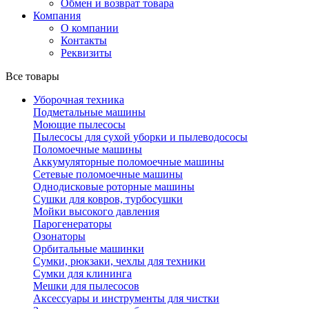
Обмен и возврат товара
Компания
О компании
Контакты
Реквизиты
Все товары
Уборочная техника
Подметальные машины
Моющие пылесосы
Пылесосы для сухой уборки и пылеводососы
Поломоечные машины
Аккумуляторные поломоечные машины
Сетевые поломоечные машины
Однодисковые роторные машины
Сушки для ковров, турбосушки
Мойки высокого давления
Парогенераторы
Озонаторы
Орбитальные машинки
Сумки, рюкзаки, чехлы для техники
Сумки для клининга
Мешки для пылесосов
Аксессуары и инструменты для чистки