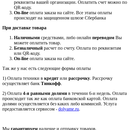
реквизиты вашей организации. Оплатить счет можно по
QR-коду.
On-line
оплата заказа на сайте. Все этапы оплаты
происходят на защищенном шлюзе Сбербанка
При доставке товара
Наличными
средствами, либо онлайн
переводом
Вы
можете оплатить товар.
Безналичный
расчет по счету. Оплата по реквизитам
или QR-коду.
On-line
оплата заказа на сайте.
Так же у нас есть следующие формы оплаты
1) Оплата техники в
кредит
или
рассрочку
. Рассрочку
осуществляет банк
Тинкофф
.
2) Оплата
4-я равными долями
в течении 6-и недель. Оплата
происходит так же как оплата банковской картой. Оплата
долями осуществляется без каких либо коммисий. Услуга
предоставляется сервисом -
dolyame.ru
.
Мы
гарантируем
наличие и отправку товаров.