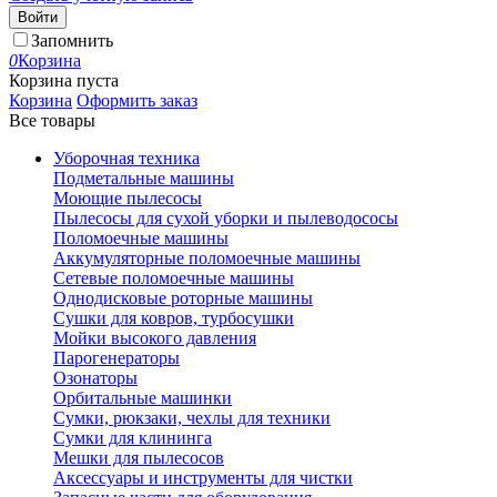
Войти
Запомнить
0
Корзина
Корзина пуста
Корзина
Оформить заказ
Все товары
Уборочная техника
Подметальные машины
Моющие пылесосы
Пылесосы для сухой уборки и пылеводососы
Поломоечные машины
Аккумуляторные поломоечные машины
Сетевые поломоечные машины
Однодисковые роторные машины
Сушки для ковров, турбосушки
Мойки высокого давления
Парогенераторы
Озонаторы
Орбитальные машинки
Сумки, рюкзаки, чехлы для техники
Сумки для клининга
Мешки для пылесосов
Аксессуары и инструменты для чистки