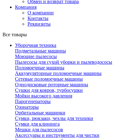
Обмен и возврат товара
Компания
О компании
Контакты
Реквизиты
Все товары
Уборочная техника
Подметальные машины
Моющие пылесосы
Пылесосы для сухой уборки и пылеводососы
Поломоечные машины
Аккумуляторные поломоечные машины
Сетевые поломоечные машины
Однодисковые роторные машины
Сушки для ковров, турбосушки
Мойки высокого давления
Парогенераторы
Озонаторы
Орбитальные машинки
Сумки, рюкзаки, чехлы для техники
Сумки для клининга
Мешки для пылесосов
Аксессуары и инструменты для чистки