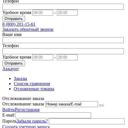
Телефон
Удобное время
-
Отправить
8 (800)
201-15-61
Заказать обратный звонок
Ваше имя
Телефон
Удобное время
-
Отправить
Аккаунт
Заказы
Список сравнения
Отложенные товары
Отслеживание заказа
Отслеживание заказа
Войти
Регистрация
E-mail
Пароль
Забыли пароль?
Создать учетную запись