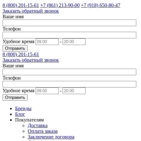
8 (800)
201-15-61
+7 (861)
213-90-00
+7 (918)
650-80-47
Заказать обратный звонок
Ваше имя
Телефон
Удобное время
-
Отправить
8 (800)
201-15-61
Заказать обратный звонок
Ваше имя
Телефон
Удобное время
-
Отправить
Бренды
Блог
Покупателям
Доставка
Оплата заказа
Заключение договора