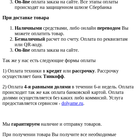
On-line
оплата заказа на сайте. Все этапы оплаты
происходят на защищенном шлюзе Сбербанка
При доставке товара
Наличными
средствами, либо онлайн
переводом
Вы
можете оплатить товар.
Безналичный
расчет по счету. Оплата по реквизитам
или QR-коду.
On-line
оплата заказа на сайте.
Так же у нас есть следующие формы оплаты
1) Оплата техники в
кредит
или
рассрочку
. Рассрочку
осуществляет банк
Тинкофф
.
2) Оплата
4-я равными долями
в течении 6-и недель. Оплата
происходит так же как оплата банковской картой. Оплата
долями осуществляется без каких либо коммисий. Услуга
предоставляется сервисом -
dolyame.ru
.
Мы
гарантируем
наличие и отправку товаров.
При получении товара Вы получите все необходимые