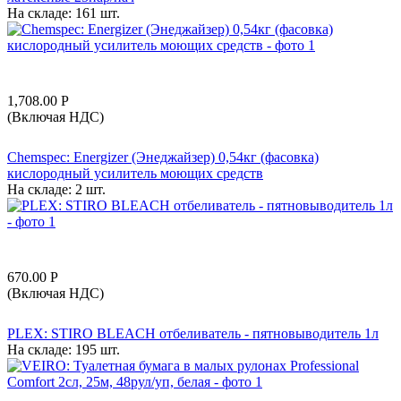
На складе:
161 шт.
1,708.00
Р
(Включая НДС)
Chemspec: Energizer (Энеджайзер) 0,54кг (фасовка)
кислородный усилитель моющих средств
На складе:
2 шт.
670.00
Р
(Включая НДС)
PLEX: STIRO BLEACH отбеливатель - пятновыводитель 1л
На складе:
195 шт.