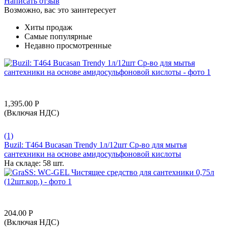
Написать отзыв
Возможно, вас это заинтересует
Хиты продаж
Самые популярные
Недавно просмотренные
1,395.00
Р
(Включая НДС)
(1)
Buzil: T464 Bucasan Trendy 1л/12шт Ср-во для мытья
сантехники на основе амидосульфоновой кислоты
На складе:
58 шт.
204.00
Р
(Включая НДС)