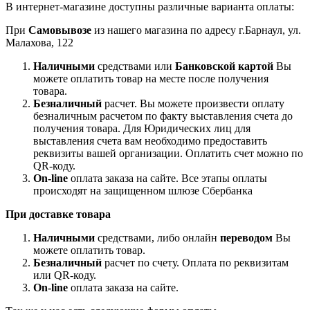
В интернет-магазине доступны различные варианта оплаты:
При
Самовывозе
из нашего магазина по адресу г.Барнаул, ул.
Малахова, 122
Наличными
средствами или
Банковской картой
Вы
можете оплатить товар на месте после получения
товара.
Безналичный
расчет. Вы можете произвести оплату
безналичным расчетом по факту выставления счета до
получения товара. Для Юридических лиц для
выставления счета вам необходимо предоставить
реквизиты вашей организации. Оплатить счет можно по
QR-коду.
On-line
оплата заказа на сайте. Все этапы оплаты
происходят на защищенном шлюзе Сбербанка
При доставке товара
Наличными
средствами, либо онлайн
переводом
Вы
можете оплатить товар.
Безналичный
расчет по счету. Оплата по реквизитам
или QR-коду.
On-line
оплата заказа на сайте.