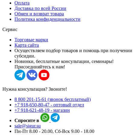
Оплата
Доставка по всей России
Обмен и возврат товара
Политика конфиденциальности
Сервис
Торговые марки
Карта сайта
Осуществляем подбор товаров и помощь при получении
субсидии.
Новинки, бесплатные консультации, семинары!
Присоединяйтесь к нам!
Нужна консультация? Звоните!
8 800 201-15-61 (звонок бесплатный)
+7 918-650-80-47 - оптовый отдел
+7 918-621-48-19 - магазин
Спросите в
sale@sigur.su
Пн-Пт 8.00 - 20.00, Сб-Вск 9.00 - 18.00