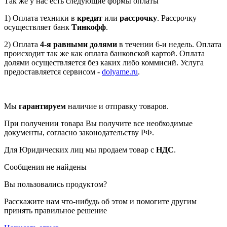
Так же у нас есть следующие формы оплаты
1) Оплата техники в
кредит
или
рассрочку
. Рассрочку
осуществляет банк
Тинкофф
.
2) Оплата
4-я равными долями
в течении 6-и недель. Оплата
происходит так же как оплата банковской картой. Оплата
долями осуществляется без каких либо коммисий. Услуга
предоставляется сервисом -
dolyame.ru
.
Мы
гарантируем
наличие и отправку товаров.
При получении товара Вы получите все необходимые
документы, согласно законодательству РФ.
Для Юридических лиц мы продаем товар с
НДС
.
Сообщения не найдены
Вы пользовались продуктом?
Расскажите нам что-нибудь об этом и помогите другим
принять правильное решение