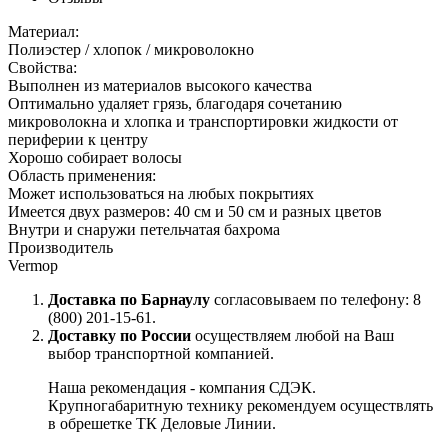
Материал:
Полиэстер / хлопок / микроволокно
Свойства:
Выполнен из материалов высокого качества
Оптимально удаляет грязь, благодаря сочетанию
микроволокна и хлопка и транспортировки жидкости от
периферии к центру
Хорошо собирает волосы
Область применения:
Может использоваться на любых покрытиях
Имеется двух размеров: 40 см и 50 см и разных цветов
Внутри и снаружи петельчатая бахрома
Производитель
Vermop
Доставка по Барнаулу
согласовываем по телефону: 8
(800) 201-15-61.
Доставку по России
осуществляем любой на Ваш
выбор транспортной компанией.
Наша рекомендация - компания СДЭК.
Крупногабаритную технику рекомендуем осуществлять
в обрешетке ТК Деловые Линии.