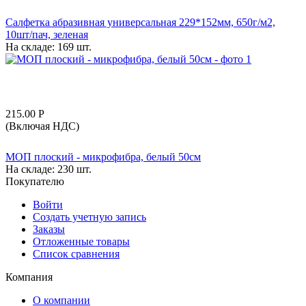
Салфетка абразивная универсальная 229*152мм, 650г/м2,
10шт/пач, зеленая
На складе:
169 шт.
215.00
Р
(Включая НДС)
МОП плоский - микрофибра, белый 50см
На складе:
230 шт.
Покупателю
Войти
Создать учетную запись
Заказы
Отложенные товары
Список сравнения
Компания
О компании