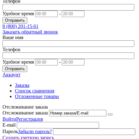
Телефон
Удобное время
-
Отправить
8 (800)
201-15-61
Заказать обратный звонок
Ваше имя
Телефон
Удобное время
-
Отправить
Аккаунт
Заказы
Список сравнения
Отложенные товары
Отслеживание заказа
Отслеживание заказа
Войти
Регистрация
E-mail
Пароль
Забыли пароль?
Создать учетную запись