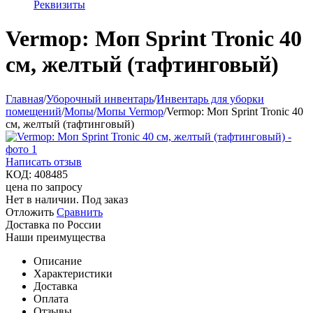
Реквизиты
Vermop: Моп Sprint Tronic 40
cм, желтый (тафтинговый)
Главная
/
Уборочный инвентарь
/
Инвентарь для уборки
помещений
/
Мопы
/
Мопы Vermop
/
Vermop: Моп Sprint Tronic 40
cм, желтый (тафтинговый)
Написать отзыв
КОД:
408485
цена по запросу
Нет в наличии. Под заказ
Отложить
Сравнить
Доставка по России
Наши преимущества
Описание
Характеристики
Доставка
Оплата
Отзывы