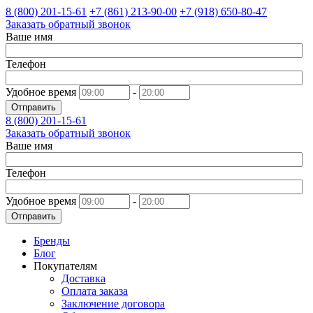
8 (800)
201-15-61
+7 (861)
213-90-00
+7 (918)
650-80-47
Заказать обратный звонок
Ваше имя
Телефон
Удобное время
-
Отправить
8 (800)
201-15-61
Заказать обратный звонок
Ваше имя
Телефон
Удобное время
-
Отправить
Бренды
Блог
Покупателям
Доставка
Оплата заказа
Заключение договора