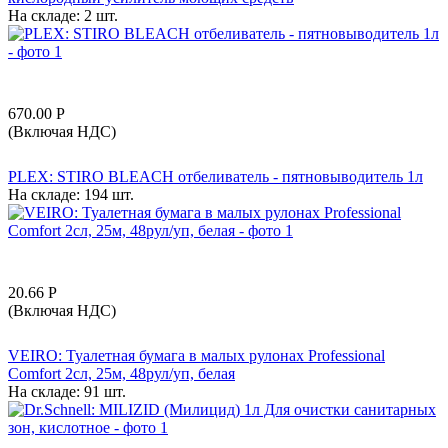
На складе:
2 шт.
670.00
Р
(Включая НДС)
PLEX: STIRO BLEACH отбеливатель - пятновыводитель 1л
На складе:
194 шт.
20.66
Р
(Включая НДС)
VEIRO: Туалетная бумага в малых рулонах Professional
Comfort 2сл, 25м, 48рул/уп, белая
На складе:
91 шт.