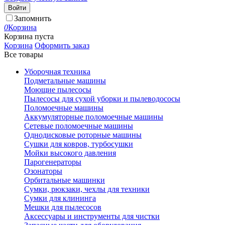
Войти
Запомнить
0
Корзина
Корзина пуста
Корзина
Оформить заказ
Все товары
Уборочная техника
Подметальные машины
Моющие пылесосы
Пылесосы для сухой уборки и пылеводососы
Поломоечные машины
Аккумуляторные поломоечные машины
Сетевые поломоечные машины
Однодисковые роторные машины
Сушки для ковров, турбосушки
Мойки высокого давления
Парогенераторы
Озонаторы
Орбитальные машинки
Сумки, рюкзаки, чехлы для техники
Сумки для клининга
Мешки для пылесосов
Аксессуары и инструменты для чистки