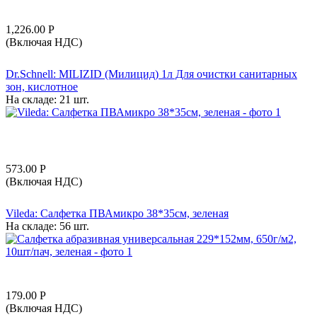
1,226.00
Р
(Включая НДС)
Dr.Schnell: MILIZID (Милицид) 1л Для очистки санитарных
зон, кислотное
На складе:
21 шт.
573.00
Р
(Включая НДС)
Vileda: Салфетка ПВАмикро 38*35см, зеленая
На складе:
56 шт.
179.00
Р
(Включая НДС)