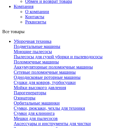
Обмен и возврат товара
Компания
О компании
Контакты
Реквизиты
Все товары
Уборочная техника
Подметальные машины
Моющие пылесосы
Пылесосы для сухой уборки и пылеводососы
Поломоечные машины
Аккумуляторные поломоечные машины
Сетевые поломоечные машины
Однодисковые роторные машины
Сушки для ковров, турбосушки
Мойки высокого давления
Парогенераторы
Озонаторы
Орбитальные машинки
Сумки, рюкзаки, чехлы для техники
Сумки для клининга
Мешки для пылесосов
Аксессуары и инструменты для чистки