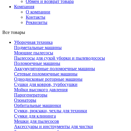
Обмен и возврат товара
Компания
О компании
Контакты
Реквизиты
Все товары
Уборочная техника
Подметальные машины
Моющие пылесосы
Пылесосы для сухой уборки и пылеводососы
Поломоечные машины
Аккумуляторные поломоечные машины
Сетевые поломоечные машины
Однодисковые роторные машины
Сушки для ковров, турбосушки
Мойки высокого давления
Парогенераторы
Озонаторы
Орбитальные машинки
Сумки, рюкзаки, чехлы для техники
Сумки для клининга
Мешки для пылесосов
Аксессуары и инструменты для чистки