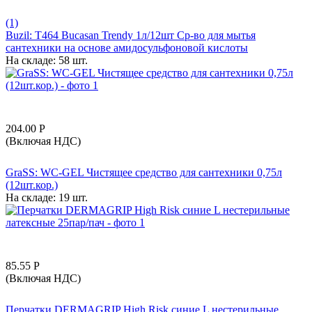
(1)
Buzil: T464 Bucasan Trendy 1л/12шт Ср-во для мытья
сантехники на основе амидосульфоновой кислоты
На складе:
58 шт.
204.00
Р
(Включая НДС)
GraSS: WC-GEL Чистящее средство для сантехники 0,75л
(12шт.кор.)
На складе:
19 шт.
85.55
Р
(Включая НДС)
Перчатки DERMAGRIP High Risk синие L нестерильные