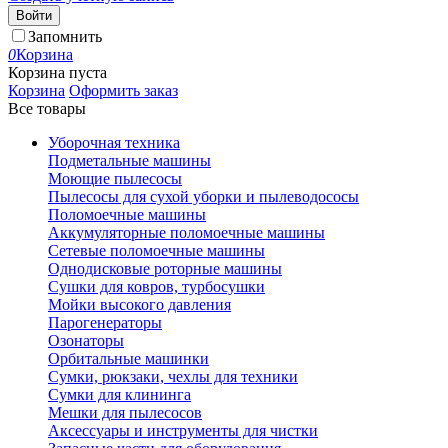
Войти
Запомнить
0
Корзина
Корзина пуста
Корзина
Оформить заказ
Все товары
Уборочная техника
Подметальные машины
Моющие пылесосы
Пылесосы для сухой уборки и пылеводососы
Поломоечные машины
Аккумуляторные поломоечные машины
Сетевые поломоечные машины
Однодисковые роторные машины
Сушки для ковров, турбосушки
Мойки высокого давления
Парогенераторы
Озонаторы
Орбитальные машинки
Сумки, рюкзаки, чехлы для техники
Сумки для клининга
Мешки для пылесосов
Аксессуары и инструменты для чистки