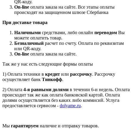
QR-коду.
On-line
оплата заказа на сайте. Все этапы оплаты
происходят на защищенном шлюзе Сбербанка
При доставке товара
Наличными
средствами, либо онлайн
переводом
Вы
можете оплатить товар.
Безналичный
расчет по счету. Оплата по реквизитам
или QR-коду.
On-line
оплата заказа на сайте.
Так же у нас есть следующие формы оплаты
1) Оплата техники в
кредит
или
рассрочку
. Рассрочку
осуществляет банк
Тинкофф
.
2) Оплата
4-я равными долями
в течении 6-и недель. Оплата
происходит так же как оплата банковской картой. Оплата
долями осуществляется без каких либо коммисий. Услуга
предоставляется сервисом -
dolyame.ru
.
Мы
гарантируем
наличие и отправку товаров.