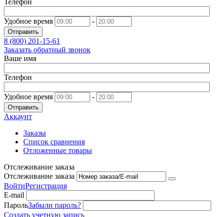
Телефон
Удобное время
-
Отправить
8 (800)
201-15-61
Заказать обратный звонок
Ваше имя
Телефон
Удобное время
-
Отправить
Аккаунт
Заказы
Список сравнения
Отложенные товары
Отслеживание заказа
Отслеживание заказа
Войти
Регистрация
E-mail
Пароль
Забыли пароль?
Создать учетную запись