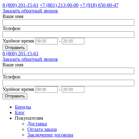
8 (800)
201-15-61
+7 (861)
213-90-00
+7 (918)
650-80-47
Заказать обратный звонок
Ваше имя
Телефон
Удобное время
-
Отправить
8 (800)
201-15-61
Заказать обратный звонок
Ваше имя
Телефон
Удобное время
-
Отправить
Бренды
Блог
Покупателям
Доставка
Оплата заказа
Заключение договора