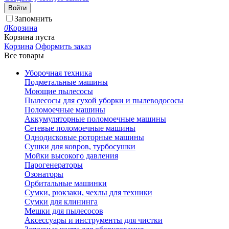
Войти
Запомнить
0
Корзина
Корзина пуста
Корзина
Оформить заказ
Все товары
Уборочная техника
Подметальные машины
Моющие пылесосы
Пылесосы для сухой уборки и пылеводососы
Поломоечные машины
Аккумуляторные поломоечные машины
Сетевые поломоечные машины
Однодисковые роторные машины
Сушки для ковров, турбосушки
Мойки высокого давления
Парогенераторы
Озонаторы
Орбитальные машинки
Сумки, рюкзаки, чехлы для техники
Сумки для клининга
Мешки для пылесосов
Аксессуары и инструменты для чистки