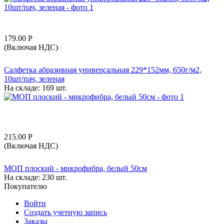
179.00
Р
(Включая НДС)
Салфетка абразивная универсальная 229*152мм, 650г/м2,
10шт/пач, зеленая
На складе:
169 шт.
215.00
Р
(Включая НДС)
МОП плоский - микрофибра, белый 50см
На складе:
230 шт.
Покупателю
Войти
Создать учетную запись
Заказы