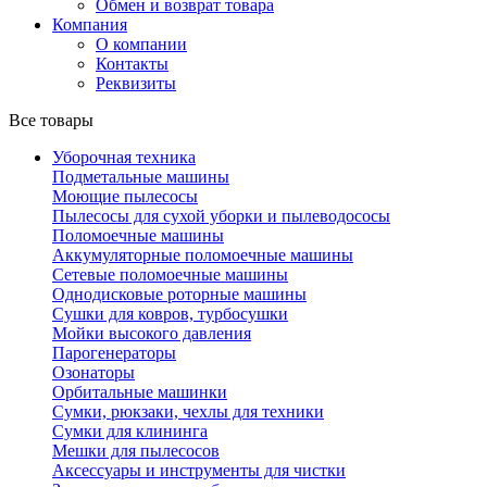
Обмен и возврат товара
Компания
О компании
Контакты
Реквизиты
Все товары
Уборочная техника
Подметальные машины
Моющие пылесосы
Пылесосы для сухой уборки и пылеводососы
Поломоечные машины
Аккумуляторные поломоечные машины
Сетевые поломоечные машины
Однодисковые роторные машины
Сушки для ковров, турбосушки
Мойки высокого давления
Парогенераторы
Озонаторы
Орбитальные машинки
Сумки, рюкзаки, чехлы для техники
Сумки для клининга
Мешки для пылесосов
Аксессуары и инструменты для чистки