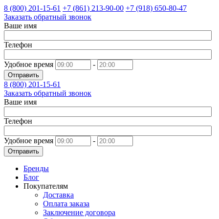
8 (800)
201-15-61
+7 (861)
213-90-00
+7 (918)
650-80-47
Заказать обратный звонок
Ваше имя
Телефон
Удобное время
-
Отправить
8 (800)
201-15-61
Заказать обратный звонок
Ваше имя
Телефон
Удобное время
-
Отправить
Бренды
Блог
Покупателям
Доставка
Оплата заказа
Заключение договора