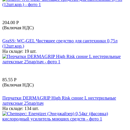
204.00
Р
(Включая НДС)
GraSS: WC-GEL Чистящее средство для сантехники 0,75л
(12шт.кор.)
На складе:
19 шт.
85.55
Р
(Включая НДС)
Перчатки DERMAGRIP High Risk синие L нестерильные
латексные 25пар/пач
На складе:
134 шт.