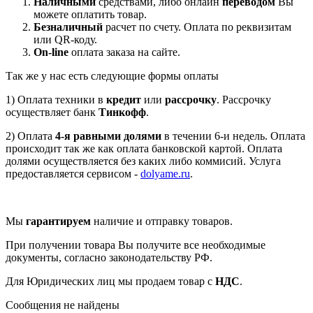
Наличными
средствами, либо онлайн
переводом
Вы
можете оплатить товар.
Безналичный
расчет по счету. Оплата по реквизитам
или QR-коду.
On-line
оплата заказа на сайте.
Так же у нас есть следующие формы оплаты
1) Оплата техники в
кредит
или
рассрочку
. Рассрочку
осуществляет банк
Тинкофф
.
2) Оплата
4-я равными долями
в течении 6-и недель. Оплата
происходит так же как оплата банковской картой. Оплата
долями осуществляется без каких либо коммисий. Услуга
предоставляется сервисом -
dolyame.ru
.
Мы
гарантируем
наличие и отправку товаров.
При получении товара Вы получите все необходимые
документы, согласно законодательству РФ.
Для Юридических лиц мы продаем товар с
НДС
.
Сообщения не найдены