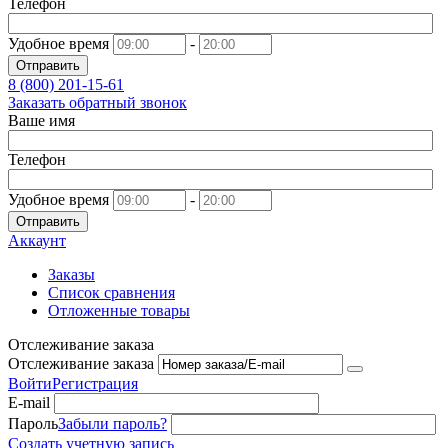
Телефон
Удобное время
-
Отправить
8 (800)
201-15-61
Заказать обратный звонок
Ваше имя
Телефон
Удобное время
-
Отправить
Аккаунт
Заказы
Список сравнения
Отложенные товары
Отслеживание заказа
Отслеживание заказа
Войти
Регистрация
E-mail
Пароль
Забыли пароль?
Создать учетную запись