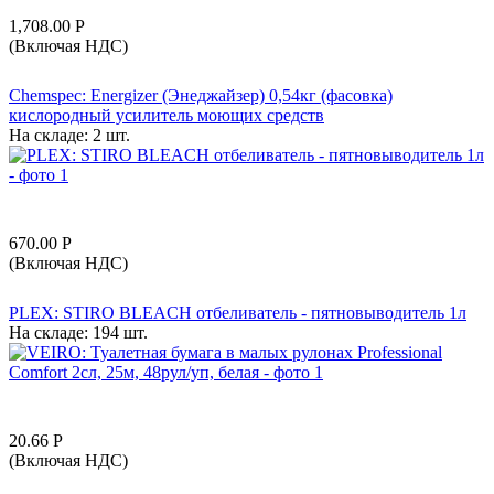
1,708.00
Р
(Включая НДС)
Chemspec: Energizer (Энеджайзер) 0,54кг (фасовка)
кислородный усилитель моющих средств
На складе:
2 шт.
670.00
Р
(Включая НДС)
PLEX: STIRO BLEACH отбеливатель - пятновыводитель 1л
На складе:
194 шт.
20.66
Р
(Включая НДС)