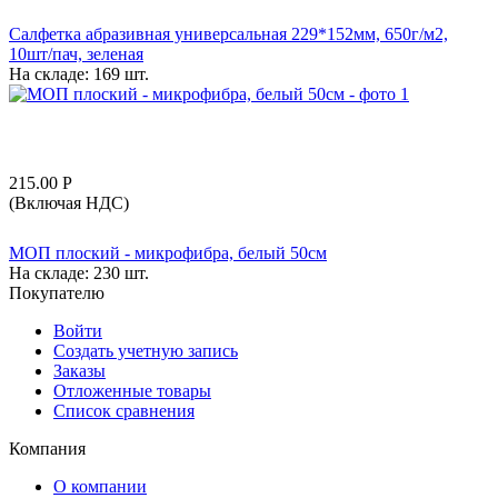
Салфетка абразивная универсальная 229*152мм, 650г/м2,
10шт/пач, зеленая
На складе:
169 шт.
215.00
Р
(Включая НДС)
МОП плоский - микрофибра, белый 50см
На складе:
230 шт.
Покупателю
Войти
Создать учетную запись
Заказы
Отложенные товары
Список сравнения
Компания
О компании