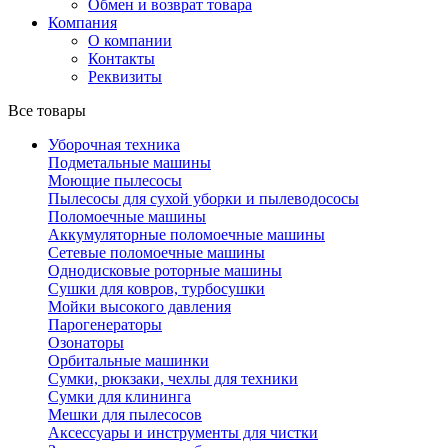
Обмен и возврат товара
Компания
О компании
Контакты
Реквизиты
Все товары
Уборочная техника
Подметальные машины
Моющие пылесосы
Пылесосы для сухой уборки и пылеводососы
Поломоечные машины
Аккумуляторные поломоечные машины
Сетевые поломоечные машины
Однодисковые роторные машины
Сушки для ковров, турбосушки
Мойки высокого давления
Парогенераторы
Озонаторы
Орбитальные машинки
Сумки, рюкзаки, чехлы для техники
Сумки для клининга
Мешки для пылесосов
Аксессуары и инструменты для чистки