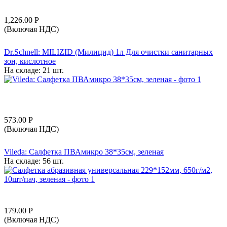
1,226.00
Р
(Включая НДС)
Dr.Schnell: MILIZID (Милицид) 1л Для очистки санитарных
зон, кислотное
На складе:
21 шт.
573.00
Р
(Включая НДС)
Vileda: Салфетка ПВАмикро 38*35см, зеленая
На складе:
56 шт.
179.00
Р
(Включая НДС)