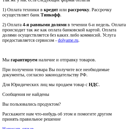
1) Оплата техники в
кредит
или
рассрочку
. Рассрочку
осуществляет банк
Тинкофф
.
2) Оплата
4-я равными долями
в течении 6-и недель. Оплата
происходит так же как оплата банковской картой. Оплата
долями осуществляется без каких либо коммисий. Услуга
предоставляется сервисом -
dolyame.ru
.
Мы
гарантируем
наличие и отправку товаров.
При получении товара Вы получите все необходимые
документы, согласно законодательству РФ.
Для Юридических лиц мы продаем товар с
НДС
.
Сообщения не найдены
Вы пользовались продуктом?
Расскажите нам что-нибудь об этом и помогите другим
принять правильное решение
Написать отзыв