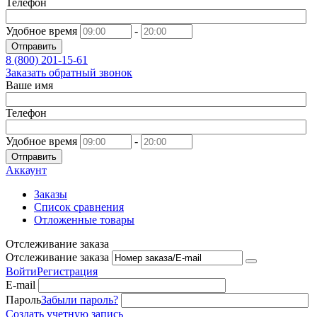
Телефон
Удобное время
-
Отправить
8 (800)
201-15-61
Заказать обратный звонок
Ваше имя
Телефон
Удобное время
-
Отправить
Аккаунт
Заказы
Список сравнения
Отложенные товары
Отслеживание заказа
Отслеживание заказа
Войти
Регистрация
E-mail
Пароль
Забыли пароль?
Создать учетную запись