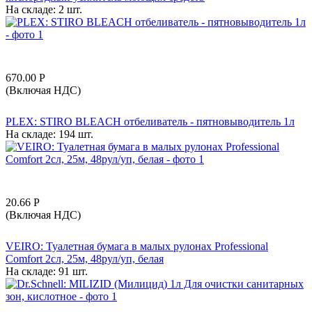
На складе:
2 шт.
670.00
Р
(Включая НДС)
PLEX: STIRO BLEACH отбеливатель - пятновыводитель 1л
На складе:
194 шт.
20.66
Р
(Включая НДС)
VEIRO: Туалетная бумага в малых рулонах Professional
Comfort 2сл, 25м, 48рул/уп, белая
На складе:
91 шт.