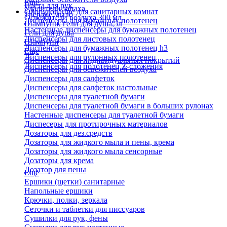
Еще
Паста для рук
Удалители запаха
Оборудование для санитарных комнат
Твердое мыло
Освежители воздуха 300 мл
Диспенсеры для бумажных полотенец
Шампуни, гели для душа,5л
Настенные диспенсеры для бумажных полотенец
Гели для душа
Диспенсеры для листовых полотенец
Шампуни
Диспенсеры для бумажных полотенец h3
Еще
Диспенсеры для рулонных полотенец
Диспенсеры для индивидуальных покрытий
Диспенсеры для полотенец Z-сложения
Диспенсеры для освежителей воздуха
Диспенсеры для салфеток
Диспенсеры для салфеток настольные
Диспенсеры для туалетной бумаги
Диспенсеры для туалетной бумаги в больших рулонах
Настенные диспенсеры для туалетной бумаги
Диспесеры для протирочных материалов
Дозаторы для дез.средств
Дозаторы для жидкого мыла и пены, крема
Дозаторы для жидкого мыла сенсорные
Дозаторы для крема
Дозатор для пены
Еще
Ершики (щетки) санитарные
Напольные ершики
Крючки, полки, зеркала
Сеточки и таблетки для писсуаров
Сушилки для рук, фены