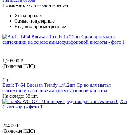
Возможно, вас это заинтересует
Хиты продаж
Самые популярные
Недавно просмотренные
1,395.00
Р
(Включая НДС)
(1)
Buzil: T464 Bucasan Trendy 1л/12шт Ср-во для мытья
сантехники на основе амидосульфоновой кислоты
На складе:
58 шт.
204.00
Р
(Включая НДС)