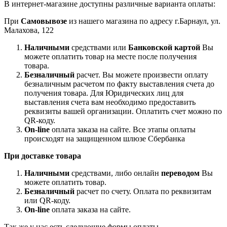
В интернет-магазине доступны различные варианта оплаты:
При
Самовывозе
из нашего магазина по адресу г.Барнаул, ул.
Малахова, 122
Наличными
средствами или
Банковской картой
Вы
можете оплатить товар на месте после получения
товара.
Безналичный
расчет. Вы можете произвести оплату
безналичным расчетом по факту выставления счета до
получения товара. Для Юридических лиц для
выставления счета вам необходимо предоставить
реквизиты вашей организации. Оплатить счет можно по
QR-коду.
On-line
оплата заказа на сайте. Все этапы оплаты
происходят на защищенном шлюзе Сбербанка
При доставке товара
Наличными
средствами, либо онлайн
переводом
Вы
можете оплатить товар.
Безналичный
расчет по счету. Оплата по реквизитам
или QR-коду.
On-line
оплата заказа на сайте.
Так же у нас есть следующие формы оплаты