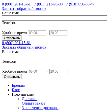
8 (800)
201-15-61
+7 (861)
213-90-00
+7 (918)
650-80-47
Заказать обратный звонок
Ваше имя
Телефон
Удобное время
-
Отправить
8 (800)
201-15-61
Заказать обратный звонок
Ваше имя
Телефон
Удобное время
-
Отправить
Бренды
Блог
Покупателям
Доставка
Оплата заказа
Заключение договора