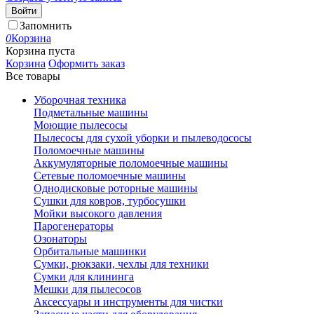
Войти
Запомнить
0
Корзина
Корзина пуста
Корзина
Оформить заказ
Все товары
Уборочная техника
Подметальные машины
Моющие пылесосы
Пылесосы для сухой уборки и пылеводососы
Поломоечные машины
Аккумуляторные поломоечные машины
Сетевые поломоечные машины
Однодисковые роторные машины
Сушки для ковров, турбосушки
Мойки высокого давления
Парогенераторы
Озонаторы
Орбитальные машинки
Сумки, рюкзаки, чехлы для техники
Сумки для клининга
Мешки для пылесосов
Аксессуары и инструменты для чистки